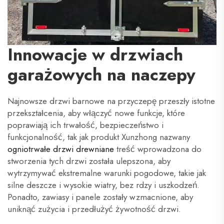
Innowacje w drzwiach
garażowych na naczepy
Najnowsze drzwi barnowe na przyczepę przeszły istotne
przekształcenia, aby włączyć nowe funkcje, które
poprawiają ich trwałość, bezpieczeństwo i
funkcjonalność, tak jak produkt Xunzhong nazwany
ogniotrwałe drzwi drewniane
treść wprowadzona do
stworzenia tych drzwi została ulepszona, aby
wytrzymywać ekstremalne warunki pogodowe, takie jak
silne deszcze i wysokie wiatry, bez rdzy i uszkodzeń.
Ponadto, zawiasy i panele zostały wzmacnione, aby
uniknąć zużycia i przedłużyć żywotność drzwi.