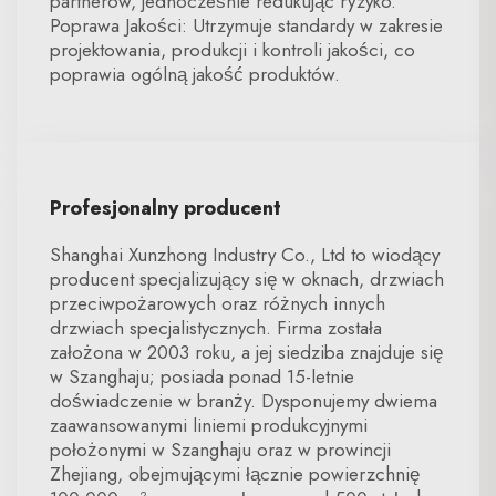
partnerów, jednocześnie redukując ryzyko.
Poprawa Jakości: Utrzymuje standardy w zakresie
projektowania, produkcji i kontroli jakości, co
poprawia ogólną jakość produktów.
Profesjonalny producent
Shanghai Xunzhong Industry Co., Ltd to wiodący
producent specjalizujący się w oknach, drzwiach
przeciwpożarowych oraz różnych innych
drzwiach specjalistycznych. Firma została
założona w 2003 roku, a jej siedziba znajduje się
w Szanghaju; posiada ponad 15-letnie
doświadczenie w branży. Dysponujemy dwiema
zaawansowanymi liniemi produkcyjnymi
położonymi w Szanghaju oraz w prowincji
Zhejiang, obejmującymi łącznie powierzchnię