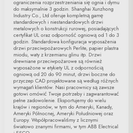
ograniczenia rozprzestrzeniania się ognia i dymu
do maksymalnie 3 godzin. Shanghai Xunzhong
Industry Co., Ltd oferuje kompletną gamę
standardowych i niestandardowych drzwi
metalowych o konstrukcji rurowej, posiadających
certyfikat UL oraz odporność ogniową od 1 do 3
godzin. Standardowa konfiguracja wyposażenia
drzwi przeciwpożarowych Perlite, papier plastra
miodu, waty z krzemianu glinu itp. Drzwi
drewniane przeciwpożarowe są również
wyposażone w etykiety UL z odpornością
ogniową od 20 do 90 minut, drzwi boczne do
przyczep CAD projektowane są według różnych
wymagań klientów. Nasi pracownicy są zawsze
gotowi omówić Twoje potrzeby i zagwarantować
pełne zadowolenie. Eksportujemy do wielu
krajów i regionów, w tym do Ameryki, Kanady,
Ameryki Północnej, Ameryki Południowej oraz
Europy. Współpracowaliśmy z licznymi
światowo znanymi firmami, w tym ABB Electrical