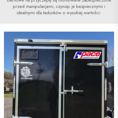
barnowe na przyczepę są montowane zabezpieczone
przed manipulacjami, czyniąc je bezpiecznymi i
idealnymi dla ładunków o wysokiej wartości.