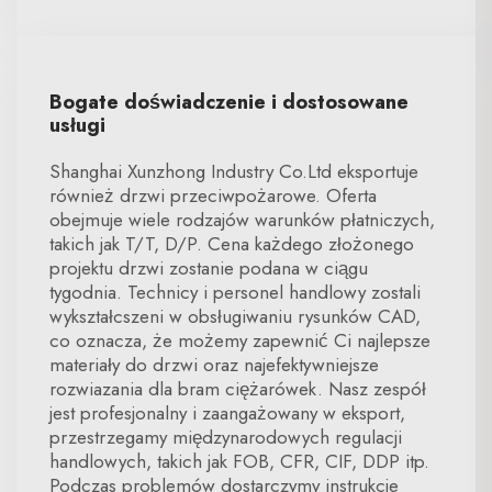
Bogate doświadczenie i dostosowane
usługi
Shanghai Xunzhong Industry Co.Ltd eksportuje
również drzwi przeciwpożarowe. Oferta
obejmuje wiele rodzajów warunków płatniczych,
takich jak T/T, D/P. Cena każdego złożonego
projektu drzwi zostanie podana w ciągu
tygodnia. Technicy i personel handlowy zostali
wykształcszeni w obsługiwaniu rysunków CAD,
co oznacza, że możemy zapewnić Ci najlepsze
materiały do drzwi oraz najefektywniejsze
rozwiazania dla bram ciężarówek. Nasz zespół
jest profesjonalny i zaangażowany w eksport,
przestrzegamy międzynarodowych regulacji
handlowych, takich jak FOB, CFR, CIF, DDP itp.
Podczas problemów dostarczymy instrukcje