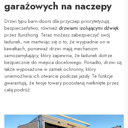
garażowych na naczepy
Drzwi typu barn-doors dla przyczep priorytetyzują
bezpieczeństwo, również
drzwiami izolującymi dźwięk
przez Xunzhong. Teraz możesz zabezpieczyć swój
ładunek, nie martwiąc się o to, że wyypadnie on w
kawałkach, ponieważ drzwi mają mechanizm
samozamykający, który zapewnia, że ładunek dotrze
bezpiecznie do miejsca docelowego. Ponadto, drzwi są
także wyposażone w zamek ochronny, który
uniemożliwia ich otwarcie podczas jazdy. Te funkcje
gwarantują, że twoje towary pozostaną nietknięte przez
całą podróż.