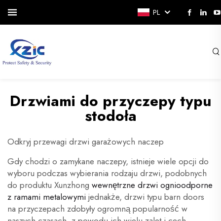
PL
Drzwiami do przyczepy typu
stodoła
Odkryj przewagi drzwi garażowych naczep
Gdy chodzi o zamykane naczepy, istnieje wiele opcji do
wyboru podczas wybierania rodzaju drzwi, podobnych
do produktu Xunzhong
wewnętrzne drzwi ognioodporne
z ramami metalowymi
jednakże, drzwi typu barn doors
na przyczepach zdobyły ogromną popularność w
naszych czasach, z powodu ich wielu zalet i cech.