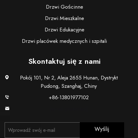
Drzwi Gościnne
Drzwi Mieszkalne
Drzwi Edukacyjne
Drzwi placówek medycznych i szpitali
Skontaktuj się z nami
Pokój 101, Nr 2, Aleja 2655 Hunan, Dystrykt
Pudong, Szanghaj, Chiny
+86-13801977102
[email protected]
Wyślij