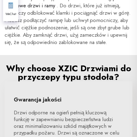
metalowe drzwi i ramy
. Do drzwi, które już istnieją,
wystarczy odblokować klamki i pociągnąć drzwi w górę.
WeChat
Możesz podłączyć rampę lub uchwyt pomocniczy, aby
ułatwić ciężkie podnoszenie, jeśli są one zbyt grube lub
ciężkie. Aby zamknąć drzwi, użyj zameczków i upewnij
się, że są odpowiednio zablokowane na stałe.
Why choose XZIC Drzwiami do
przyczepy typu stodoła?
Gwarancja jakości
Drzwi odporne na ogień pełnią kluczową
funkcję w zapewnianiu bezpieczeństwa ludzi
oraz minimalizowaniu szkód majątkowych w
przypadku pożaru. Drzwi są oznaczone w celu