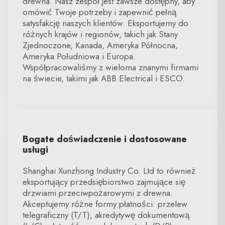
drewna. Nasz zespół jest zawsze dostępny, aby
omówić Twoje potrzeby i zapewnić pełną
satysfakcję naszych klientów. Eksportujemy do
różnych krajów i regionów, takich jak Stany
Zjednoczone, Kanada, Ameryka Północna,
Ameryka Południowa i Europa.
Współpracowaliśmy z wieloma znanymi firmami
na świecie, takimi jak ABB Electrical i ESCO.
Bogate doświadczenie i dostosowane
usługi
Shanghai Xunzhong Industry Co. Ltd to również
eksportujący przedsiębiorstwo zajmujące się
drzwiami przeciwpożarowymi z drewna.
Akceptujemy różne formy płatności: przelew
telegraficzny (T/T), akredytywę dokumentową