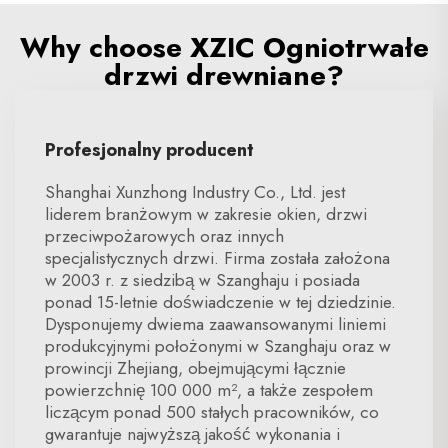
Why choose XZIC Ogniotrwałe
drzwi drewniane?
Profesjonalny producent
Shanghai Xunzhong Industry Co., Ltd. jest
liderem branżowym w zakresie okien, drzwi
przeciwpożarowych oraz innych
specjalistycznych drzwi. Firma została założona
w 2003 r. z siedzibą w Szanghaju i posiada
ponad 15-letnie doświadczenie w tej dziedzinie.
Dysponujemy dwiema zaawansowanymi liniemi
produkcyjnymi położonymi w Szanghaju oraz w
prowincji Zhejiang, obejmującymi łącznie
powierzchnię 100 000 m², a także zespołem
liczącym ponad 500 stałych pracowników, co
gwarantuje najwyższą jakość wykonania i