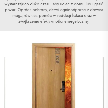
wystarczająco dużo czasu, aby uciec z domu lub ugasić
pożar. Oprócz ochrony, drzwi ognioodporne z drewna
mogą również pomóc w redukcji hałasu oraz w
zwiększeniu efektywności energetycznej.