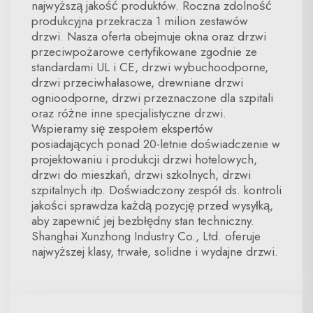
najwyższą jakość produktów. Roczna zdolność
produkcyjna przekracza 1 milion zestawów
drzwi. Nasza oferta obejmuje okna oraz drzwi
przeciwpożarowe certyfikowane zgodnie ze
standardami UL i CE, drzwi wybuchoodporne,
drzwi przeciwhałasowe, drewniane drzwi
ognioodporne, drzwi przeznaczone dla szpitali
oraz różne inne specjalistyczne drzwi.
Wspieramy się zespołem ekspertów
posiadających ponad 20-letnie doświadczenie w
projektowaniu i produkcji drzwi hotelowych,
drzwi do mieszkań, drzwi szkolnych, drzwi
szpitalnych itp. Doświadczony zespół ds. kontroli
jakości sprawdza każdą pozycję przed wysyłką,
aby zapewnić jej bezbłędny stan techniczny.
Shanghai Xunzhong Industry Co., Ltd. oferuje
najwyższej klasy, trwałe, solidne i wydajne drzwi.