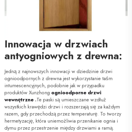
Innowacja w drzwiach
antyogniowych z drewna:
Jedną z najnowszych innowacji w dziedzinie drzwi
ognioodpornych z drewna jest wykorzystanie taśm
intumescencyjnych, podobnie jak w przypadku
produktów Xunzhong
ognioodporne drzwi
wewnętrzne
.
Te paski są umieszczane wzdłuż
wszystkich krawędzi drzwi i rozszerzają się za każdym
razem, gdy przechodzą przez temperaturę. To tworzy
hermetyzację, która uniemożliwia przenikanie ognia i
dymu przez przestrzenie między drzwiami a ramą.