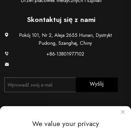
Drzwi placówek medycznych i szpitali
Skontaktuj się z nami
Pokój 101, Nr 2, Aleja 2655 Hunan, Dystrykt
Pudong, Szanghaj, Chiny
+86-13801977102
[email protected]
Wyślij
We value your privacy