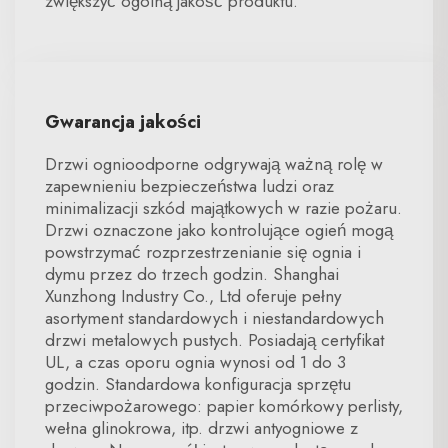
zwiększyć ogólną jakość produktu.
Gwarancja jakości
Drzwi ognioodporne odgrywają ważną rolę w
zapewnieniu bezpieczeństwa ludzi oraz
minimalizacji szkód majątkowych w razie pożaru.
Drzwi oznaczone jako kontrolujące ogień mogą
powstrzymać rozprzestrzenianie się ognia i
dymu przez do trzech godzin. Shanghai
Xunzhong Industry Co., Ltd oferuje pełny
asortyment standardowych i niestandardowych
drzwi metalowych pustych. Posiadają certyfikat
UL, a czas oporu ognia wynosi od 1 do 3
godzin. Standardowa konfiguracja sprzętu
przeciwpożarowego: papier komórkowy perlisty,
wełna glinokrowa, itp. drzwi antyogniowe z