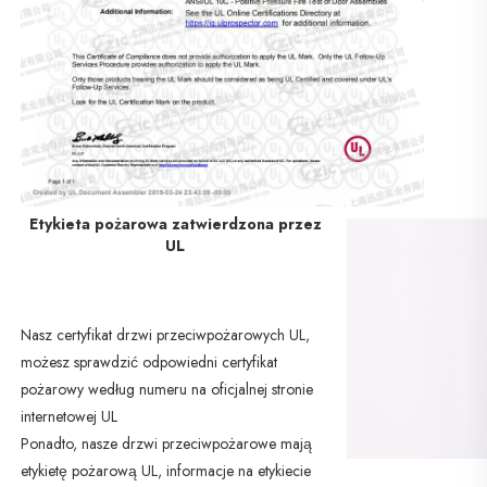
Etykieta pożarowa zatwierdzona przez
UL
Nasz certyfikat drzwi przeciwpożarowych UL, 
możesz sprawdzić odpowiedni certyfikat 
pożarowy według numeru na oficjalnej stronie 
internetowej UL 
Ponadto, nasze drzwi przeciwpożarowe mają 
etykietę pożarową UL, informacje na etykiecie 