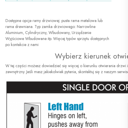
Dostępne opcje ramy drzwiowej: pusta rama metalowa lub 
rama drewniana. Typ zamka drzwiowego: Narrowline 
Aluminium, Cylindryczny, Wbudowany, Urządzenie 
Wyjściowe Wbudowane itp. Więcej typów sprzętu dostępnych 
po kontakcie z nami 
Wybierz kierunek otwi
W tej części możesz dowiedzieć się więcej o kierunku otwierania drzwi 
zewnętrzny. Jeśli masz jakiekolwiek pytania, skontaktuj się z naszym serwi