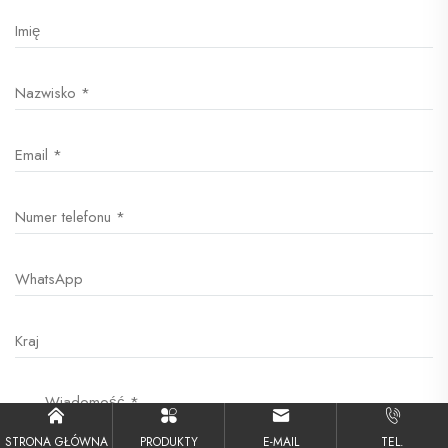
STRONA GŁÓWNA
PRODUKTY
E-MAIL
TEL.