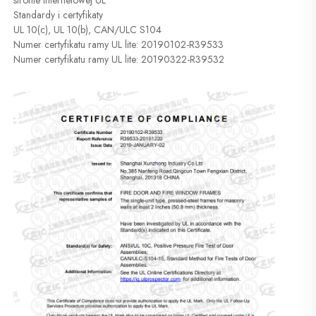
Standardy i certyfikaty 
UL 10(c), UL 10(b), CAN/ULC S104 
Numer certyfikatu ramy UL lite: 20190102-R39533 
Numer certyfikatu ramy UL lite: 20190322-R39532 