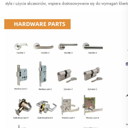
style i użycie akcesoriów, wspiera dostosowywanie się do wymagań klien