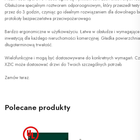
Obsłużone specjalnym roztworem odporoogniowym, który przeszedł testy l
przez do 3 godzin, czyniąc go idealnym rozwiązaniem dla dowolnego 
protokoły bezpieczeństwa przeciwpożarowego.
Bardzo ergonomiczne w użytkoweżyciu. Łatwe w obsłudze i wymagające m
inwestycją dla każdego nieruchomości komercyjnej. Gładka powierzchnia 
długoterminową trwałość.
Wielofunkcyjne i mogą być dostosowywane do konkretnych wymagań. Czy 
XZIC może dostosować drzwi do Twoich szczególnych potrzeb.
Zamów teraz.
Polecane produkty