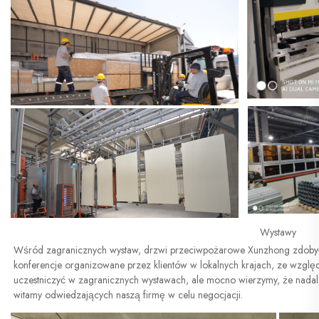
Wystawy
Wśród zagranicznych wystaw, drzwi przeciwpożarowe Xunzhong zdobyły 
konferencje organizowane przez klientów w lokalnych krajach, ze względ
uczestniczyć w zagranicznych wystawach, ale mocno wierzymy, że nadal bę
witamy odwiedzających naszą firmę w celu negocjacji. 