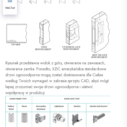
WeChat
Rysunek przedstawia widok z góry, otwieranie na zawiasach, 
otwieranie zamka. Ponadto, XZIC amerykańskie standardowe 
drzwi ognioodporne mogą zostać dostosowane dla Ciebie 
według Twoich wymagań w zakresie sprzętu CAD, abyś mógł 
lepiej zrozumieć swoje drzwi ognioodporne i ułatwić 
współpracę w produkcji 