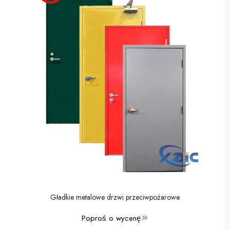
Gładkie metalowe drzwi przeciwpożarowe
Poproś o wycenę