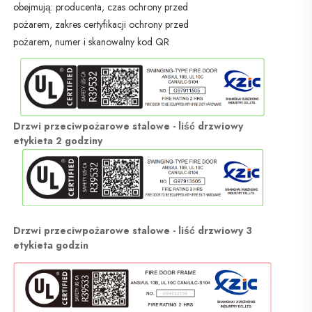
obejmują: producenta, czas ochrony przed 
pożarem, zakres certyfikacji ochrony przed 
pożarem, numer i skanowalny kod QR 
Drzwi przeciwpożarowe stalowe - liść drzwiowy 
etykieta 2 godziny 
Drzwi przeciwpożarowe stalowe - liść drzwiowy 3 
etykieta godzin 