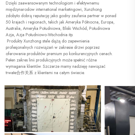
Dzięki zaawansowanym technologiom i efektywnemu 
międzynarodow international marketingowi, Xunzhong 
zdobyło dobrą reputację jako godny zaufania partner w ponad 
50 krajach i regionach, takich jak Ameryka Północna, Europa, 
Australia, Ameryka Południowa, Bliski Wschód, Południowa 
Azja, Azja Południowo-Wschodnia itp. 
 Produkty Xunzhong stale dążą do zapewnienia 
profesjonalnych rozwiązań w zakresie drzwi poprzez 
oferowanie produktów premium po konkurencyjnych cenach. 
Pełen zakres linii produkcyjnych może spełnić różne 
wymagania klientów. Szczerze mamy nadzieję nawiązać 
trwałe合作关系 z klientami na całym świecie. 