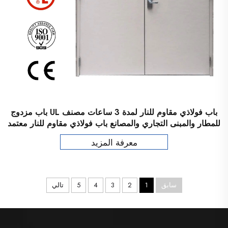
باب فولاذي مقاوم للنار لمدة 3 ساعات مصنف UL باب مزدوج
للمطار والمبنى التجاري والمصانع باب فولاذي مقاوم للنار معتمد
من UL
معرفة المزيد
سابق
1
2
3
4
5
تالي