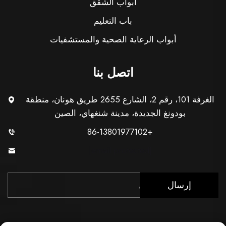
أبواب الشقق
باب التعليم
أبواب الرعاية الصحية والمستشفيات
اتصل بنا
الغرفة 101، رقم 2، الشارع 2655 طريق هونان، منطقة
بودونغ الجديدة، مدينة شنغهاي، الصين
+86-13801977102
[email protected]
إرسال