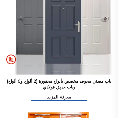
باب معدني مجوف مخصص بألواح محفورة (2 ألواح و6 ألواح)
وباب حريق فولاذي
معرفة المزيد