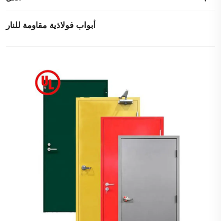
أبواب فولاذية مقاومة للنار