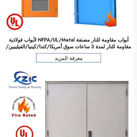
أبواب مقاومة للنار مصنفة NFPA/UL/Metal لأبواب فولاذية
مقاومة للنار لمدة 3 ساعات سوق أمريكا/كندا/كينيا/الفيليبين/
الشرق الأوسط
معرفة المزيد