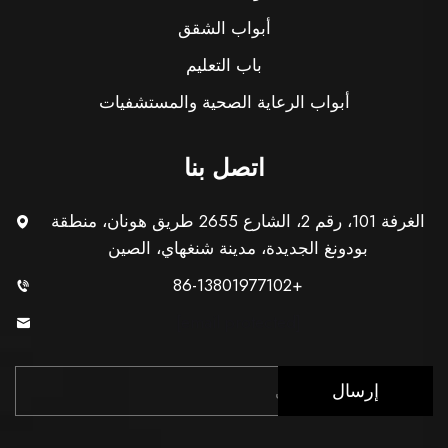
أبواب الشقق
باب التعليم
أبواب الرعاية الصحية والمستشفيات
اتصل بنا
الغرفة 101، رقم 2، الشارع 2655 طريق هونان، منطقة
بودونغ الجديدة، مدينة شنغهاي، الصين
+86-13801977102
[email protected]
إرسال