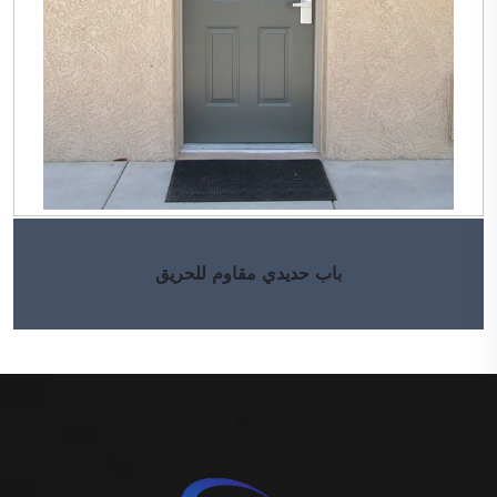
باب حديدي مقاوم للحريق