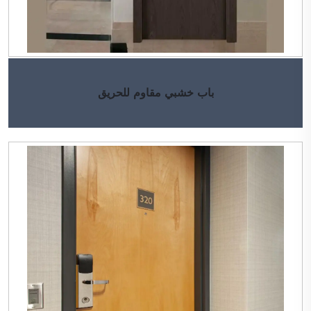
باب خشبي مقاوم للحريق