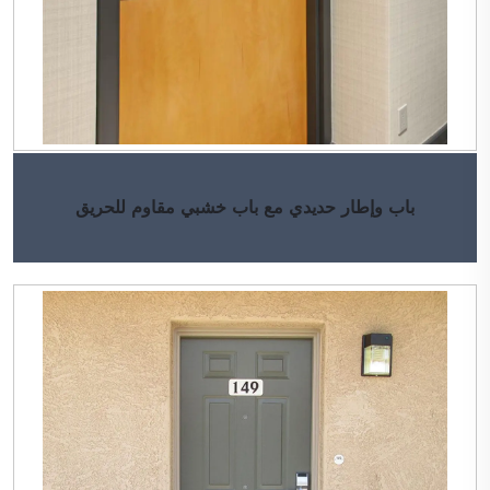
باب وإطار حديدي مع باب خشبي مقاوم للحريق