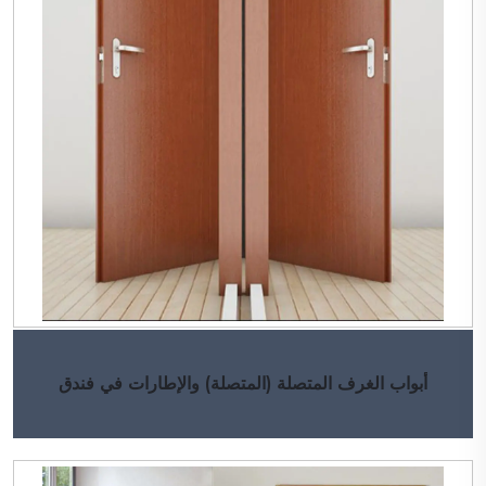
أبواب الغرف المتصلة (المتصلة) والإطارات في فندق