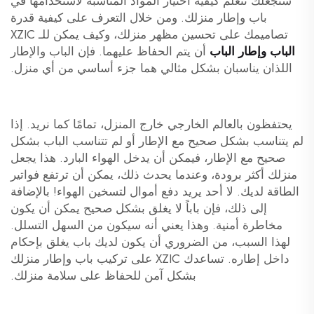
سنجعلك تتعلم كيفية اختيار المواد المناسبة لاستخدامها في
باب وإطار منزلك. ومن خلال التعرف على كيفية قدرة
تصاميمك على تحسين مظهر منزلك، وكيف يمكن للـ XZIC
الباب وإطار الباب
أن يتم الحفاظ عليهما. فإن الباب والإطار
اللذان يناسبان بشكل مثالي هما جزء أساسي من أي منزل.
يحتفظون بالعالم الخارجي خارج المنزل، تمامًا كما نريد. إذا
لم يتناسب بشكل صحيح مع الإطار أو لم تتناسب الباب بشكل
صحيح مع الإطار، فيمكن أن يدخل الهواء البارد. هذا يجعل
منزلك أكثر برودة، وعندما يحدث ذلك، يمكن أن ترتفع فواتير
الطاقة لديك. لا أحد يريد دفع أموال لتسخين الهواء! بالإضافة
إلى ذلك، فإن باباً لا يغلق بشكل صحيح يمكن أن يكون
مخاطرة أمنية. وهذا يعني أنه سيكون من السهل التسلل.
لهذا السبب، من الضروري أن يكون لديك باب يغلق بإحكام
داخل إطاره. تساعدك XZIC على تركيب باب وإطار منزلك
بشكل آمن للحفاظ على سلامة منزلك.