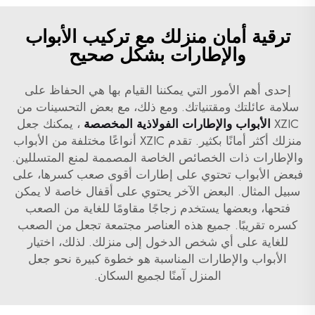
ترقية أمان منزلك مع تركيب الأبواب
والإطارات بشكل صحيح
إحدى أهم الأمور التي يمكننا القيام بها هي الحفاظ على
سلامة عائلتك ومقتنياتك. ومع ذلك، مع بعض التحسينات من
XZIC
الأبواب والإطارات الفولاذية المخصصة
، يمكنك جعل
منزلك أكثر أمانًا بكثير. تقدم XZIC أنواعًا مختلفة من الأبواب
والإطارات ذات الخصائص الخاصة المصممة لمنع المتسللين.
فبعض الأبواب تحتوي على إطارات أقوى صعب كسرها، على
سبيل المثال. البعض الآخر يحتوي على أقفال خاصة لا يمكن
فتحها، وبعضها يستخدم زجاجًا مقاومًا للغاية من الصعب
كسره تقريبًا. جميع هذه العناصر مجتمعة تجعل من الصعب
للغاية على أي شخص الدخول إلى منزلك. لذلك، اختيار
الأبواب والإطارات المناسبة هو خطوة كبيرة نحو جعل
المنزل آمنًا لجميع السكان.