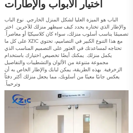
اختيار الأبواب والإطارات
الباب هو الميزة العليا لشكل المنزل الخارجي. نوع الباب
والإطار الذي تختاره يحدد كيف سيظهر منزلك للآخرين. اختر
تصميمًا يناسب أسلوب منزلك، سواء كان كلاسيكيًا أو معاصراً.
مع هذا التنوع الكبير في التصاميم، تحتوي XZIC على كل ما
تحتاجه لمساعدتك في العثور على التصميم المناسب الذي
يكمل منزلك. يمكنك أيضًا تخصيص اختيارك باستخدام
مجموعة متنوعة من الألوان والتشطيبات والتفاصيل
الزخرفية. بهذه الطريقة، يمكن لبابك والإطار الخاص به أن
يعكس جانبًا معينًا من أسلوبك، مما يجعل منزلك أكثر دفئاً
وترحيباً.