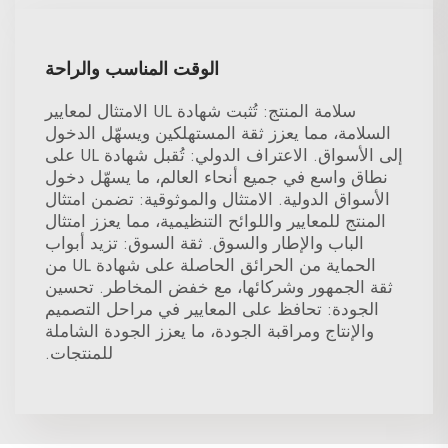
الوقت المناسب والراحة
سلامة المنتج: تُثبت شهادة UL الامتثال لمعايير
السلامة، مما يعزز ثقة المستهلكين ويسهّل الدخول
إلى الأسواق. الاعتراف الدولي: تُقبل شهادة UL على
نطاق واسع في جميع أنحاء العالم، ما يسهّل دخول
الأسواق الدولية. الامتثال والموثوقية: تضمن امتثال
المنتج للمعايير واللوائح التنظيمية، مما يعزز امتثال
الباب والإطار والسوق. ثقة السوق: تزيد أبواب
الحماية من الحرائق الحاصلة على شهادة UL من
ثقة الجمهور وشركائها، مع خفض المخاطر. تحسين
الجودة: تحافظ على المعايير في مراحل التصميم
والإنتاج ومراقبة الجودة، ما يعزز الجودة الشاملة
للمنتجات.