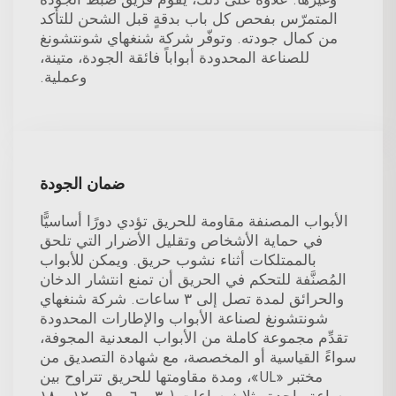
المتمرّس بفحص كل باب بدقةٍ قبل الشحن للتأكد
من كمال جودته. وتوفّر شركة شنغهاي شونتشونغ
للصناعة المحدودة أبواباً فائقة الجودة، متينة،
وعملية.
ضمان الجودة
الأبواب المصنفة مقاومة للحريق تؤدي دورًا أساسيًّا
في حماية الأشخاص وتقليل الأضرار التي تلحق
بالممتلكات أثناء نشوب حريق. ويمكن للأبواب
المُصنَّفة للتحكم في الحريق أن تمنع انتشار الدخان
والحرائق لمدة تصل إلى ٣ ساعات. شركة شنغهاي
شونتشونغ لصناعة الأبواب والإطارات المحدودة
تقدِّم مجموعة كاملة من الأبواب المعدنية المجوفة،
سواءً القياسية أو المخصصة، مع شهادة التصديق من
مختبر «UL»، ومدة مقاومتها للحريق تتراوح بين