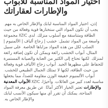
اختيار المواد المناسبة للأبواب
والإطارات لعقاراتك
إذن، اختيار المواد المناسبة لبابك والإطار الخاص به مهم.
يجب أن تكون المواد التي ستختارها قوية وفعالة من حيث
الطاقة ومتناسقة مع أسلوب منزلك. لدى XZIC مجموعة
واسعة من المواد تشمل: خشب | زجاج ألياف | الألمنيوم |
الصلب لكل من هذه المواد مزاياها الخاصة. على سبيل
المثال، أبواب الخشب رائعة ويمكن أن تكون إضافة رائعة
لمنزلك. لكنها تحتاج إلى الكثير من العناية والصيانة المستمرة
للحفاظ على مظهرها الجيد. أبواب زجاج الألياف قوية وفعالة
من حيث الطاقة، لكنها لا تمتلك الجمال الطبيعي للخشب.
أبواب الألمنيوم خفيفة الوزن مقاومة للصدأ، مما يجعلها
مناسبة لعدد كبير من العائلات. وأخيرًا، XZIC
الأبواب المعدنية
والإطارات
تعتبر الخيار الأكثر أمانًا. عن طريق معرفة المواد
المتاحة، يمكنك أن تقرر أي منها سيكون الأنسب لبابك
والإطار الخاص به.