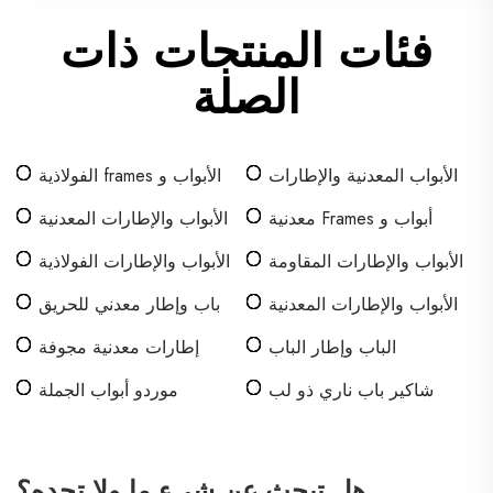
فئات المنتجات ذات
الصلة
الأبواب المعدنية والإطارات
الأبواب و frames الفولاذية
التجارية
أبواب و Frames معدنية
الأبواب والإطارات المعدنية
تجارية
المقاومة للحرائق
الأبواب والإطارات المقاومة
الأبواب والإطارات الفولاذية
للحريق المصنوعة من
المخصصة
الأبواب والإطارات المعدنية
باب وإطار معدني للحريق
الصلب
المجوفة
الباب وإطار الباب
إطارات معدنية مجوفة
شاكير باب ناري ذو لب
موردو أبواب الجملة
صلب
هل تبحث عن شيءٍ ما ولا تجده؟