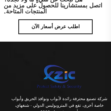
اتصل بمستشارينا للحصول على مزيد من
المنتجات المتاحة.
اطلب عرض أسعار الآن
شركة تصنيع محترفة رائدة لأبواب ونوافذ الحريق وأبواب
خاصة أخرى، تقع في المتروبوليس الدولي - شنغهاي،