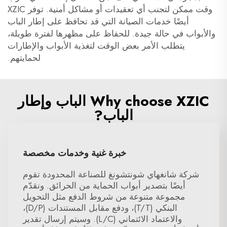
وقت ممكن لتجنب أي تعقيدات أو مشاكل أمنية. توفر XZIC
أيضًا خدمات الصيانة التي قد تحافظ على إطار الباب
والأبواب في حالة جيدة. للحفاظ على مظهرها لفترة طويلة،
يتطلب الأمر بعض الوقت لتغذية الأبواب والإطارات
لحمايتهم.
Why choose XZIC الباب وإطار
الباب?
خبرة غنية وخدمات مخصصة
شركة شانغهاي شونتشونغ للصناعة المحدودة تقوم
أيضًا بتصدير أبواب الحماية من الحرائق. ونقدّم
مجموعة متنوعة من شروط الدفع مثل التحويل
البنكي (T/T)، ودفع مقابل المستندات (D/P)،
والاعتماد الائتماني (L/C). وسيتم إرسال تقدير