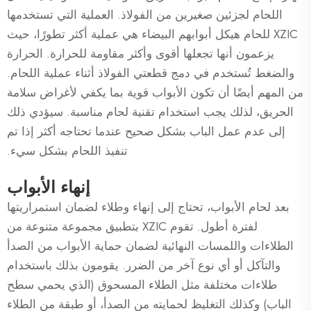
اللحام لجزئين صغيرين من الفولاذ. العملية التي تستخدمها
XZIC للحام هيكل أبوابهم البيضاء هي عملية أكثر تطورًا، حيث
يزعمون أنها تجعلها أقوى وأكثر مقاومة للحرارة. الحرارة
والضغط تُستخدم في دمج قطعتي الفولاذ أثناء عملية اللحام.
من المهم أيضًا أن تكون الأبواب قوية بما يكفي لأغراض سلامة
الحريق، لذلك يجب استخدام تقنية لحام مناسبة. سيؤدي ذلك
إلى عدم عمل الباب بشكل صحيح عندما تحتاجه أكثر إذا تم
تنفيذ اللحام بشكل سيء.
إنهاء الأبواب
بعد لحام الأبواب، تحتاج إلى إنهاء وطلاء لضمان استمراريتها
لفترة أطول. تقوم XZIC بتطبيق مجموعة متنوعة من
الطلاءات واللمسات النهائية لضمان حماية الأبواب من الصدأ
والتآكل أو أي نوع آخر من الضرر. يقومون بذلك باستخدام
طلاءات مختلفة مثل الطلاء المسحوق (الذي يحمي سطح
الباب) وكذلك التغليظ لحمايته من الصدأ، أو طبقة من الطلاء