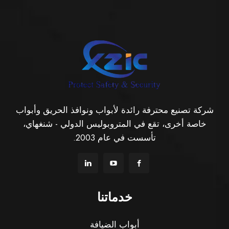
شركة تصنيع محترفة رائدة لأبواب ونوافذ الحريق وأبواب
خاصة أخرى، تقع في المتروبوليس الدولي - شنغهاي،
تأسست في عام 2003.
خدماتنا
أبواب الضيافة