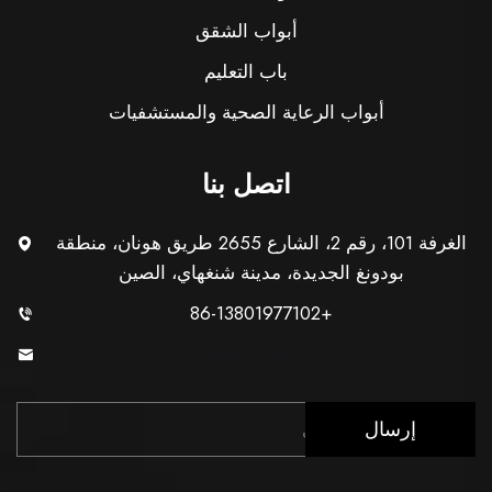
أبواب الشقق
باب التعليم
أبواب الرعاية الصحية والمستشفيات
اتصل بنا
الغرفة 101، رقم 2، الشارع 2655 طريق هونان، منطقة
بودونغ الجديدة، مدينة شنغهاي، الصين
+86-13801977102
[email protected]
إرسال