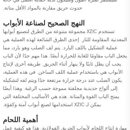
حدوث حريق مقارنة بالمواد الأقل متانة.
النهج الصحيح لصناعة الأبواب
تستخدم XZIC مجموعة متنوعة من الطرق لتصنيع أبوابها
المعدنية المقاومة للنار. إحدى الطرق الشائعة لهذه العملية هي
عملية التشكيل باللف البارد. يتم لف الصلب وهو بارد، مما
يجعل الباب مقاومًا للغاية للحرارة أيضًا. هذا مهم جدًا لأن الباب
يجب أن يظل ثابتًا ولا ينهار أثناء الحريق. طريقة أخرى لإنتاج
الأبواب هي باستخدام عملية اللف الساخن. في هذه العملية،
يكون الصلب عند درجة حرارة مرتفعة جدًا ويتم لفه لتشكيله
إلى ألواح حديدية مجلفنة مموجة حسب الرغبة. وهذا أيضًا
يمنح الباب القوة والمتانة. هذه هي الأساليب المختلفة التي
يمكن لـ XZIC استخدامها لصنع أبواب آمنة وكفؤة.
أهمية اللحام
مهارة إنتاج اللحام لأبواب الحريق الفولاذية. هذا هو كيفية عمل