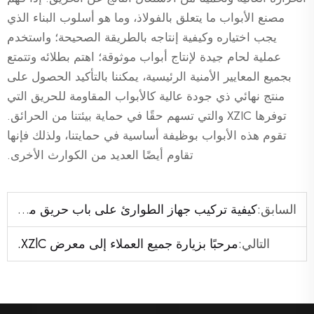
مصنع الأبواب ما يتعلق بالفولاذ، وما هو أسلوب البناء الذي
يجب اختياره وكيفية إنتاجه بالطريقة الصحيحة؛ واستخدم
عملية لحام جيدة لإنتاج أبواب موثوقة؛ اهتم بطلائه وتتمتع
بجميع المعايير الأمنية الرئيسية، يمكننا بالتأكيد الحصول على
منتج نهائي ذي جودة عالية كالأبواب المقاومة للحريق التي
توفرها XZIC والتي تسهم حقًا في حماية بيئتنا من الحرائق.
تقوم هذه الأبواب بوظيفة أساسية في حمايتنا، ولذلك فإنها
تقاوم أيضًا العديد من الكوارث الأخرى.
السابق:
كيفية تركيب جهاز الطوارئ على باب حريق مصنوع من الفولاذ معتمد من قبل قائمة UL.
التالي:
مرحبًا بزيارة جميع العملاء إلى معرض XZlC.