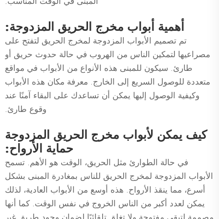
المبنى في الوقت المناسب.
أهمية أبواب مخرج الحريق المزدوجة:
تم تصميم الأبواب المزدوجة لمخرج الحريق لتفتح على
مصراعيها لتمكين الناس من الهروب في حالة حدوث حريق أو
طارئ. سيكون للمبنى هذه الأنواع من الأبواب في مواقع
متعددة للوصول السريع إلى الخارج. معرفة مكان هذه الأبواب
وكيفية الوصول إليها يمكن أن تساعدك على البقاء آمنًا عند
وقوع طارئ.
كيف يمكن لأبواب مخرج الحريق المزدوجة
حماية الأرواح:
في حالة الطوارئ مثل الحريق، الوقت هو الأهم. تسمح
الأبواب المزدوجة لمخرج الحريق للناس بمغادرة المبنى بشكل
أسرع، مما ينقذ الأرواح. هذه أوسع من الأبواب العادية، لذلك
يمكن لعدد أكبر من الناس الخروج في نفس الوقت. كما أنها
مصممة لتبقى مفتوحة ولا تغلق تلقائيًا لضمان وجود طريق غير