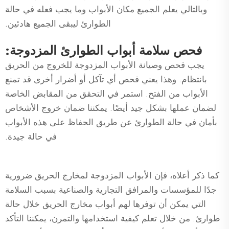
وبالتالي يعلم الجميع مكان الأبواب وما يجب فعله في حالة
الطوارئ ليبقى الجميع هادئين.
فحص سلامة أبواب الطوارئ المزدوجة:
يجب فحص وصيانة الأبواب المزدوجة للخروج من الحريق
بانتظام. وهذا يعني فحص أي تآكل أو أضرار أخرى قد تمنع
الأبواب من الفتح. استمر في التحقق من المقابض الخاصة
لضمان عملها بشكل جيد أيضًا. يمكننا ضمان خروج الأشخاص
بأمان في حالة الطوارئ عن طريق الحفاظ على هذه الأبواب
في حالة جيدة.
كما ذكر أعلاه، فإن الأبواب المزدوجة لمخارج الحريق ضرورية
جدًا للمؤسسات والمرافق التجارية والصناعية بسبب السلامة
التي يمكن أن توفرها لهم أبواب مخارج الحريق خلال حالة
طوارئ. من خلال تعلم كيفية استخدامها والتمرن، يمكننا التأكد