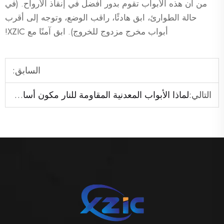
من أن هذه الأبواب تقوم بدور أفضل في إنقاذ الأرواح. (في
حالة الطوارئ، ابق هادئًا، راقب الوضع، وتوجه إلى أقرب
أبواب مخرج مزدوج للخروج). ابق آمنًا مع XZIC!
السابق:
التالي:
لماذا الأبواب المعدنية المقاومة للنار مكون أساسي في البناء الحديث