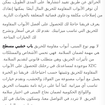
الحرائق عن طريق تقييد انتشارها. على المدى الطويل، يمكن
أن توفر الأبواب المقاومة للحريق المال أيضًا. يمكنها إنقاذك
من إصلاحات مكلفة ودعاوى قضائية المتعلقة بالحوادث النارية.
يعرف فريقنا حاجةً لك للحصول على أفضل الأبواب المقاومة
للحريق التي تناسب ميزانيتك. نقدم لك عرض أسعار ونشرح
لك الخيارات المتاحة.
لا يهم نوع المبنى، أبواب مقاومة للحريق
باب خشبي مسطح
هي مهمة لضمان السلامة. فهي تحمي الأشخاص والممتلكات
من تأثيرات الحريق، وهي متطلب قانوني لتقديم السلامة.
XZIC موجودة لمساعدتك في رحلتك للحصول على الأبواب
المقاومة للحريق وتثبيتها حسب احتياجاتك. فريقنا ذو الخبرة
يعمل مع أبواب مصنوعة من الفولاذ والخشب، ونقدم خيارات
تناسب أي ميزانية. كما أننا على دراية تامة بتقييمات الحريق
واللوائح الحكومية لضمان نجاح المبنى في اختبار سلامة
الحريق. لا تتردد في التواصل معنا، وسنكون بجانبك في كل