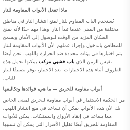
ماذا تفعل الأبواب المقاومة للنار
يُستخدم الباب المقاوم للنار لمنع انتشار النار في مناطق
مختلفة من المبنى عندما تبدأ النار. وهذا مهم جدًا لأنه يمنح
السكان المزيد من الوقت للوصول إلى الأمان ويسمح
للمطافئ بالدخول وإجراء عملهم. لأن الأبواب المقاومة للنار
يتم اختبارها في بيئات محددة ضد الحرارة واللهب. نحن أيضًا
نقيس الزمن الذي
باب خشبي مركب
يمكنها تحمل هذه
الظروف أثناء هذه الاختبارات. بعد الاختبار، توفر تصنيفًا للنار
للباب.
أبواب مقاومة للحريق — ما هي، فوائدها وتكاليفها
من الحكمة الاستثمار في أبواب مقاومة للحريق لمبنى الخاص
بك. لأن هذه الأبواب يمكن أن تساعد في منع انتشار اللهب،
مما يساعد في إنقاذ الأرواح والممتلكات. يمكن للأبواب
المقاومة للحريق أيضًا تقليل الأضرار التي يمكن أن تسببها