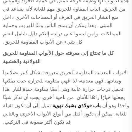
هذه الأبواب لها وظيفة حرجة تتمثل في حماية الأفراد والمباني
من الحريق. الباب المقاوم للحريق مهم للغاية لأنه يساعد في
منع انتشار الحريق في الغرف أو المساحات الأخرى داخل
المبنى. وهذا يمكن أن يمنح الناس وقتًا للهروب وحماية
الممتلكات. ولمن ليسوا على دراية، إليكم دليل شامل لتعلم
كل شيء عن الأبواب المقاومة للحريق.
كل ما تحتاج إلى معرفته حول الأبواب المقاومة للحريق
الفولاذية والخشبية
الابواب المعدنية المقاومة للحريق معروفة بشكل كبير بصلابتها
ومتانتها. فهي معدنية، لذا فهي مقاومة للحرارة حيث يمكنها
تحمل درجات حرارة عالية وهي أيضًا مقاومة جيدة للنار. هذا
يجعلها خيارًا رائعًا للأمان. من ناحية أخرى، يجب أن تذكر شيئًا
واحدًا وهو أن
باب فولاذي بشبك تهوية
تميل إلى أن تكون ثقيلة
للغاية. يمكن أن تكون أثقل من أنواع الأبواب الأخرى، وبالتالي
قد تكون أكثر صعوبة في التركيب.