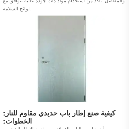
والمفاصل. تأكد من استخدام مواد ذات جودة عالية تتوافق مع
لوائح السلامة.
كيفية صنع إطار باب حديدي مقاوم للنار:
الخطوات: