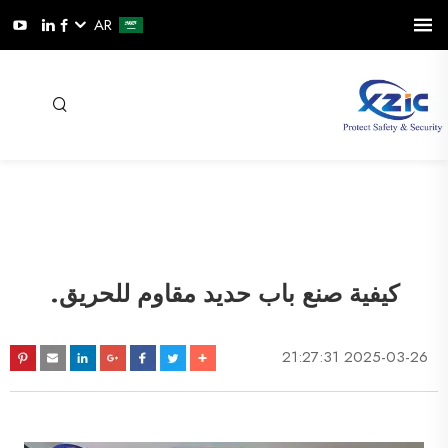
AR
كيفية صنع باب حديد مقاوم للحريق.
2025-03-26 21:27:31