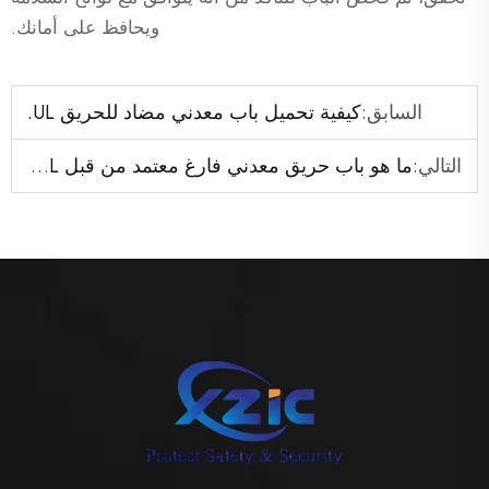
ويحافظ على أمانك.
السابق:
كيفية تحميل باب معدني مضاد للحريق UL.
التالي:
ما هو باب حريق معدني فارغ معتمد من قبل UL؟