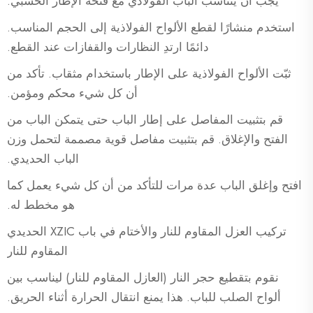
يجب أن يتناسب الباب الفولاذي مع فتحة الإطار الخشبي.
استخدم منشارًا لقطع الألواح الفولاذية إلى الحجم المناسب.
دائمًا ارتدِ النظارات والقفازات عند القطع.
ثبّت الألواح الفولاذية على الإطار باستخدام مثقاب. تأكد من
أن كل شيء محكم ومؤمن.
قم بتثبيت المفاصل على إطار الباب حتى يتمكن الباب من
الفتح والإغلاق. قم بتثبيت مفاصل قوية مصممة لتحمل وزن
الباب الحديدي.
افتح وإغلق الباب عدة مرات للتأكد من أن كل شيء يعمل كما
هو مخطط له.
تركيب العزل المقاوم للنار والأختام في باب XZIC الحديدي
المقاوم للنار
نقوم بتقطيع حجر النار (العازل المقاوم للنار) ليناسب بين
ألواح الصلب للباب. هذا يمنع انتقال الحرارة أثناء الحريق.