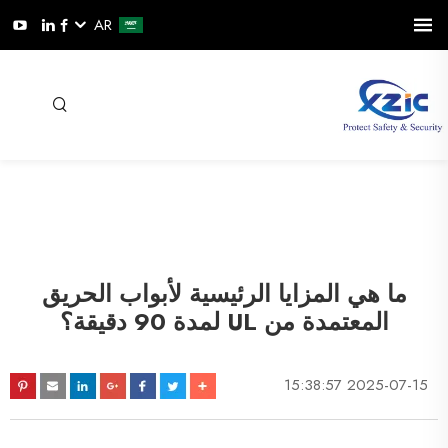
AR
ما هي المزايا الرئيسية لأبواب الحريق
المعتمدة من UL لمدة 90 دقيقة؟
2025-07-15 15:38:57