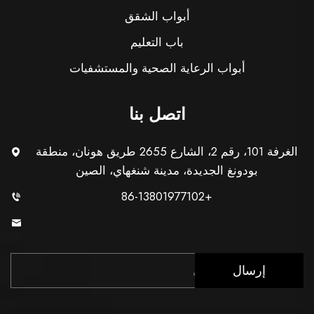
أبواب الشقق
باب التعليم
أبواب الرعاية الصحية والمستشفيات
اتصل بنا
الغرفة 101، رقم 2، الشارع 2655 طريق هونان، منطقة
بودونغ الجديدة، مدينة شنغهاي، الصين
+86-13801977102
[email protected]
إرسال