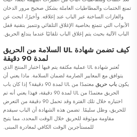
تمنع الختمات والمطاطيات العاملة بشكل صحيح مرور الدخان
والغازات الساخنة عبر الباب عند إغلاقه. وأخيرًا، ابحث عن
الأبواب التي تتمتع بخاصية الإغلاق التلقائي وتتميز بتقنية قفل
الباب الآلية بحيث يتم إغلاق الباب تلقائيًا عندما يندلع الحريق.
كيف تضمن شهادة UL السلامة من الحريق
لمدة 90 دقيقة
تُعتبر شهادة UL عملية مكثفة يتم فيها اختبار المنتج الذي
يتوافق مع المعايير الصارمة لضمان السلامة. ماذا يعني أن
يكون
باب حريق
معتمدًا من UL لمدة 90 دقيقة؟ إذا كان باب
الحريق معتمدًا من UL لمدة 90 دقيقة، فهذا يعني أنه تم
اختباره خلال تلك الفترة وقد تحمل 90 دقيقة من التعرض
للحريق، وظل سليمًا. تضمن هذه الشهادة أن الباب سيقدم
مقاومة موثوقة للحريق خلال الوقت المحدد، مما يتيح
للمستأجرين الوقت الكافي لمغادرة المبنى.