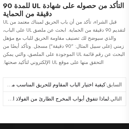
التأكد من حصوله على شهادة UL للمدة 90
دقيقة من الحماية
قبل الشراء، تأكد من أن باب الحريق لمبناك معتمد من UL
لتقديم 90 دقيقة من الحماية. ابحث عن ملصق UL على الباب،
والذي سيوضح لك تصنيف مقاومة الحريق للباب مع مؤهل
زمني (على سبيل المثال: "90 دقيقة") مسجل. وتأكد أيضًا من
البحث عن رقم قائمة UL الموجودة على الملصق، والتي يمكن
التحقق منها على موقع UL الإلكتروني لتأكيد صحتها.
السابق:
كيفية اختيار الباب المقاوم للحريق المناسب مع زجاج لمشروعك؟
التالي:
لماذا تتفوق أبواب المخرج الطارئ من الفولاذ المقاوم للصدأ على الخيارات التقليدية