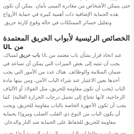
حتى يتمكن الأشخاص من مغادرة المبنى بأمان. يمكن أن تكون
هذه الحماية الإضافية ذات أهمية كبيرة في حماية الأرواح
وتقليل خسائر الممتلكات في حالة وقوع كارثة حريق.
الخصائص الرئيسية لأبواب الحريق المعتمدة
من UL
عند اتخاذ قرار بشأن باب معتمد من UL
باب حريق
لمبناك،
يجب أن تنتبه إلى بعض الميزات التي يمكن أن تساعد في
ضمان السلامة والوظائف. هناك عدد من الأمور التي يجب
أخذها بعين الاعتبار عند شراء الباب الآمن، ومن بينها مادة
الباب (يجب أن تكون مقاومة للحريق، مثل الفولاذ أو الألياف
الزجاجية، لأنها تحتاج إلى تحمل درجات الحرارة العالية). كما
يجب أن تكون الأجهزة الخاصة بالباب مقاومة للحريق، ويجب
أن يكون الباب من النوع ذي القلب الصلب ومزودًا بحماية
مقاومة للحريق للحفاظ على الحماية ضد النار والدخان.
تعد ختمات ومطاطيات الباب من الميزات المهمة أيضًا، حيث