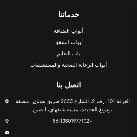
خدماتنا
أبواب الضيافة
أبواب الشقق
باب التعليم
أبواب الرعاية الصحية والمستشفيات
اتصل بنا
الغرفة 101، رقم 2، الشارع 2655 طريق هونان، منطقة
بودونغ الجديدة، مدينة شنغهاي، الصين
+86-13801977102
[email protected]