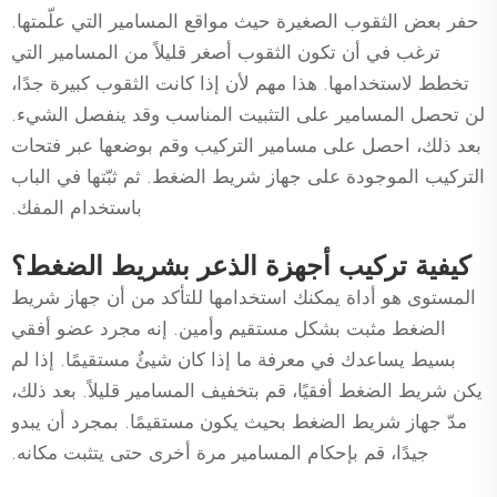
حفر بعض الثقوب الصغيرة حيث مواقع المسامير التي علّمتها.
ترغب في أن تكون الثقوب أصغر قليلاً من المسامير التي
تخطط لاستخدامها. هذا مهم لأن إذا كانت الثقوب كبيرة جدًا،
لن تحصل المسامير على التثبيت المناسب وقد ينفصل الشيء.
بعد ذلك، احصل على مسامير التركيب وقم بوضعها عبر فتحات
التركيب الموجودة على جهاز شريط الضغط. ثم ثبّتها في الباب
باستخدام المفك.
كيفية تركيب أجهزة الذعر بشريط الضغط؟
المستوى هو أداة يمكنك استخدامها للتأكد من أن جهاز شريط
الضغط مثبت بشكل مستقيم وأمين. إنه مجرد عضو أفقي
بسيط يساعدك في معرفة ما إذا كان شيئٌ مستقيمًا. إذا لم
يكن شريط الضغط أفقيًا، قم بتخفيف المسامير قليلاً. بعد ذلك،
مدّ جهاز شريط الضغط بحيث يكون مستقيمًا. بمجرد أن يبدو
جيدًا، قم بإحكام المسامير مرة أخرى حتى يتثبت مكانه.