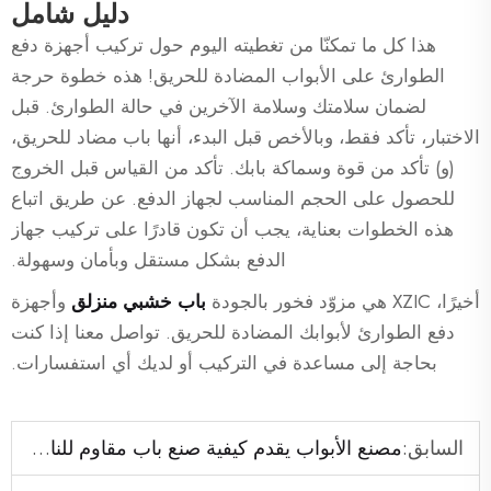
دليل شامل
هذا كل ما تمكنّا من تغطيته اليوم حول تركيب أجهزة دفع
الطوارئ على الأبواب المضادة للحريق! هذه خطوة حرجة
لضمان سلامتك وسلامة الآخرين في حالة الطوارئ. قبل
الاختبار، تأكد فقط، وبالأخص قبل البدء، أنها باب مضاد للحريق،
(و) تأكد من قوة وسماكة بابك. تأكد من القياس قبل الخروج
للحصول على الحجم المناسب لجهاز الدفع. عن طريق اتباع
هذه الخطوات بعناية، يجب أن تكون قادرًا على تركيب جهاز
الدفع بشكل مستقل وبأمان وسهولة.
أخيرًا، XZIC هي مزوّد فخور بالجودة
باب خشبي منزلق
وأجهزة
دفع الطوارئ لأبوابك المضادة للحريق. تواصل معنا إذا كنت
بحاجة إلى مساعدة في التركيب أو لديك أي استفسارات.
السابق:
مصنع الأبواب يقدم كيفية صنع باب مقاوم للنار معتمد من قبل UL