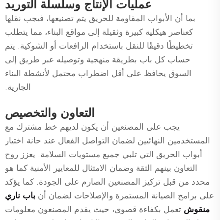
عمليات الإنتاج وسلسلة التوريد
بما أن الأبواب المقاومة للحريق يتم تصنيعها، فيجب نقلها
كعناصر هيكلية كبيرة وثقيلة إلى مواقع البناء، مما يتطلب
تخطيطًا دقيقًا للنقل باستخدام الرافعات أو الشوكية. يتم
حساب كل باب بطريقة منهجية وتوصيله عبر طريق إلى
السوق يحافظ على أقل اضطراب محتمل لأنشطة البناء
الجارية.
التعاون والتخصيص
يجب على المصنعين أن يكون لديهم خط مشترك مع
المستخدمين النهائيين لضمان التواصل الفعال عند حانة اختيار
أبواب الحريق التي تلبي جميع مستويات السلامة. يعزز روح
التعاون بينهم الثقة وضمان الامتثال للمعايير الأمنية كما هو
محدد من قبل تركيز المصنعين الصارم على الجودة. كما يؤكد
على برامج الصيانة المستمرة والإصلاحات لضمان أن
باب ناري
منقوش
تعمل بكفاءة قصوى، حيث يقدم المصنعون معلومات