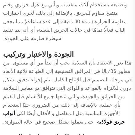
وتصنيعه باستخدام آلات متقدمة، ويأتي مع عزل حراري وختم
منتفخ مقاوم للحريق. بالإضافة إلى ذلك، تُجرى اختبارات
مقاومة الحرارة (لمدة 30 دقيقة إلى عدة ساعات) مما يجعل
الباب فعالًا تمامًا في حالات الحريق الفعلية، أي أنه يتم تنفيذ
سيطرة صارمة على الجودة.
الجودة والاختبار وتركيب
هذا يعزز الاعتقاد بأن السلامة يجب أن تبدأ من أي مستوى، من
معايير UL/BS في المرافق التصنيعية إلى الطباعة ثلاثية الأبعاد
في مرحلة التصميم قبل الإنتاج الكامل. يتم إجراء تدقيق بشكل
دوري للالتزام بالقواعد واللوائح التي تتوافق مع معايير السلامة
من الحرائق والجودة، والتي تتبعها جميع الأقسام قبل القيام
بأي عملية. بالإضافة إلى ذلك، من الضروري جدًا استخدام
الأجهزة المناسبة مثل المفاصل والأقفال أيضًا لكي
أبواب
حريق فولاذية
حتى يعملوا بشكل صحيح في حالة الطوارئ.