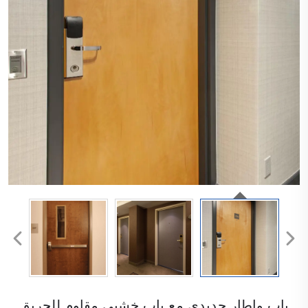
باب وإطار حديدي مع باب خشبي مقاوم للحريق