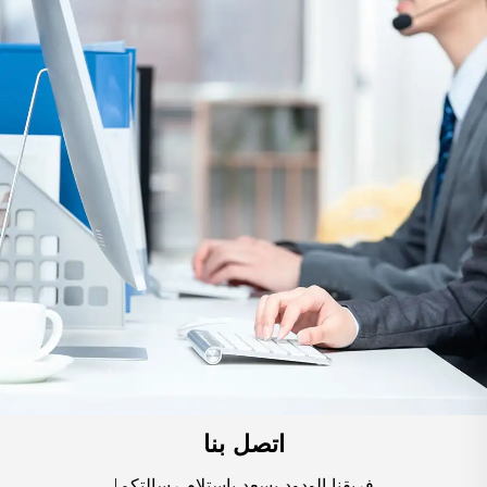
اتصل بنا
فريقنا الودود يسعد باستلام رسالتكم!