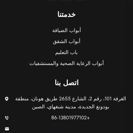
خدمتنا
أبواب الضيافة
أبواب الشقق
باب التعليم
أبواب الرعاية الصحية والمستشفيات
اتصل بنا
الغرفة 101، رقم 2، الشارع 2655 طريق هونان، منطقة
بودونغ الجديدة، مدينة شنغهاي، الصين
+86-13801977102
[email protected]