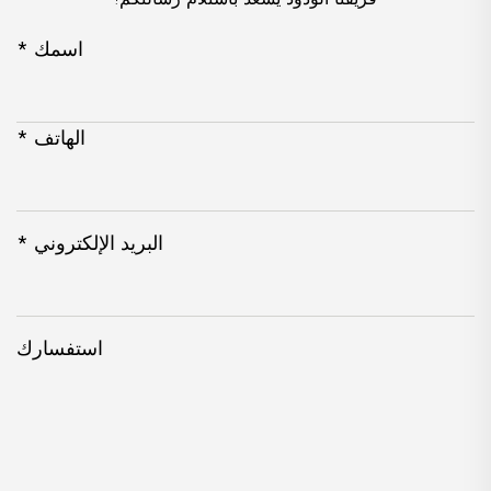
اسمك *
الهاتف *
البريد الإلكتروني *
استفسارك