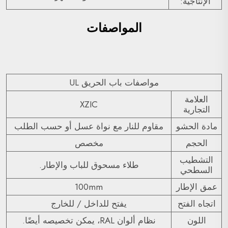
الإنتاجية:
المواصفات
مواصفات باب الحريق UL
العلامة
XZIC
التجارية
مادة الحشو
مقاوم للنار مع نواة عسل أو حسب الطلب
الحجم
مخصص
التشطيب
طلاء مسحوق للباب والإطار.
السطحي
عمق الإطار
100mm
اتجاه الفتح
يفتح للداخل / للخارج
اللون
نظام ألوان RAL، يمكن تخصيصه أيضًا.