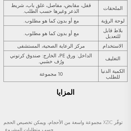
قفل، مقابض، مفاصل، غلق باب، شريط
الملحقات
الذعر وغيرها حسب الطلب.
لوحة الرؤية
مع أو بدون كما هو مطلوب.
بلاط قابل
مع أو بدون كما هو مطلوب.
للتعديل
الاستخدام
مركز الرعاية الصحية، المستشفى
الداخل: ورق PE، الخارج: صندوق كرتوني
التغليف
ورُف خشبي.
الكمية الدنيا
10 مجموعة
للطلب
المزايا
توفّر XZIC مجموعة واسعة من الأحجام، ويمكن تخصيص الحجم
حسب متطلبات المشروع.