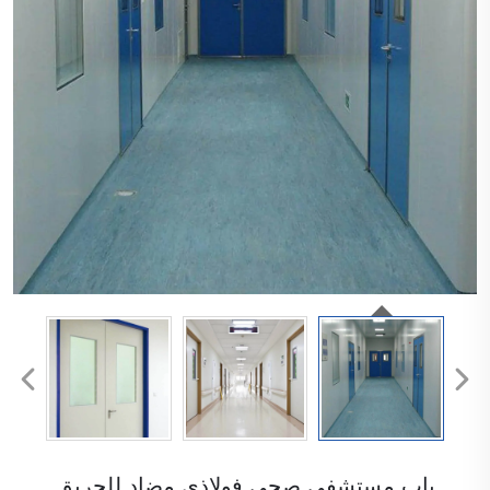
باب مستشفى صحي فولاذي مضاد للحريق