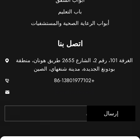
باب التعليم
أبواب الرعاية الصحية والمستشفيات
اتصل بنا
الغرفة 101، رقم 2، الشارع 2655 طريق هونان، منطقة
بودونغ الجديدة، مدينة شنغهاي، الصين
+86-13801977102
[email protected]
إرسال