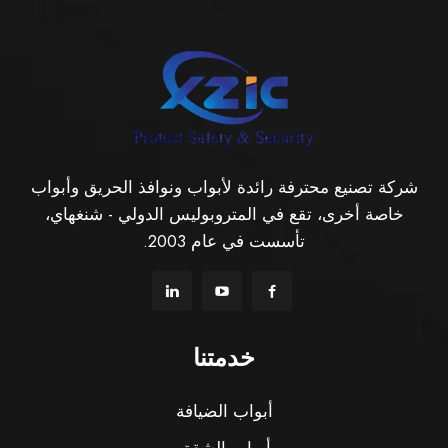
شركة تصنيع محترفة رائدة لأبواب ونوافذ الحريق وأبواب
خاصة أخرى، تقع في المتروبوليس الدولي - شنغهاي،
تأسست في عام 2003.
خدمتنا
أبواب الضيافة
أبواب الشقق