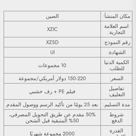
مكان المنشأ:
الصين
اسم العلامة
XZIC
التجارية:
رقم النموذج:
XZSD
الشهادة:
Ul
الكمية الدنيا
10 مجموعات
للطلب:
السعر:
150-220 دولار أمريكي/مجموعة
تفاصيل
فيلم PE + رف خشبي
التغليف:
مدة التسليم:
بعد 25 يومًا من تأكيد الرسم ووصول المقدم
شروط
50% مقدم عن طريق التحويل المصرفي،
الدفع:
50% المتبقية قبل الشحن
القدرة
2000 مجموعة شهريًا