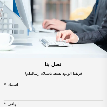
اتصل بنا
فريقنا الودود يسعد باستلام رسالتكم!
اسمك *
الهاتف *