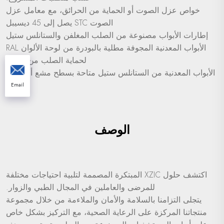
خواص عزل الصوت أو الحماية من الحرائق، مع معامل عزل
الصوت STC يصل إلى 45 ديسيبل
إطارات الأبواب مصنوعة من الصلب المغلفن والستانلس ستيل
الأبواب المعدنية المجوفة مطلية بالبودرة من لوحة الألوان RAL
لحماية الصلب من التآكل
الأبواب المعدنية من الستانلس ستيل متاحة بسطح مشع أو سطح
مرآتي
Email
الوصف
اكتشف حلول XZIC المبتكرة المصممة لتلبية احتياجات مختلفة
للمرضى والعاملين في المجال الطبي والزوار.
يتجلى التزامنا بالسلامة والأمان والملاءمة من خلال مجموعة
منتجاتنا المركزة على الرعاية الصحية، مع التركيز بشكل خاص