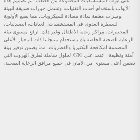
على أبواب المستشفيات المصنوعة من الصلب. تم تصميم هذه
الأبواب باستخدام أحدث التقنيات، وتشمل خيارات صديقة للبيئة
وميزات مغلفة بمادة مضادة للميكروبات، مما يضع الأولوية
لسيطرة العدوى في المستشفيات، العيادات، الصيدليات،
المختبرات، مراكز رعاية الأطفال وغير ذلك. ارفع مستوى بيئة
الرعاية الصحية الخاصة بك باستخدام منتجاتنا ذات المعيار الأعلى
المصممة لمكافحة البكتيريا والفطريات، مما يضمن توفير بيئة
آمنة ونظيفة. اعتمد على XZIC لحلول شاملة لطرق الهروب التي
تضمن أعلى مستوى من الأمان في جميع مرافق الرعاية الصحية.