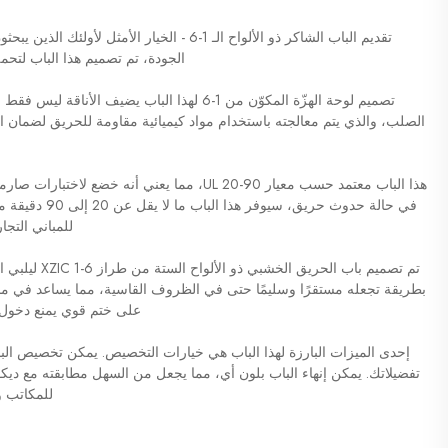
تقديم الباب الشاكر ذو الألواح الـ 1-6 - الخيار
الجودة، تم تصميم هذا الباب لتح
تصميم لوحة الهزّة المكوّن من 1-6 لهذا الباب يض
الصلب، والذي يتم معالجته باستخدام مواد كيميائية مقاومة للحريق لضمان ا
في حالة حدوث حر
للمباني التج
تم تصميم باب ا
بطريقة تجعله مستقرًا وسليمًا حتى في الظروف القاسية، مما يساعد في منع 
على ختم قوي يمنع دخول 
إحدى الميزات البارزة لهذا الباب هي خيارات التخصيص. يمكن تخصيص البا
تفضيلاتك. يمكن إنهاء الباب بلون أي، مما يجعل من السهل مطابقته مع ديكورك
للمكاتب و