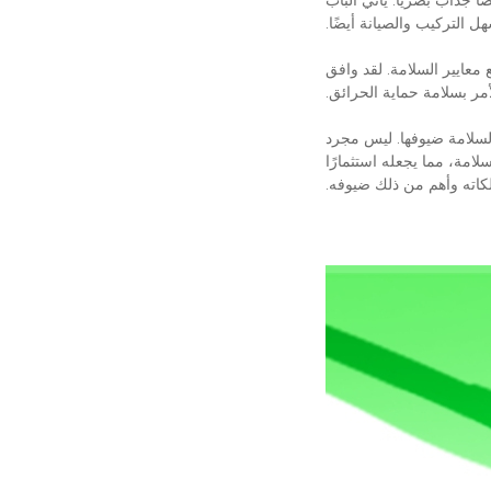
جذاب بصريًا. يأتي الباب
 عليه ليلبي جميع معايير السلامة. لقد وافق
 لسلامة ضيوفها. ليس مجرد
لامة، مما يجعله استثمارًا
كاته وأهم من ذلك ضيوفه.