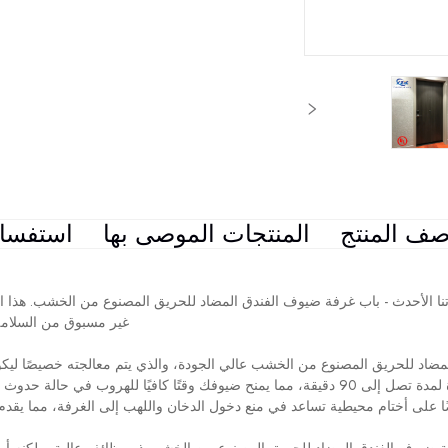
ف المنتج
المنتجات الموصى بها
استفسا
نا الأحدث - باب غرفة ضيوف الفندق المضاد للحريق المصنوع من الخشب. هذا 
غير مسبوق من السلامة 
ضاد للحريق المصنوع من الخشب عالي الجودة، والذي يتم معالجته خصيصًا ليكو
وقتًا كافيًا للهروب في حالة حدوث حريق. ال
ًا على أختام محيطية تساعد في منع دخول الدخان واللهب إلى الغرفة، مما يقدم