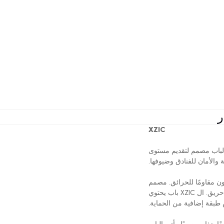
ر
XZIC
الباب مصمم لتقديم مستوى
والأمان للفنادق وضيوفها.
ن مقاومًا للحرائق. مصمم
XZIC
باب يحتوي
 طبقة إضافية من الحماية.