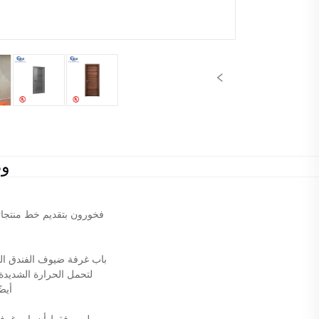
وص
فخورون بتقديم خط منتجات
باب غرفة ضيوف الفندق الم
لتحمل الحرارة الشديدة لمدة تصل إلى 90 دقيقة، مما يمنح ضيوفك 
أيض