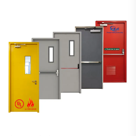
Feuerwiderstand und Holztüren von 20 bis 90 Minuten
Feuerwiderstand. Das Unternehmen...