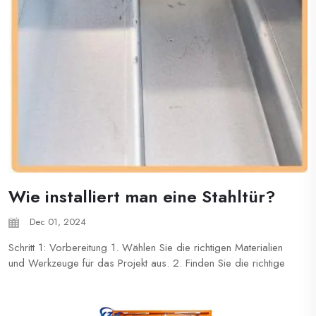
Wie installiert man eine Stahltür?
Dec 01, 2024
Schritt 1: Vorbereitung 1. Wählen Sie die richtigen Materialien
und Werkzeuge für das Projekt aus. 2. Finden Sie die richtige
Tür anhand des Schildes auf der Tür oder der
Öffnungsnummer. Die Kennzeichnungsnummer kann auf dem
Etikett geschrieben, auf dem oberen oder unteren Profil notiert