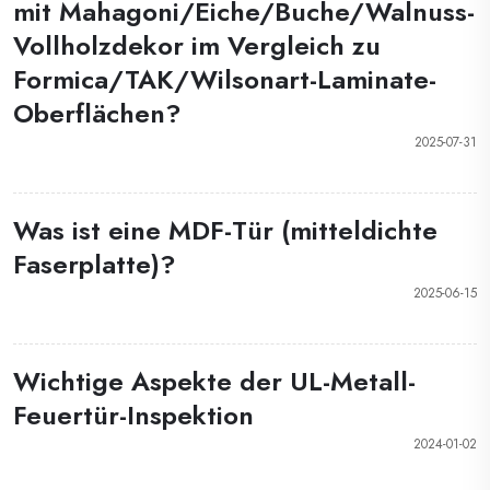
mit Mahagoni/Eiche/Buche/Walnuss-
Vollholzdekor im Vergleich zu
Formica/TAK/Wilsonart-Laminate-
Oberflächen?
2025-07-31
Was ist eine MDF-Tür (mitteldichte
Faserplatte)?
2025-06-15
Wichtige Aspekte der UL-Metall-
Feuertür-Inspektion
2024-01-02