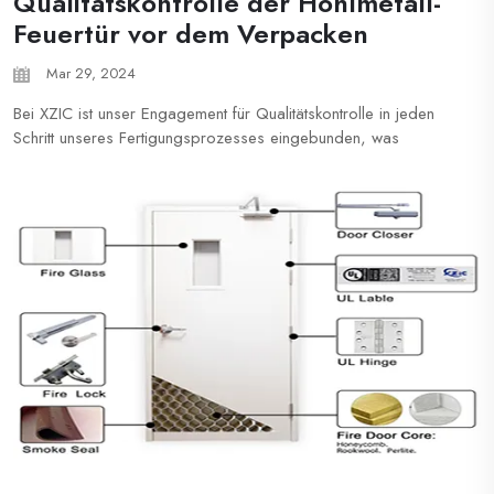
Qualitätskontrolle der Hohlmetall-
Feuertür vor dem Verpacken
Mar 29, 2024
Bei XZIC ist unser Engagement für Qualitätskontrolle in jeden
Schritt unseres Fertigungsprozesses eingebunden, was
Feuerschutztüren garantiert, die selbst im Angesicht von
Herausforderungen bestehen. Treten Sie uns bei, während wir
Sie durch unseren sorgfältigen Qualitätskontrollprozess
führen...