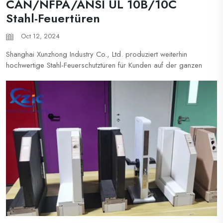
CAN/NFPA/ANSI UL 10B/10C
Stahl-Feuertüren
Oct 12, 2024
Shanghai Xunzhong Industry Co., Ltd. produziert weiterhin
hochwertige Stahl-Feuerschutztüren für Kunden auf der ganzen
Welt. Unsere Stahl-Feuerschutztüren sind in verschiedenen
Stilen, Farben und mit verschiedenen Beschlägen erhältlich, um
unterschiedliche Anforderungen für verschiedene Projekte und
Länder zu erfüllen...