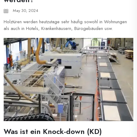
May 30, 2024
Holztüren werden heutzutage sehr häufig sowohl in Wohnungen
als auch in Hotels, Krankenhäusern, Bürogebäuden usw.
eingesetzt. Wenn wir eine Tür kaufen möchten, wie wählen wir
eine passende Tür aus und welche Art von Füllkern können wir
dafür auswählen? Dieser Artikel wird...
Was ist ein Knock-down (KD)