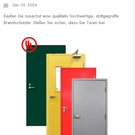
Dec 03, 2024
Kaufen Sie zunächst eine qualitativ hochwertige, drittgeprüfte
Brandschutztür. Stellen Sie sicher, dass Sie Türen bei
kompetenten Lieferanten erwerben und prüfen Sie, ob die
Produkte feuerfester getestet und zertifiziert wurden. Es kommt
nicht nur auf die Tür an. Der Rahmen ist genauso wichtig wie
die Hardware...