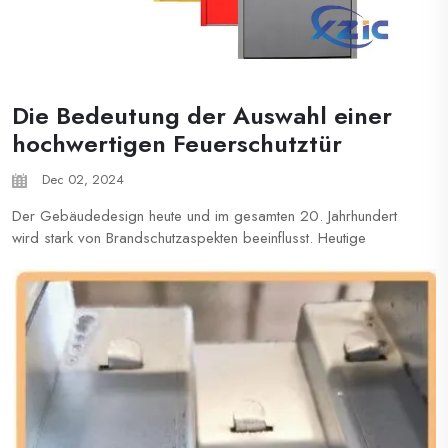
Die Bedeutung der Auswahl einer
hochwertigen Feuerschutztür
Dec 02, 2024
Der Gebäudedesign heute und im gesamten 20. Jahrhundert
wird stark von Brandschutzaspekten beeinflusst. Heutige
Architekten kennen eine Vielzahl an Baurechtsanforderungen,
von Materialien und Feuerlöscherpositionen bis hin zu
Brandschutzwänden...