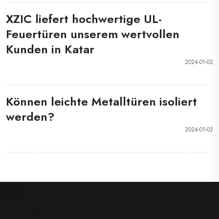
XZIC liefert hochwertige UL-
Feuertüren unserem wertvollen
Kunden in Katar
2024-01-02
Können leichte Metalltüren isoliert
werden?
2024-01-02