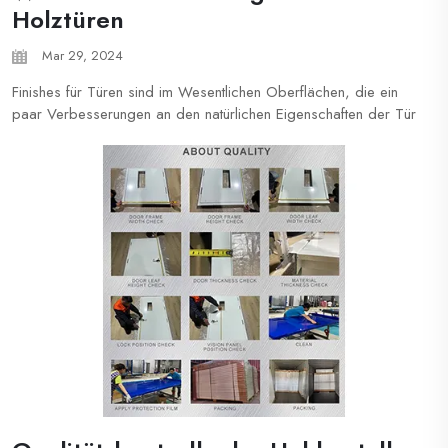
Holztüren
Mar 29, 2024
Finishes für Türen sind im Wesentlichen Oberflächen, die ein
paar Verbesserungen an den natürlichen Eigenschaften der Tür
hinzufügen. Fast alle Finishes verändern das Erscheinungsbild
Ihrer Holztür erheblich. Bei XZIC Holztüren haben wir
verschiedene Arten von Finishes, um mit verschiedenen
Anforderungen ...