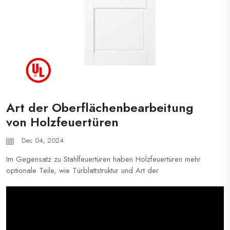
Art der Oberflächenbearbeitung
von Holzfeuertüren
Dec 04, 2024
Im Gegensatz zu Stahlfeuertüren haben Holzfeuertüren mehr
optionale Teile, wie Türblattstruktur und Art der
Oberflächenbearbeitung. Die meisten Holzfeuerschutztüren auf
dem Markt können mit den folgenden Oberflächenmaterialien
ausgestattet werden: PVC-Plastiklaminat, Holz...