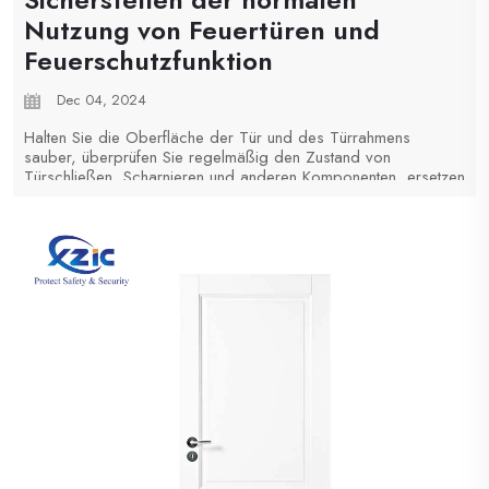
Nutzung von Feuertüren und
Feuerschutzfunktion
Dec 04, 2024
Halten Sie die Oberfläche der Tür und des Türrahmens
sauber, überprüfen Sie regelmäßig den Zustand von
Türschließen, Scharnieren und anderen Komponenten, ersetzen
Sie beschädigte Teile rechtzeitig, um ein flexibles und
zuverlässiges Öffnen und Schließen der Tür zu gewährleisten;
Im Allgemeinen sind die meisten...