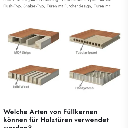
Flush-Typ, Shaker-Typ, Türen mit Furchendesign, Türen mit
Vision-Panel. Verschiedene Oberflächen: PVC, Melamin, PU-
Beschichtung, Eiche/Birke/Esche-Veneer, HPL ...
Welche Arten von Füllkernen
können für Holztüren verwendet
werden?