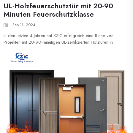
UL-Holzfeuerschutztür mit 20-90
Minuten Feuerschutzklasse
Sep 11, 2024
In den letzten 4 Jahren hat XZIC erfolgreich eine Reihe von
Projekten mit 20-90-minütigen UL-zertifizierten Holztüren in
Kombination mit Holzrahmen in den USA abgeschlossen. Dies
stellt eine bedeutende Weiterentwicklung für uns dar, da wir
bisher auf die Herstellung von passenden... spezialisiert waren