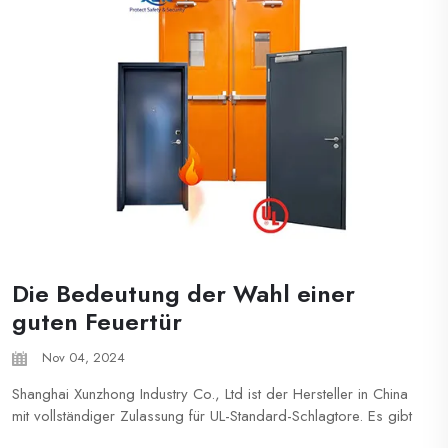
oder auf der Scharnierstelle gedruckt sein...
Die Bedeutung der Wahl einer
guten Feuertür
Nov 04, 2024
Shanghai Xunzhong Industry Co., Ltd ist der Hersteller in China
mit vollständiger Zulassung für UL-Standard-Schlagtore. Es gibt
Zertifikate für Stahlschlagtore von 20 bis 180 Minuten