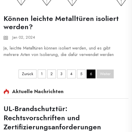
Können leichte Metalltüren isoliert
werden?
Jan 02, 2024
Ja, leichte Metalltüren können isoliert werden, und es gibt
mehrere Arten von Isolierung, die dafür verwendet werden
können...
Zurück
1
2
3
4
5
6
Weiter
Aktuelle Nachrichten
UL-Brandschutztür:
Rechtsvorschriften und
Zertifizierungsanforderungen