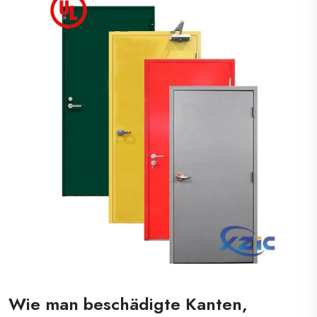
öffentlichen Gebäuden weit verbreitet. D...
Wie man beschädigte Kanten,