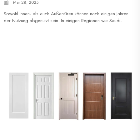
Mar 28, 2025
Sowohl Innen- als auch Außentüren können nach einigen Jahren
der Nutzung abgenutzt sein. In einigen Regionen wie Saudi-
Arabien oder den Philippinen gibt es zudem Schwankungen
bei Temperatur und Luftfeuchtigkeit, die die Abnutzung
beschleunigen können...