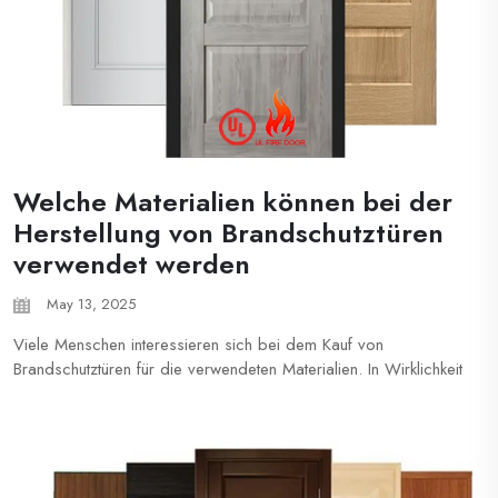
Welche Materialien können bei der
Herstellung von Brandschutztüren
verwendet werden
May 13, 2025
Viele Menschen interessieren sich bei dem Kauf von
Brandschutztüren für die verwendeten Materialien. In Wirklichkeit
hängt die feuerdauerfähige Eigenschaft von Brandschutztüren
nicht allein von den Materialien ab. Dieser Artikel wird detailliert
auf die Anforderungen bei der Materialauswahl eingehen ...