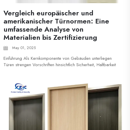
Vergleich europäischer und
amerikanischer Türnormen: Eine
umfassende Analyse von
Materialien bis Zertifizierung
May 01, 2025
Einführung Als Kernkomponente von Gebäuden unterliegen
Türen strengen Vorschriften hinsichtlich Sicherheit, Haltbarkeit
und Funktionalität. In Europa und den Vereinigten Staaten muss
die Fertigung und Installation von Türen den jeweiligen
nationalen Vorschriften entsprechen...