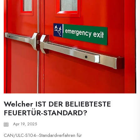
Welcher IST DER BELIEBTESTE
FEUERTÜR-STANDARD?
Apr 19, 2025
CAN/ULC-S104--Standardverfahren für