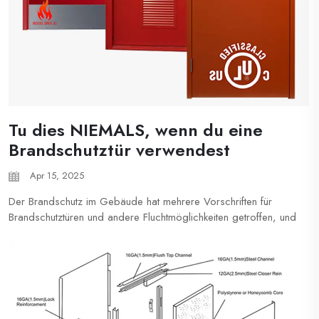
Tu dies NIEMALS, wenn du eine
Brandschutztür verwendest
Apr 15, 2025
Der Brandschutz im Gebäude hat mehrere Vorschriften für
Brandschutztüren und andere Fluchtmöglichkeiten getroffen, und
damit eine im Einsatz befindliche Brandschutztür voll
funktionsfähig ist, solltest du folgende Dinge NIEMALS tun. 1.
Schließe die Brandschutztür nicht ab Brandschutztüren sind ke...