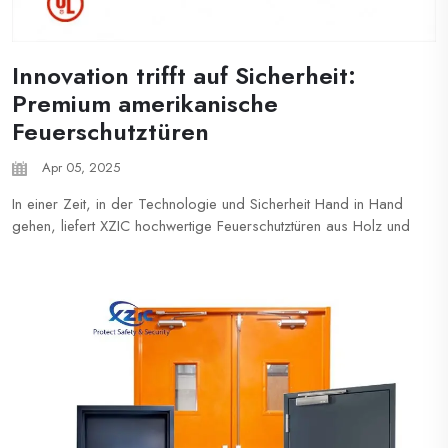
Innovation trifft auf Sicherheit:
Premium amerikanische
Feuerschutztüren
Apr 05, 2025
In einer Zeit, in der Technologie und Sicherheit Hand in Hand
gehen, liefert XZIC hochwertige Feuerschutztüren aus Holz und
Stahl, die den strengsten UL-, NFPA- und ASTM-Normen
entsprechen. Während KI Industrien verändert, verlassen wir
uns auf erprobte Handwerksfertigkeiten, präzise...