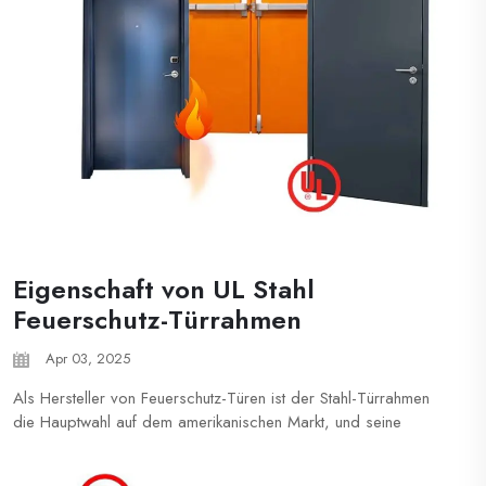
Eigenschaft von UL Stahl
Feuerschutz-Türrahmen
Apr 03, 2025
Als Hersteller von Feuerschutz-Türen ist der Stahl-Türrahmen
die Hauptwahl auf dem amerikanischen Markt, und seine
Eigenschaften hoher Stärke, niedriger Kosten und einfacher
Installation machen ihn in kommerziellen, industriellen und