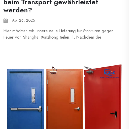
beim Transport gewährleistet
werden?
Apr 26, 2025
Hier möchten wir unsere neue Lieferung für Stahltüren gegen
Feuer von Shanghai Xunzhong teilen. 1. Nachdem die
Produktion abgeschlossen ist, werden die UL-
Feuerschutzkennzeichnungen auf das Türblatt und den
Türrahmen montiert. 2. Wir werden zuerst die Türen reinigen
und mit einer Folie überziehen, um ...