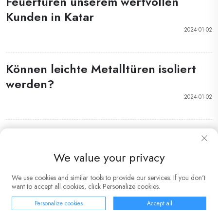
Feuertüren unserem wertvollen
Kunden in Katar
2024-01-02
Können leichte Metalltüren isoliert
werden?
2024-01-02
We value your privacy
We use cookies and similar tools to provide our services. If you don't
want to accept all cookies, click Personalize cookies.
Personalize cookies
Accept all
STARTSEITE
PRODUKTE
E-MAIL
TEL