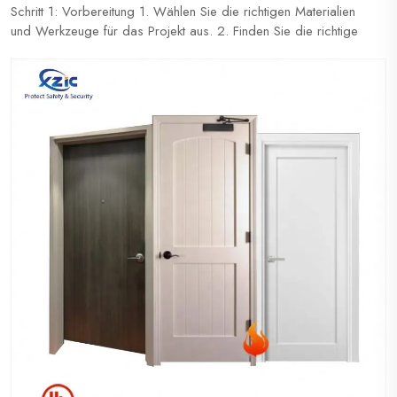
Schritt 1: Vorbereitung 1. Wählen Sie die richtigen Materialien
und Werkzeuge für das Projekt aus. 2. Finden Sie die richtige
Tür anhand des Schildes auf der Tür oder der
Öffnungsnummer. Die Kennzeichnungsnummer kann auf dem
Etikett geschrieben, auf dem oberen oder unteren Profil notiert
oder auf der Scharnierstelle gedruckt sein...