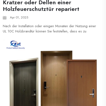
Kratzer oder Dellen einer
Holzfeuerschutztür repariert
Apr 01, 2025
Nach der Installation oder einigen Monaten der Nutzung einer
UL 10C Holzbrandtür können Sie feststellen, dass es zu
abgenutzten Kanten oder Kratzern kommt. Folgende Schritte
helfen bei der Reparatur. Bei Fragen zu Brandtüren können Sie
uns gerne unter
[email protected]
kontaktieren. Reinigen Sie
zunächst die Tür...