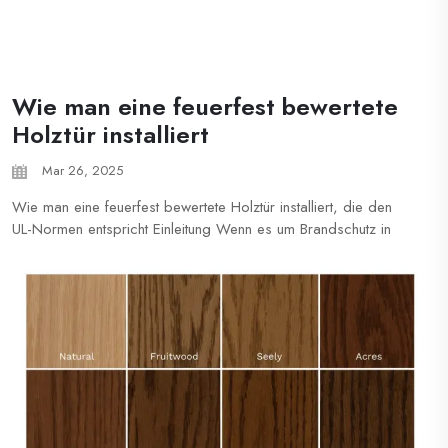
Wie man eine feuerfest bewertete
Holztür installiert
Mar 26, 2025
Wie man eine feuerfest bewertete Holztür installiert, die den
UL-Normen entspricht Einleitung Wenn es um Brandschutz in
Wohn- und Gewerbegebäuden geht, ist die Installation einer
feuerfest bewerteten Holztür von entscheidender Bedeutung.
Bei Shanghai Xunzhong bieten wir hochwertige feuerfeste
Holz...