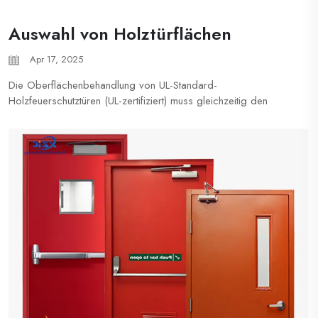
Auswahl von Holztürflächen
Apr 17, 2025
Die Oberflächenbehandlung von UL-Standard-
Holzfeuerschutztüren (UL-zertifiziert) muss gleichzeitig den
Anforderungen an Brandschutzleistung (UL 10C/UL 10B),
Haltbarkeit, Umweltverträglichkeit (EPA/LEED) und Ästhetik
gerecht werden. Laut Normen wie NFPA 80 und ...