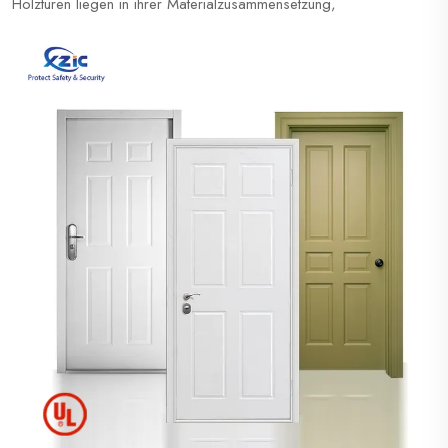
Holztüren liegen in ihrer Materialzusammensetzung,
Langlebigkeit, Wasserbeständigkeit, Optik und Kosten. Hier ist
ein detaillierter Vergleich: 1. Material & Konstruktion &...