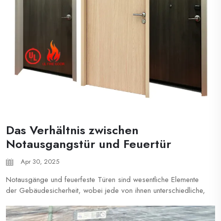
Das Verhältnis zwischen
Notausgangstür und Feuertür
Apr 30, 2025
Notausgänge und feuerfeste Türen sind wesentliche Elemente
der Gebäudesicherheit, wobei jede von ihnen unterschiedliche,
aber miteinander verbundene Rollen bei der Rettung von Leben
in Notfällen spielt. Das Verständnis ihrer Unterschiede und