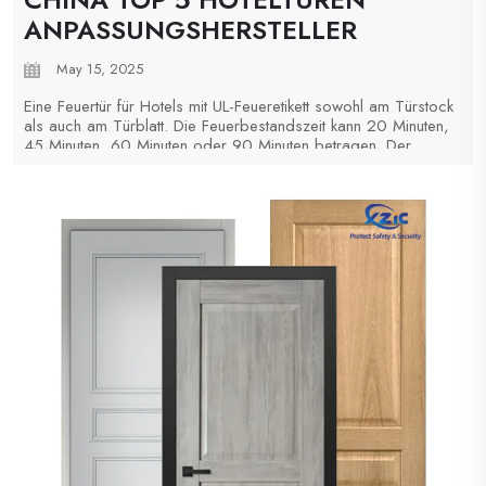
ANPASSUNGSHERSTELLER
May 15, 2025
Eine Feuertür für Hotels mit UL-Feueretikett sowohl am Türstock
als auch am Türblatt. Die Feuerbestandszeit kann 20 Minuten,
45 Minuten, 60 Minuten oder 90 Minuten betragen. Der
Türstock kann ein Holzrahmen oder ein Stahlrahmen sein.
Außerdem kann Shanghai Xunzhong, wenn Ihre Tür eine
Sichtscheibe benötigt, diese einbauen...