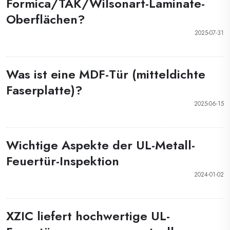
Formica/TAK/Wilsonart-Laminate-
Oberflächen?
2025-07-31
Was ist eine MDF-Tür (mitteldichte
Faserplatte)?
2025-06-15
Wichtige Aspekte der UL-Metall-
Feuertür-Inspektion
2024-01-02
XZIC liefert hochwertige UL-