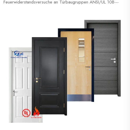
Feuerwiderstandsversuche an Türbaugruppen ANSI/UL 10B---
Sicherheitsstandard - Feuerwiderstandsversuche an
Türbaugruppen ANSI/UL 10C--Standard für Positivdruck-
Feuerwiderstandsversuche an Türbaugruppen NFPA 252--
Standardverfahren für Feuerwiderstandsversuche an...