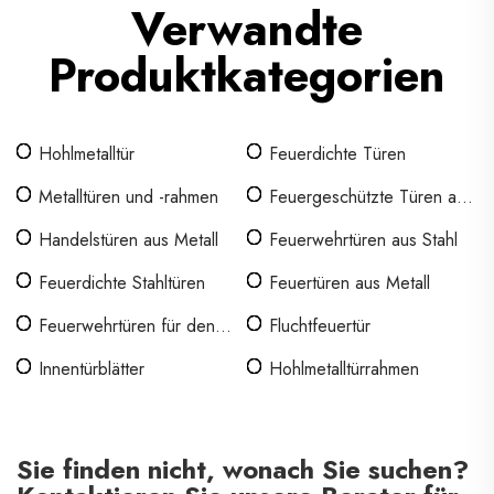
Verwandte
Produktkategorien
Hohlmetalltür
Feuerdichte Türen
Metalltüren und -rahmen
Feuergeschützte Türen aus
Stahl
Handelstüren aus Metall
Feuerwehrtüren aus Stahl
Feuerdichte Stahltüren
Feuertüren aus Metall
Feuerwehrtüren für den
Fluchtfeuertür
Innenbereich
Innentürblätter
Hohlmetalltürrahmen
Sie finden nicht, wonach Sie suchen?