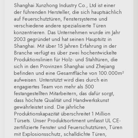
Shanghai Xunzhong Industry Co., Ltd ist einer
der führenden Hersteller, die sich hauptsächlich
auf Feuerschutztüren, Fenstersysteme und
verschiedene andere spezialisierte Türen
konzentrieren. Das Unternehmen wurde im Jahr
2003 gegründet und hat seinen Hauptsitz in
Shanghai. Mit über 15 Jahren Erfahrung in der
Branche verfügt es über zwei hochentwickelte
Produktionslinien für Holz- und Stahltüren, die
sich in den Provinzen Shanghai und Zhejiang
befinden und eine Gesamtfläche von 100.000m²
aufweisen. Unterstützt wird dies durch ein
engagiertes Team von mehr als 500
festangestellten Mitarbeitern, das dafür sorgt,
dass höchste Qualität und Handwerkskunst
gewährleistet sind. Die jährliche
Produktionskapazität überschreitet 1 Million
Türsets. Unser Produktsortiment umfasst UL CE-
zertifizierte Fenster und Feuerschutztüren, Türen
mit Explosionsschutz, schalldichte Türen,