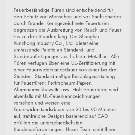
Feuerbeständige Türen sind entscheidend für
den Schutz von Menschen und vor Sachschäden
durch Brände. Kenngezeichnete Feuertüren
begrenzen die Ausbreitung von Rauch und Feuer
bis zu drei Stunden lang. Die Shanghai
Xunzhong Industry Co., Ltd. bietet eine
umfassende Palette an Standard- und
Sonderanfertigungen aus hohlem Metall an. Alle
Türen verfügen über eine UL-Zertifizierung mit
einer Feuerwiderstandsdauer von einer bis drei
Stunden. Standardmäßige Beschlagausstattung
für Feuertüren: Perlitschaum-Papier,
Aluminiumsilikatwatte usw. Holz-Feuertüren sind
ebenfalls mit UL-Feuerkennzeichnungen
versehen und weisen eine
Feuerwiderstandsdauer von 20 bis 90 Minuten
auf; zahlreiche Designs basierend auf CAD
erfüllen die unterschiedlichsten
Kundenanforderungen. Unser Team steht Ihnen