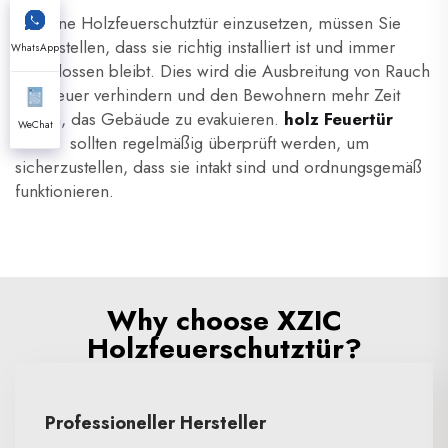
Um eine Holzfeuerschutztür einzusetzen, müssen Sie
sicherstellen, dass sie richtig installiert ist und immer
WhatsApp
geschlossen bleibt. Dies wird die Ausbreitung von Rauch
und Feuer verhindern und den Bewohnern mehr Zeit
geben, das Gebäude zu evakuieren.
holz Feuertür
WeChat
innen
sollten regelmäßig überprüft werden, um
sicherzustellen, dass sie intakt sind und ordnungsgemäß
funktionieren.
Why choose XZIC
Holzfeuerschutztür?
Professioneller Hersteller