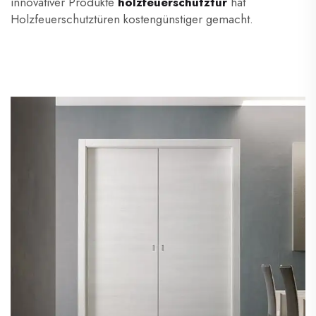
innovativer Produkte
holzfeuerschutztür
hat
Holzfeuerschutztüren kostengünstiger gemacht.