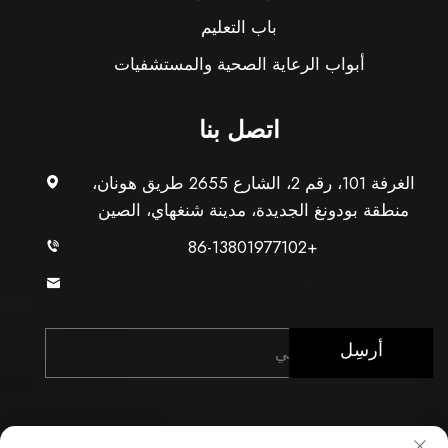
باب التعليم
أبواب الرعاية الصحية والمستشفيات
اتصل بنا
الغرفة 101، رقم 2، الشارع 2655 طريق هونان،
منطقة بودونغ الجديدة، مدينة شنغهاي، الصين
+86-13801977102
[email protected]
أرسِل