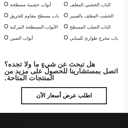
الباب الخشبي المغلف
أبواب خشبية مسطحة
باللaminated
مقاومة للحريق
الخشب المغلف بالفينير
باب مسطح مقاوم للحريق
المسطح
الباب الصلب المسطح
الأبواب المسطحة المركبة
باب مخرج طوارئ للمباني
أبواب الصين
التجارية
هل تبحث عن شيءٍ ما ولا تجده؟
اتصل بمستشارينا للحصول على مزيد من
المنتجات المتاحة.
اطلب عرض أسعار الآن