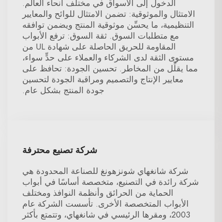
الدخول إلى الأسواق في مختلف أنحاء العالم.
الامتثال والموثوقية: تضمن الامتثال للوائح والمعايير
التنظيمية، ما يحسِّن موثوقية المنتج ويضمن توافقه
مع متطلبات السوق. ثقة السوق: ترفع الأبواب
المقاومة للحريق الحاصلة على شهادة UL من
مستوى الثقة لدى الشركاء والعملاء على حدٍّ سواء،
مما يقلِّل من المخاطر. تحسين الجودة: تحافظ على
معايير الإنتاج والتصميم ومراقبة الجودة لتحسين
جودة المنتج بشكل عام.
شركة تصنيع محترفة
شركة شانغهاي شونزهونغ للصناعة المحدودة هي
شركة رائدة في التصنيع، متخصصة أساسًا في أبواب
الحماية من الحرائق وأنظمة النوافذ ومختلف
الأبواب المتخصصة الأخرى. تأسست الشركة عام
2003، ومقرها الرئيسي في شانغهاي، وتتمتع بأكثر