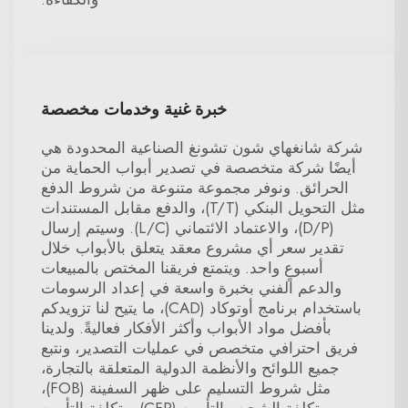
خبرة غنية وخدمات مخصصة
شركة شانغهاي شون تشونغ الصناعية المحدودة هي
أيضًا شركة متخصصة في تصدير أبواب الحماية من
الحرائق. ونوفر مجموعة متنوعة من شروط الدفع
مثل التحويل البنكي (T/T)، والدفع مقابل المستندات
(D/P)، والاعتماد الائتماني (L/C). وسيتم إرسال
تقدير سعر أي مشروع معقد يتعلق بالأبواب خلال
أسبوعٍ واحد. ويتمتع فريقنا المختص بالمبيعات
والدعم الفني بخبرة واسعة في إعداد الرسومات
باستخدام برنامج أوتوكاد (CAD)، ما يتيح لنا تزويدكم
بأفضل مواد الأبواب وأكثر الأفكار فعاليةً. ولدينا
فريق احترافي متخصص في عمليات التصدير، ونتبع
جميع اللوائح والأنظمة الدولية المتعلقة بالتجارة،
مثل شروط التسليم على ظهر السفينة (FOB)،