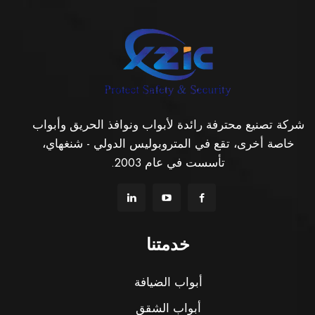
شركة تصنيع محترفة رائدة لأبواب ونوافذ الحريق وأبواب
خاصة أخرى، تقع في المتروبوليس الدولي - شنغهاي،
تأسست في عام 2003.
خدمتنا
أبواب الضيافة
أبواب الشقق