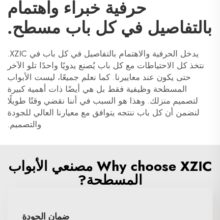
حرفية خبراء واهتمام
بالتفاصيل في كل باب مسطح.
يدخل الحرفية والاهتمام بالتفاصيل في كل باب في XZIC.
نتخذ كل الاحتياطات مع كل باب يُصنع يدويًا واحدًا تلو الآخر
حتى يكون عند معاييرنا. كما نعلم جميعًا، ليست الأبواب
المسطحة وظيفية فقط بل هي أيضًا ذات أهمية كبيرة
لتصميم منزلك. وهذا هو السبب في أننا نقضي وقتًا طويلًا
لنضمن أن كل باب ننتجه يتوافق مع معيارنا العالي للجودة
والتصميم.
Why choose XZIC مصنعي الأبواب
المسطحة?
ضمان الجودة