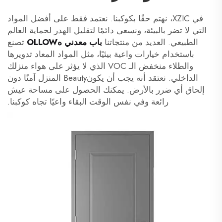
في XZIC، نهتم حقًا بكوكبنا. نعتمد فقط على أفضل المواد
التي لا تضر بالبيئة، ونسعى دائمًا لتقليل الهدر لحماية العالم
الطبيعي. العديد من منتجاتنا
باب معدني هOLLOW
تصنع
باستخدام خيارات واعية بيئيًا، مثل المواد المعاد تدويرها
والطلاء منخفض الـ VOC الذي لا يؤثر على هواء منزلك
الداخلي. نعتقد أنه يجب أن يكونBeauty المنزل آمنًا دون
إلحاق أي ضرر بالأرض. يمكنك الحصول على مساحة عيش
رائعة وفي نفس الوقت البقاء واعيًا تجاه كوكبنا.