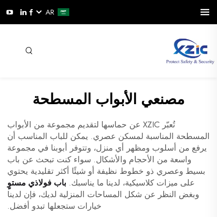
AR
مصنعي الأبواب المسطحة
تُعبّر XZIC عن حماسها لتقديم مجموعة من الأبواب
المسطحة المناسبة لمسكن عصري. يمكن للباب المناسب أن
يرفع من أسلوب ومظهر أي منزل، وتتوفر أبوبنا في مجموعة
واسعة من الأحجام والأشكال. سواء كنت تبحث عن باب
بسيط وعصري ذو خطوط نظيفة أو شيئًا أكثر تقليدية يحتوي
على ميزات كلاسيكية، لدينا ما يناسبك.
باب فولاذي مستوٍ
وبغض النظر عن شكل المساحات المنزلية لديك، فإن لدينا
خيارات ستجعلها تبدو أفضل.