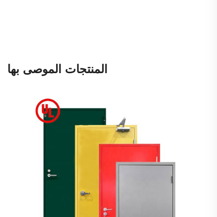
المنتجات الموصى بها