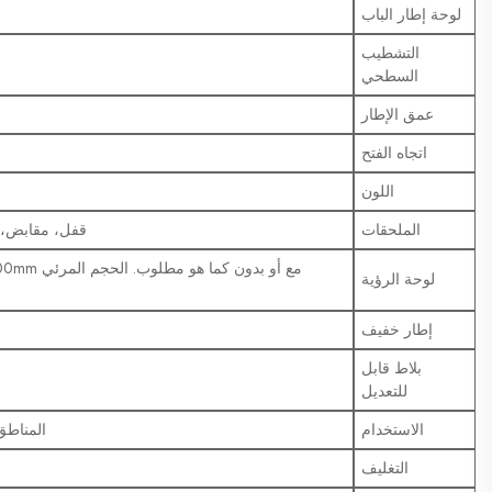
لوحة إطار الباب
التشطيب
السطحي
عمق الإطار
اتجاه الفتح
اللون
الملحقات
قفل، مقابض، 
لوحة الرؤية
إطار خفيف
بلاط قابل
للتعديل
الاستخدام
المناطق 
التغليف