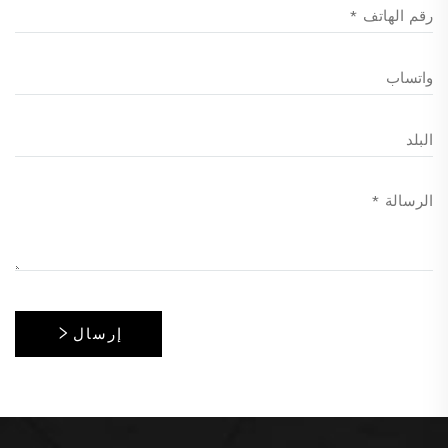
إرسال