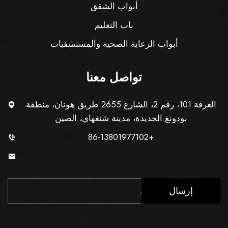
أبواب الشقق
باب التعليم
أبواب الرعاية الصحية والمستشفيات
تواصل معنا
الغرفة 101، رقم 2، الشارع 2655 طريق هونان، منطقة
بودونغ الجديدة، مدينة شنغهاي، الصين
+86-13801977102
[email protected]
إرسال