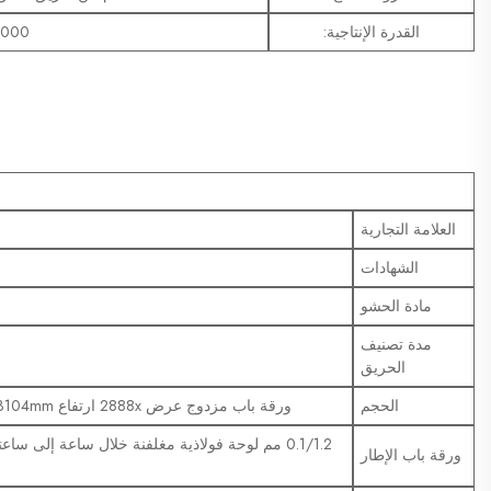
القدرة الإنتاجية:
2000 مجموعة شه
العلامة التجارية
الشهادات
مادة الحشو
مدة تصنيف
الحريق
الحجم
ورقة باب مزدوج عرض 2888x ارتفاع 3104mm ؛ ورقة باب واحد عرض 1440x ارتفاع 3104mm ؛ Min.
ورقة باب الإطار