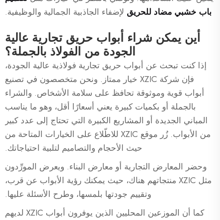
باب خشبي مضاد للحريق
لإضفاء الجاذبية الجمالية والوظيفية.
أين يمكن شراء أبواب حريق تجارية عالية
الجودة من الفولاذ بالجملة؟
إذا كنت تبحث عن أبواب حريق تجارية فولاذية عالية الجودة،
فإن شركة XZIC خيار ممتاز. ونحن متخصصون في تصنيع
أبواب قوية وموثوقة تحافظ على سلامة الأشخاص. والشراء
بالجملة أو بكميات كبيرة يعني أسعارًا أقل، وهو ما يناسب
المباني الجديدة أو المشاريع الكبيرة التي تحتاج إلى عدد كبير
من الأبواب. زُر موقع XZIC للاطّلاع على الخيارات المتاحة من
حيث الأحجام والتصاميم لتلبية احتياجاتك.
وحضر المعارض التجارية أو معارض البناء. ويعرض المورِّدون
مثل XZIC منتجاتهم هناك، حيث يمكنك رؤية الأبواب عن قرب،
وتقييم جودتها بلمسها، وطرح الأسئلة عليها.
كما أن الموزعين المحليين الذين يوفرون أبواب XZIC لديهم