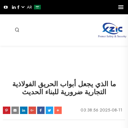
AR
ما الذي يجعل أبواب الحريق الفولاذية
التجارية ضرورية للبناء الحديث
2025-08-11 03:38:56