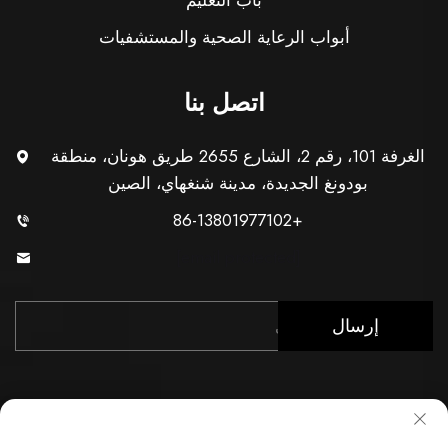
باب التعليم
أبواب الرعاية الصحية والمستشفيات
اتصل بنا
الغرفة 101، رقم 2، الشارع 2655 طريق هونان، منطقة
بودونغ الجديدة، مدينة شنغهاي، الصين
+86-13801977102
[email protected]
إرسال