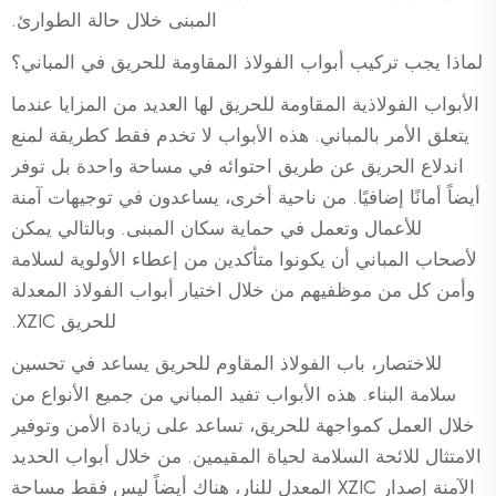
المبنى خلال حالة الطوارئ.
لماذا يجب تركيب أبواب الفولاذ المقاومة للحريق في المباني؟
الأبواب الفولاذية المقاومة للحريق لها العديد من المزايا عندما
يتعلق الأمر بالمباني. هذه الأبواب لا تخدم فقط كطريقة لمنع
اندلاع الحريق عن طريق احتوائه في مساحة واحدة بل توفر
أيضاً أمانًا إضافيًا. من ناحية أخرى، يساعدون في توجيهات آمنة
للأعمال وتعمل في حماية سكان المبنى. وبالتالي يمكن
لأصحاب المباني أن يكونوا متأكدين من إعطاء الأولوية لسلامة
وأمن كل من موظفيهم من خلال اختيار أبواب الفولاذ المعدلة
للحريق XZIC.
للاختصار، باب الفولاذ المقاوم للحريق يساعد في تحسين
سلامة البناء. هذه الأبواب تفيد المباني من جميع الأنواع من
خلال العمل كمواجهة للحريق، تساعد على زيادة الأمن وتوفير
الامتثال للائحة السلامة لحياة المقيمين. من خلال أبواب الحديد
الآمنة إصدار XZIC المعدل للنار، هناك أيضاً ليس فقط مساحة