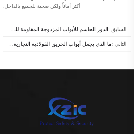
أكثر أماناً ولكن صحية للجميع بالداخل.
السابق :
الدور الحاسم للأبواب المزدوجة المقاومة للحريق في المناطق ذات الحركة المرورية العالية
التالي :
ما الذي يجعل أبواب الحريق الفولاذية التجارية ضرورية للبناء الحديث