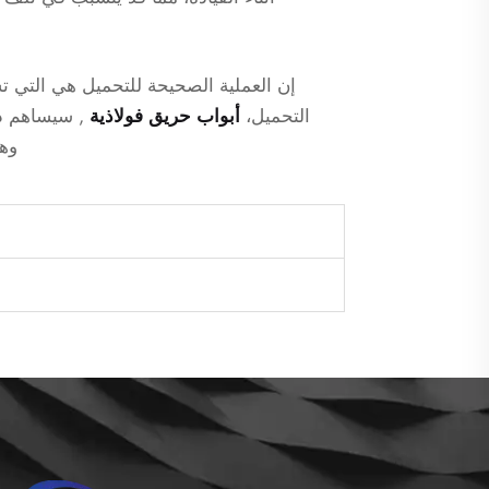
إن العملية الصحيحة للتحميل هي التي تس
التحميل،
أبواب حريق فولاذية
, سيساهم ذ
وهذ