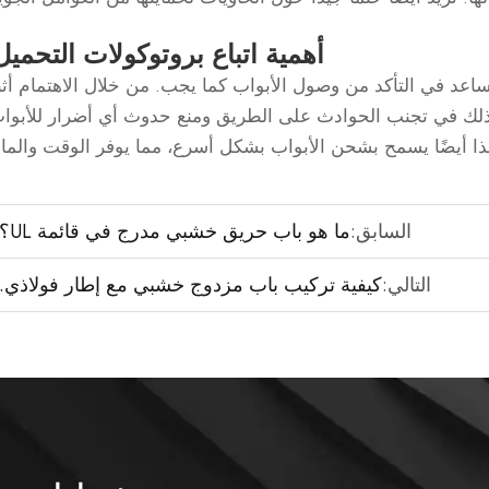
أهمية اتباع بروتوكولات التحميل
اعد في التأكد من وصول الأبواب كما يجب. من خلال الاهتمام أثن
لك في تجنب الحوادث على الطريق ومنع حدوث أي أضرار للأبواب
ا أيضًا يسمح بشحن الأبواب بشكل أسرع، مما يوفر الوقت والما
السابق:
ما هو باب حريق خشبي مدرج في قائمة UL؟
التالي:
كيفية تركيب باب مزدوج خشبي مع إطار فولاذي.