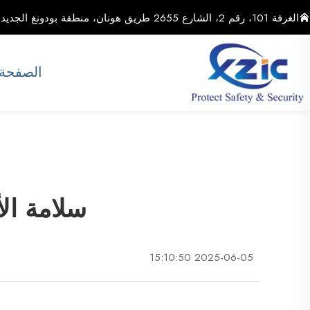
الغرفة 101، رقم 2، الشارع 2655 طريق هونان، منطقة بودونغ الجديدة، مدينة شنغهاي، الصين
الصفحة 
سلامة الأ
2025-06-05 15:10:50