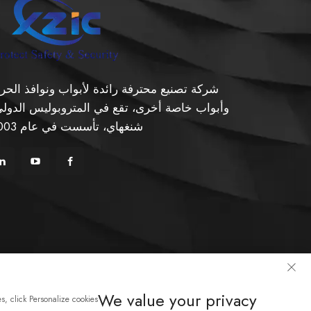
شركة تصنيع محترفة رائدة لأبواب ونوافذ الحر
وأبواب خاصة أخرى، تقع في المتروبوليس الدولي
شنغهاي، تأسست في عام 2003.
حقوق ال
We value your privacy
s, click Personalize cookies.