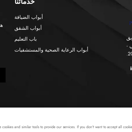
خدماتنا
أبواب الضيافة
هو
أبواب الشقق
يق
باب التعليم
 -
أبواب الرعاية الصحية والمستشفيات
نشر © شركة شنغهاي Xunzhong للصناعة المحدودة. جميع الحقوق
نبذة
اتصل بنا
خدمة
cookies and similar tools to provide our services. If you don't want to accept all cookie
محفوظة