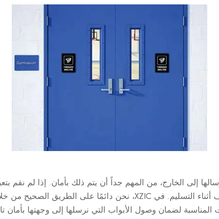
ها إلى الخارج، من المهم جداً أن يتم ذلك بأمان. إذا لم نقم بتعب
الأبواب بالطريقة الصحيحة، فقد تتعرض للتلف أثناء التسليم. في XZIC، نحن دائمًا على الطريق الصحيح من
 المناسبة لضمان وصول الأبواب التي نرسلها إلى وجهتها بأمان تا