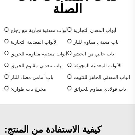
الصلة
أبواب المعدن التجارية
أبواب معدنية تجارية مع زجاج
باب معدني مقاوم للنار
الأبواب المعدنية التجارية
الفارغة
باب خالي من الحشو
أبواب معدنية مقاومة للحريق
وملisosmooth
تجارية
الأبواب المعدنية المجوفة
باب معدني مقاوم للحريق
المدعومة بالصلب
الباب المعدني الجاهز للتثبيت
باب أمامي مضاد للنار
باب فولاذي مقاوم للحرائق
مخرج باب طوارئ
كيفية الاستفادة من المنتج: