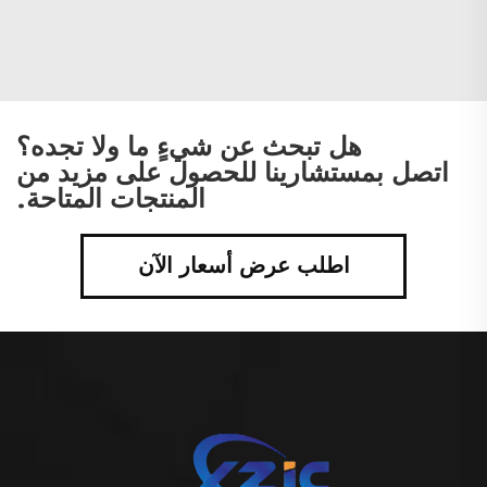
هل تبحث عن شيءٍ ما ولا تجده؟
اتصل بمستشارينا للحصول على مزيد من
المنتجات المتاحة.
اطلب عرض أسعار الآن