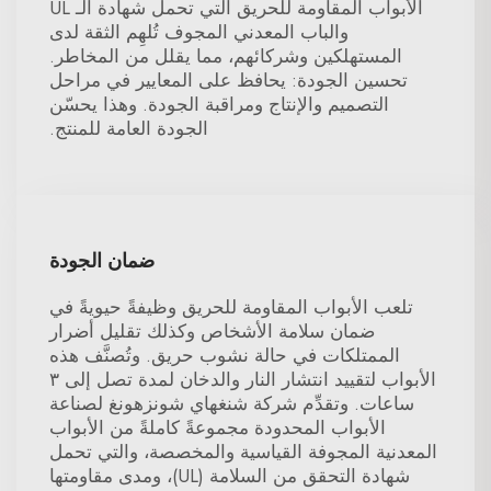
الأبواب المقاومة للحريق التي تحمل شهادة الـ UL
والباب المعدني المجوف تُلهِم الثقة لدى
المستهلكين وشركائهم، مما يقلل من المخاطر.
تحسين الجودة: يحافظ على المعايير في مراحل
التصميم والإنتاج ومراقبة الجودة. وهذا يحسّن
الجودة العامة للمنتج.
ضمان الجودة
تلعب الأبواب المقاومة للحريق وظيفةً حيويةً في
ضمان سلامة الأشخاص وكذلك تقليل أضرار
الممتلكات في حالة نشوب حريق. وتُصنَّف هذه
الأبواب لتقييد انتشار النار والدخان لمدة تصل إلى ٣
ساعات. وتقدِّم شركة شنغهاي شونزهونغ لصناعة
الأبواب المحدودة مجموعةً كاملةً من الأبواب
المعدنية المجوفة القياسية والمخصصة، والتي تحمل
شهادة التحقق من السلامة (UL)، ومدى مقاومتها