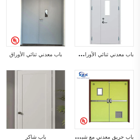
ب
اب معدني ثنائي الأوراق غير المتساوي
باب معدني ثنائي الأوراق
ب
اب حريق معدني مع شبك تهوية
باب شاكر