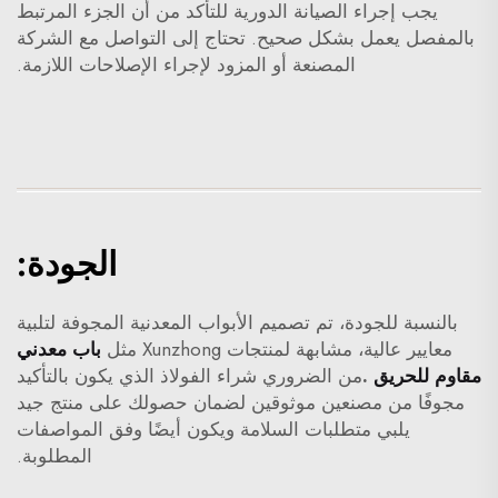
يجب إجراء الصيانة الدورية للتأكد من أن الجزء المرتبط
بالمفصل يعمل بشكل صحيح. تحتاج إلى التواصل مع الشركة
المصنعة أو المزود لإجراء الإصلاحات اللازمة.
الجودة:
بالنسبة للجودة، تم تصميم الأبواب المعدنية المجوفة لتلبية
معايير عالية، مشابهة لمنتجات Xunzhong مثل
باب معدني
مقاوم للحريق
.
من الضروري شراء الفولاذ الذي يكون بالتأكيد
مجوفًا من مصنعين موثوقين لضمان حصولك على منتج جيد
يلبي متطلبات السلامة ويكون أيضًا وفق المواصفات
المطلوبة.