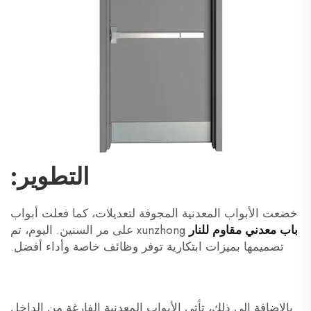
التطوير:
خضعت الأبواب المعدنية المجوفة لتعديلات، كما فعلت أبواب
باب معدني مقاوم للنار
xunzhong على مر السنين. اليوم، تم
تصميمها بميزات ابتكارية توفر وظائف خاصة وأداء أفضل.
بالإضافة إلى ذلك، تأتي الأبواب المعدنية الفارغة من الداخل