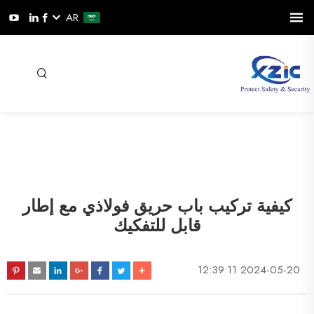
AR
كيفية تركيب باب حريق فولاذي مع إطار
قابل للتفكيك
2024-05-20 12:39:11