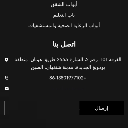
أبواب الشقق
باب التعليم
أبواب الرعاية الصحية والمستشفيات
اتصل بنا
الغرفة 101، رقم 2، الشارع 2655 طريق هونان، منطقة
بودونغ الجديدة، مدينة شنغهاي، الصين
+86-13801977102
[email protected]
إرسال