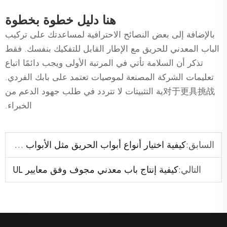
هنا دليل خطوة بخطوة
بالإضافة إلى بعض النصائح الاحترافية لمساعدتك على تركيب
الباب المعدني للحريق مع الإطار القابل للتفكيك بنفسك. فقط
تذكر أن السلامة تأتي في المرتبة الأولى ويجب دائمًا اتباع
تعليمات الشركة المصنعة لموصيات تعتمد على بابك الفردي.
对于更具挑战ية التثبيتات لا تتردد في طلب جهود الدعم من
الخبراء.
السابق:
كيفية اختيار أنواع أبواب الحريق مثل الأبواب الخشبية أو المعدنية لمختلف المناطق
التالي:
كيفية إنتاج باب معدني مجوف وفق معايير UL