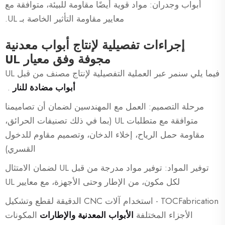
أبواب وجدران: مواد قوية أيضًا مقاومة للبيئة، متوافقة مع
معايير مقاومة التأثير الخاصة بـ UL.
إجراءات تفصيلية لإنتاج أبواب معدنية
مجوفة وفق معيار UL
فيما يلي سنمر عبر العملية التفصيلية لإنتاج مصنف من قبل UL
أبواب مضادة للنار
.
مرحلة التصميم: العمل مع المهندسين لضمان أن تصاميمنا
متوافقة مع متطلبات UL (بما في ذلك تصنيفات الحرائق،
مقاومة حمل الرياح، إخلاء الدخان، وتصميم مقاوم للدخول
القسري)
توفير المواد: توفير مواد مدرجة من قبل UL لضمان الامتثال
لكل مكون، من الإطار وحتى الأجهزة، مع معايير UL
TOCFabrication - استخدام آلات CNC الدقيقة لقطع وتشكيل
الأجزاء المختلفة
الأبواب المعدنية والإطارات
المكونات