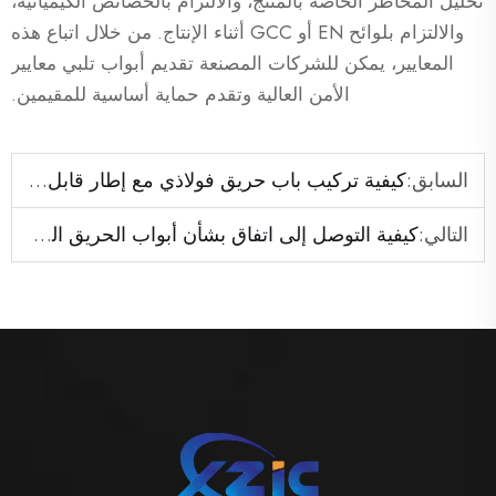
تحليل المخاطر الخاصة بالمنتج، والالتزام بالخصائص الكيميائية،
والالتزام بلوائح EN أو GCC أثناء الإنتاج. من خلال اتباع هذه
المعايير، يمكن للشركات المصنعة تقديم أبواب تلبي معايير
الأمن العالية وتقدم حماية أساسية للمقيمين.
السابق:
كيفية تركيب باب حريق فولاذي مع إطار قابل للتفكيك
التالي:
كيفية التوصل إلى اتفاق بشأن أبواب الحريق الفولاذية مع العملاء