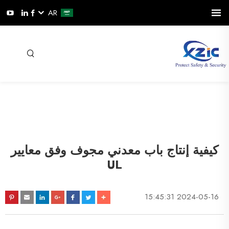
AR
كيفية إنتاج باب معدني مجوف وفق معايير
UL
2024-05-16 15:45:31