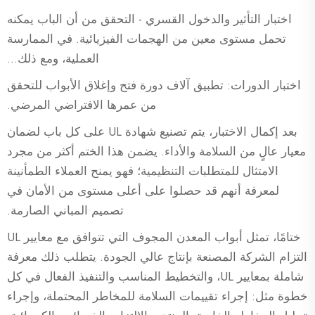
اختبار التأثير والدخول القسري - التحقق من أن الباب يمكنه
تحمل مستوى معين من الهجمات الفيزيائية. في الممارسة
العملية، ومع ذلك...
اختبار الدورات: تطبيق آلاف دورة فتح وإغلاق الأبواب للتحقق
من عمرها الافتراضي المرضي.
بعد إكمال الاختبار، يتم تصنيع شهادة UL على كل باب لضمان
معيار عالٍ من السلامة والأداء. يضمن هذا الختم أكثر من مجرد
الامتثال للمتطلبات التنظيمية؛ فهو يمنح العملاء الطمأنينة
لمعرفة أنهم قد حصلوا على أعلى مستوى من الأمان في
تصميم المباني الصارمة.
ختامًا، تمثل أبواب المعدن المجوف التي تتوافق مع معايير UL
التزام الشركة المصنعة بإنتاج عالي الجودة. يتطلب ذلك معرفة
شاملة بمعايير UL، والتخطيط المناسب والتنفيذ الفعال في كل
خطوة مثل: إجراء تقييمات السلامة للمخاطر المحتملة، وإجراء