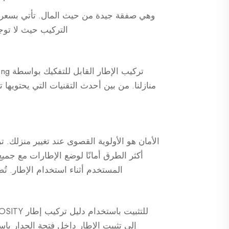
وهي صفقة جيدة من حيث المال. تأتي بسعر م
التركيب حيث لا توجد
منازلنا. من بين أحدث التقنيات التي يحتويها 
الأمان هو الأولوية القصوى عند تغيير منزلك. ت
أكثر الطرق أمانًا لوضع الإطارات مع جميع
المستخدم أثناء استخدام الإطار. تُ
إلى تثبيت الإطار داخل فتحة الجدار با