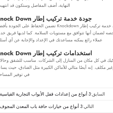
النهاية، أضف المفاصل وستكون قد انتهي
جودة خدمة تركيب إطار Knock Down
على الرغم من أن التكلفة معقولة، فإن خدمة تركيب إطار Knockdown تضمن الحفاظ على الجودة 
ه لضمان أنها تتوافق مع مستويات السلامة. كما لديها فريق خد
عملاء رائع يمكنه مساعدتك في الإعداد والإجابة عن أي أسئل
استخدامات تركيب إطار Knock Down
فكيك في كل مكان من المنازل إلى الشركات. مناسب للشقق وحال
 مكلف. إنه أيضًا مثالي للأماكن الكبيرة مثل الفنادق، حيث يسا
في توفير المساح
السابق:
3 أنواع من إعدادات قفل الأبواب التجارية القياسية
التالي:
3 أنواع من خيارات حافة باب المعدن المجوف