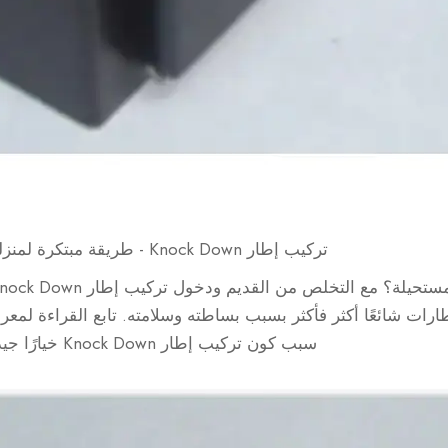
تركيب إطار Knock Down - طريقة مبتكرة لمنزلك
ارات شائعًا أكثر فأكثر بسبب بساطته وسلامته. تابع القراءة لمعر
سبب كون تركيب إطار Knock Down خيارًا جيدًا.