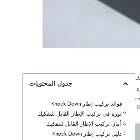
جدول المحتويات
هل ا Sick من إعدادات الإطارات الصعبة المستحيلة؟ مع التخلص من القديم ودخول تركيب إطار Knock Down.
فة
فوائد تركيب إطار Knock Down
ثورة في تركيب الإطار القابل للتفكيك
أمان تركيب الإطار القابل للتفكيك
دليل تركيب إطار Knock Down