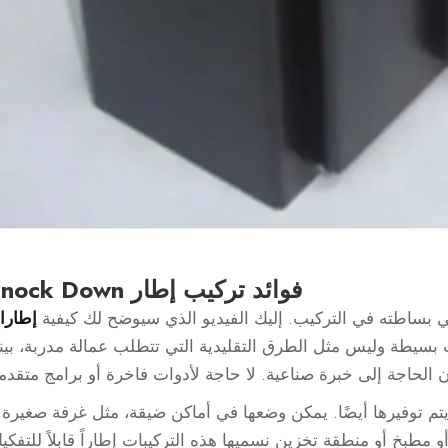
فوائد تركيب إطار Knock Down
إطارا
ي 3 خطوات بسيطة وليس مثل الطرق التقليدية التي تتطلب عمالة مدربة، بين
تم توفيرها أيضًا. يمكن وضعها في أماكن ضيقة، مثل غرفة صغيرة 
 مطبخ أو منطقة تخزين نسميها هذه التركيبات إطاراً قابلاً للتفكي