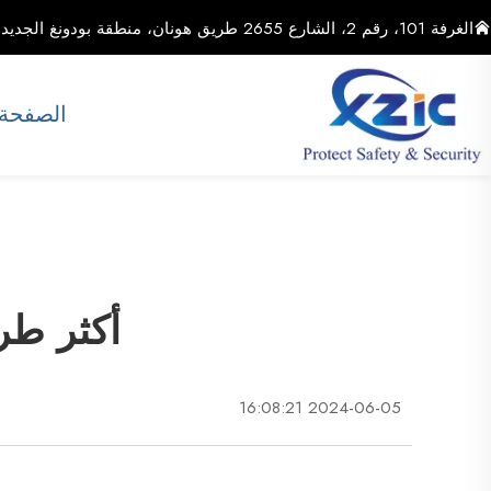
الغرفة 101، رقم 2، الشارع 2655 طريق هونان، منطقة بودونغ الجديدة، مدينة شنغهاي، الصين
الصفحة 
أكثر طر
2024-06-05 16:08:21