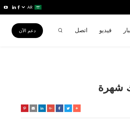
AR
ار
فيديو
اتصل
دعم الآن
ك شهرة