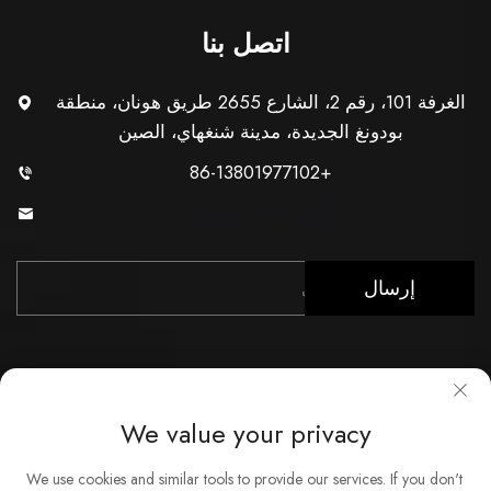
اتصل بنا
الغرفة 101، رقم 2، الشارع 2655 طريق هونان، منطقة
بودونغ الجديدة، مدينة شنغهاي، الصين
+86-13801977102
[email protected]
إرسال
We value your privacy
حقوق النشر © شركة شنغهاي Xunzhong للصناعة المحدودة. جميع
We use cookies and similar tools to provide our services. If you don't