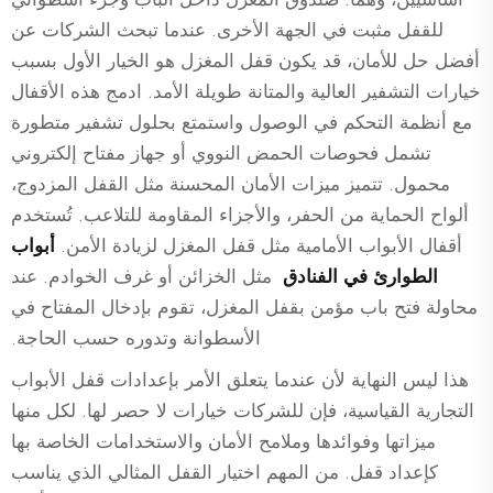
للقفل مثبت في الجهة الأخرى. عندما تبحث الشركات عن
أفضل حل للأمان، قد يكون قفل المغزل هو الخيار الأول بسبب
خيارات التشفير العالية والمتانة طويلة الأمد. ادمج هذه الأقفال
مع أنظمة التحكم في الوصول واستمتع بحلول تشفير متطورة
تشمل فحوصات الحمض النووي أو جهاز مفتاح إلكتروني
محمول. تتميز ميزات الأمان المحسنة مثل القفل المزدوج،
ألواح الحماية من الحفر، والأجزاء المقاومة للتلاعب. تُستخدم
أقفال الأبواب الأمامية مثل قفل المغزل لزيادة الأمن.
أبواب
الطوارئ في الفنادق
مثل الخزائن أو غرف الخوادم. عند
محاولة فتح باب مؤمن بقفل المغزل، تقوم بإدخال المفتاح في
الأسطوانة وتدوره حسب الحاجة.
هذا ليس النهاية لأن عندما يتعلق الأمر بإعدادات قفل الأبواب
التجارية القياسية، فإن للشركات خيارات لا حصر لها. لكل منها
ميزاتها وفوائدها وملامح الأمان والاستخدامات الخاصة بها
كإعداد قفل. من المهم اختيار القفل المثالي الذي يناسب