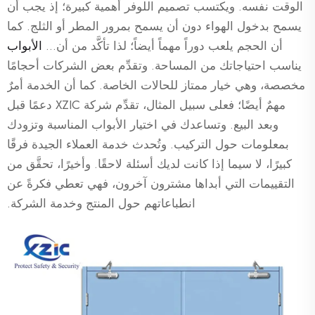
الوقت نفسه. ويكتسب تصميم اللوفر أهمية كبيرة؛ إذ يجب أن
يسمح بدخول الهواء دون أن يسمح بمرور المطر أو الثلج. كما
أن الحجم يلعب دوراً مهماً أيضاً؛ لذا تأكَّد من أن...
الأبواب
يناسب احتياجاتك من المساحة. وتقدِّم بعض الشركات أحجامًا
مخصصة، وهي خيار ممتاز للحالات الخاصة. كما أن الخدمة أمرٌ
مهمٌ أيضًا؛ فعلى سبيل المثال، تقدِّم شركة XZIC دعمًا قبل
وبعد البيع. وتساعدك في اختيار الأبواب المناسبة وتزودك
بمعلومات حول التركيب. وتُحدث خدمة العملاء الجيدة فرقًا
كبيرًا، لا سيما إذا كانت لديك أسئلة لاحقًا. وأخيرًا، تحقَّق من
التقييمات التي أبداها مشترون آخرون، فهي تعطي فكرةً عن
انطباعاتهم حول المنتج وخدمة الشركة.