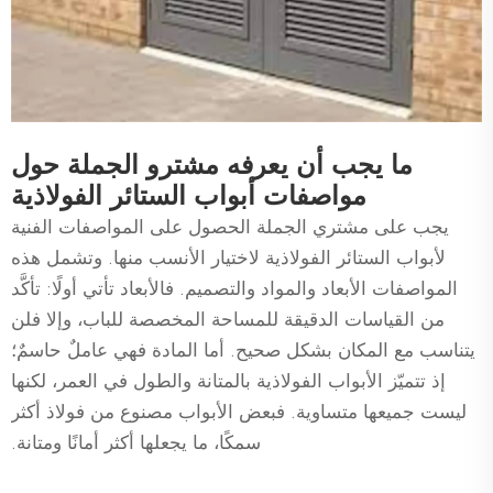
ما يجب أن يعرفه مشترو الجملة حول
مواصفات أبواب الستائر الفولاذية
يجب على مشتري الجملة الحصول على المواصفات الفنية
لأبواب الستائر الفولاذية لاختيار الأنسب منها. وتشمل هذه
المواصفات الأبعاد والمواد والتصميم. فالأبعاد تأتي أولًا: تأكَّد
من القياسات الدقيقة للمساحة المخصصة للباب، وإلا فلن
يتناسب مع المكان بشكل صحيح. أما المادة فهي عاملٌ حاسمٌ؛
إذ تتميّز الأبواب الفولاذية بالمتانة والطول في العمر، لكنها
ليست جميعها متساوية. فبعض الأبواب مصنوع من فولاذ أكثر
سمكًا، ما يجعلها أكثر أمانًا ومتانة.