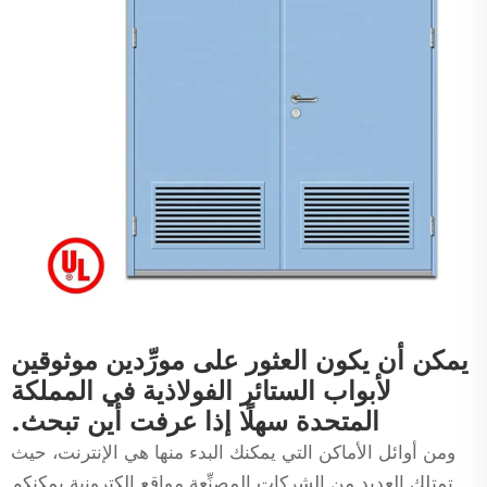
يمكن أن يكون العثور على مورِّدين موثوقين
لأبواب الستائر الفولاذية في المملكة
المتحدة سهلًا إذا عرفت أين تبحث.
ومن أوائل الأماكن التي يمكنك البدء منها هي الإنترنت، حيث
تمتلك العديد من الشركات المصنِّعة مواقع إلكترونية يمكنكم