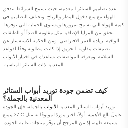
عدد تصاميم الستائر المعدنية، حيث تسمح الشرائط بتدفق
الهواء مع منع دخول المطر والرياح. وتختلف التصاميم في
كمية الهواء التي تسمح بمرورها ومستوى الحماية التي توفرها.
تحقق من المزايا الإضافية مثل مقاومة الصدأ أو الطبقات
الواقية لزيادة العمر الافتراضي. ومن الحكمة الاستفسار عن
تصنيفات مقاومة الحريق إذا كانت مطلوبة وفقًا لقواعد
السلامة. ومعرفة المواصفات تساعدك في اختيار الأبواب
المعدنية ذات الستائر المناسبة.
كيف تضمن جودة توريد أبواب الستائر
المعدنية بالجملة؟
توريد أبواب الستائر المعدنية
الأبواب
بالجملة، فإن الجودة
عاملٌ بالغ الأهمية. أولاً، اختر موردًا موثوقًا به مثل XZIC يتمتع
بسمعة طيبة، إذ من المرجح أن يوفّر منتجات عالية الجودة.