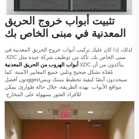
تثبيت أبواب خروج الحريق
المعدنية في مبنى الخاص بك
لذلك، إذا كان عليك تركيب أبواب خروج الحريق المعدنية في
مبنى الخاص بك، تأكد من توظيف شركة جيدة مثل XZIC.
يتأكدون من أن XZIC
أبواب الهروب من الحريق المعدنية
مُعَدّة بشكل صحيح وتلبي جميع المعايير الأمنية. كما
سيحددون أيضًا كيفية تخطيط مبنىك ويسuggestون أفضل
مواقع الأبواب. بهذه الطريقة، خلال حالة طوارئ، يمكن
للأفراد العثور بسهولة على المخارج.