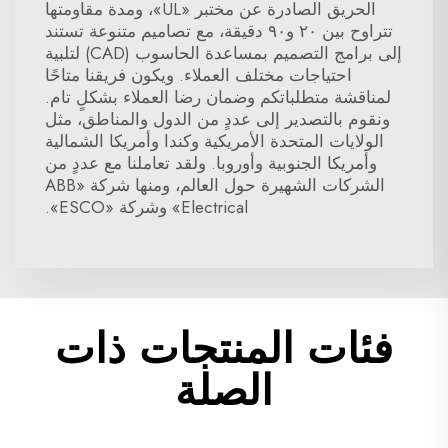
الحريق الصادرة عن مختبر «UL»، ومدة مقاومتها
تتراوح بين ٢٠ و٩٠ دقيقة، مع تصاميم متنوعة تستند
إلى برامج التصميم بمساعدة الحاسوب (CAD) لتلبية
احتياجات مختلف العملاء. ويكون فريقنا متاحًا
لمناقشة متطلباتكم وضمان رضا العملاء بشكلٍ تام.
ونقوم بالتصدير إلى عددٍ من الدول والمناطق، مثل
الولايات المتحدة الأمريكية وكندا وأمريكا الشمالية
وأمريكا الجنوبية وأوروبا. ولقد تعاملنا مع عددٍ من
الشركات الشهيرة حول العالم، ومنها شركة «ABB
Electrical» وشركة «ESCO».
فئات المنتجات ذات
الصلة