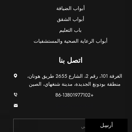
أبواب الضيافة
أبواب الشقق
باب التعليم
أبواب الرعاية الصحية والمستشفيات
اتصل بنا
الغرفة 101، رقم 2، الشارع 2655 طريق هونان،
منطقة بودونغ الجديدة، مدينة شنغهاي، الصين
+86-13801977102
[email protected]
أرسِل