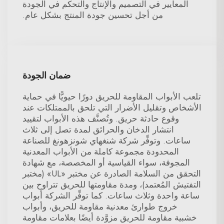
المعايير في التصميم والإنتاج والتحكم في الجودة
من أجل تحسين جودة المنتج بشكل عام.
ضمان الجودة
تلعب الأبواب المقاومة للحريق دورًا حيويًّا في حماية
الأشخاص وتقليل الأضرار التي تلحق بالممتلكات عند
وقوع حادثة حريق. وتُصنَّف هذه الأبواب لتقييد
انتشار الدخان والحرائق لمدة تصل إلى ثلاث
ساعات. وتوفِّر شركة شنغهاي شونزهونغ للصناعة
المحدودة مجموعة كاملة من الأبواب المعدنية
المجوفة، سواء القياسية أو المخصصة، مع شهادة
التحقق من السلامة الصادرة عن مختبر «UL» (مختبر
التفتيش المُعتمد)، ومدة مقاومتها للحريق تتراوح بين
ساعة واحدة وثلاث ساعات. كما توفِّر الشركة أبواب
خروج طوارئ معدنية مقاومة للحريق، وأبواب
خشبية مقاومة للحريق مزوَّدة أيضًا بعلامات مقاومة