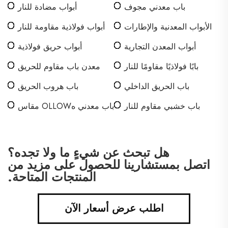
باب معدني مجوف
أبواب مضادة للنار
الأبواب المعدنية والإطارات
أبواب فولاذية مقاومة للنار
أبواب المعدن التجارية
أبواب حريق فولاذية
بابًا فولاذيًا مقاومًا للنار
معدن باب مقاوم للحريق
باب الحريق الداخلي
باب هروب الحريق
باب خشبي مقاوم للنار
باب معدني هOLLOW مقاس
18 غاوج
هل تبحث عن شيءٍ ما ولا تجده؟
اتصل بمستشارينا للحصول على مزيد من
المنتجات المتاحة.
اطلب عرض أسعار الآن