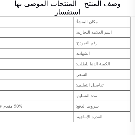
وصف المنتج
المنتجات الموصى بها
استفسار
مكان المنشأ:
اسم العلامة التجارية:
رقم النموذج:
الشهادة:
الكمية الدنيا للطلب:
السعر:
تفاصيل التغليف:
مدة التسليم:
شروط الدفع:
50% مقدم عن طريق التحويل المصرفي، 50% المتبقية قبل الشحن
القدرة الإنتاجية: