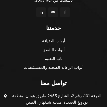
تأسست في عام 2003.
خدمتنا
أبواب الضيافة
أبواب الشقق
باب التعليم
أبواب الرعاية الصحية والمستشفيات
تواصل معنا
الغرفة 101، رقم 2، الشارع 2655 طريق هونان، منطقة
بودونغ الجديدة، مدينة شنغهاي، الصين