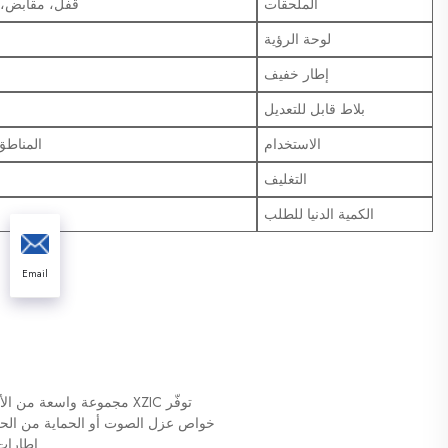
الملحقات
قفل، مقابض، 
لوحة الرؤية
إطار خفيف
بلاط قابل للتعديل
الاستخدام
المناطق 
التغليف
الكمية الدنيا للطلب
Email
توفّر XZIC مجموعة واسعة من الأحجام، ويمكن تخصيص الحجم حسب متطلبات المشروع.
خواص عزل الصوت أو الحماية من الحرائق، مع معا
إطارات