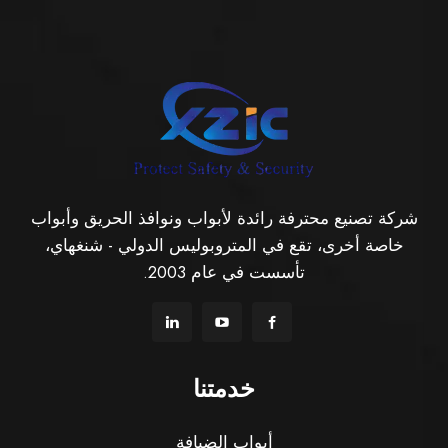
شركة تصنيع محترفة رائدة لأبواب ونوافذ الحريق وأبواب
خاصة أخرى، تقع في المتروبوليس الدولي - شنغهاي،
تأسست في عام 2003.
خدمتنا
أبواب الضيافة