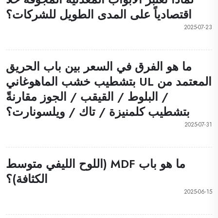
اقتصادياً على المدى الطويل للشركات؟
2025-07-23
ما هو الفرق في السعر بين باب الحريق
المعتمد من UL بتشطيب خشب الماهوغاني
/ البلوط / القيقب / الجوز مقارنةً
بتشطيب كلمنيزة / تاك / ويلسونارت؟
2025-07-31
ما هو باب MDF (اللوح الليفي متوسط
الكثافة)؟
2025-06-15