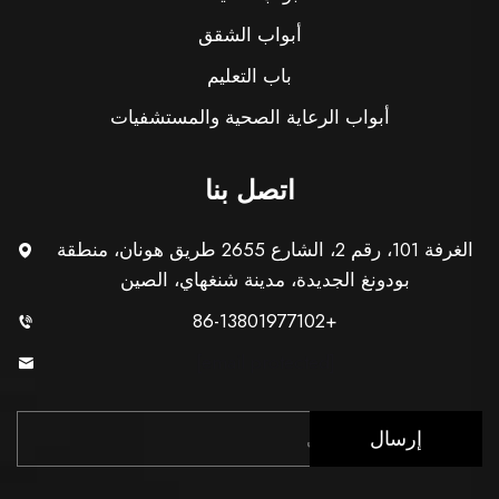
أبواب الشقق
باب التعليم
أبواب الرعاية الصحية والمستشفيات
اتصل بنا
الغرفة 101، رقم 2، الشارع 2655 طريق هونان، منطقة
بودونغ الجديدة، مدينة شنغهاي، الصين
+86-13801977102
[email protected]
إرسال