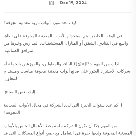
Dec 19, 2024
كيف تجد مورد أبواب نارية معدنية مجوفة؟
في الوقت الحاضر، يتم استخدام الأبواب المعدنية المجوفة على نطاق
واسع في الفنادق، الشقق أو المنازل، المستشفيات، المدارس وغيرها من
المرافق الصناعية.
لذلك من المهم جدًا对公司 البناء، والمقاولين، والموزعين بالجملة أو
شركات الاستيراد العثور على صانع أبواب معدنية مجوفة مناسب ومستدام
للتعاون.
إليك بعض النصائح:
1. كم عدد سنوات الخبرة التي لدى الشركة في مجال الأبواب المعدنية
المجوفة؟
من المهم جدًا أن تكون الشركة ملمة بخط الأعمال الخاص بالأبواب
المعدنية المجوفة ولديها خبرة في التعامل مع جميع أنواع المشكلات التي قد