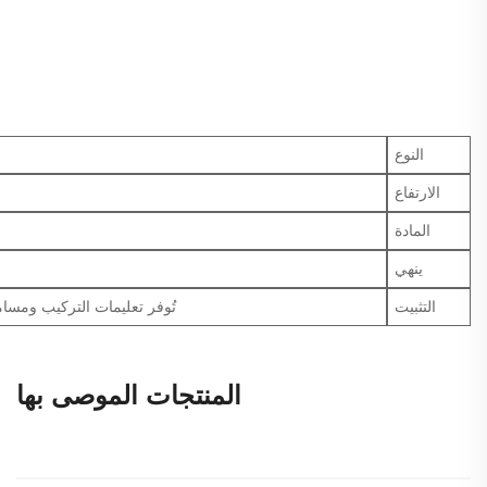
النوع
الارتفاع
المادة
ينهي
التثبيت
تُوفر تعليمات التركيب ومسام
المنتجات الموصى بها