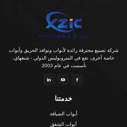
شركة تصنيع محترفة رائدة لأبواب ونوافذ الحريق وأبواب
خاصة أخرى، تقع في المتروبوليس الدولي - شنغهاي،
تأسست في عام 2003.
خدمتنا
أبواب الضيافة
أبواب الشقق