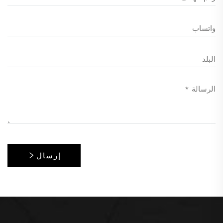
إرسال