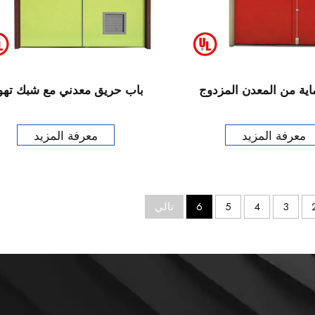
ية من المعدن المزدوج
باب حريق معدني مع شبك تهو
معرفة المزيد
معرفة المزيد
3
4
5
6
تالي