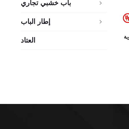
باب خشبي تجاري
إطار الباب
ية
العتاد