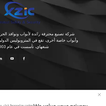
شركة تصنيع محترفة رائدة لأبواب ونوافذ الحر
وأبواب خاصة أخرى، تقع في المتروبوليس الدولي
شنغهاي، تأسست في عام 2003.
حقوق ال
We value your privacy
s, click Personalize cookies.