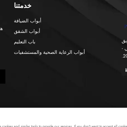
خدمتنا
أبواب الضيافة
هو
أبواب الشقق
يق
باب التعليم
 -
أبواب الرعاية الصحية والمستشفيات
نشر © شركة شنغهاي Xunzhong للصناعة المحدودة. جميع الحقوق
نبذة
اتصل بنا
الخدمة
cookies and similar tools to provide our services. If you don't want to accept all cookie