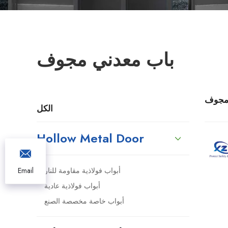
باب معدني مجوف
 مجوف
الكل
Hollow Metal Door
أبواب فولاذية مقاومة للنار
Email
أبواب فولاذية عادية
أبواب خاصة مخصصة الصنع