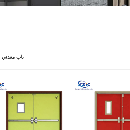
باب معدني