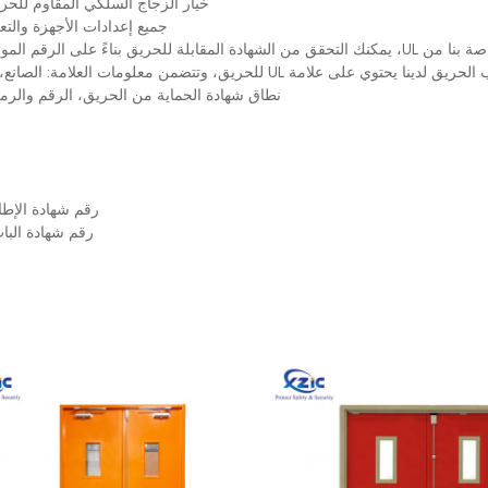
خيار الزجاج السلكي المقاوم للحريق 
جميع إعدادات الأجهزة والتعزيز
بالإضافة إلى ذلك، فإن باب الحريق لدينا يحتوي على علامة UL للحريق، وتتضمن مع
نطاق شهادة الحماية من الحريق، الرقم والرمز ال
رقم شهادة الإطار في قا
رقم شهادة الباب في قا