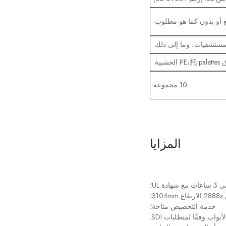
 أو بدون كما هو مطلوب.
المستشفيات، وما إلى ذلك.
شبية.
10 مجموعة
المزايا
ة UL؛
؛
خدمة التخصيص متاحة؛
واب وفقًا لمتطلبات SDI.