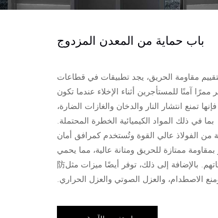
باب حماية من المعدن المزدوج
ييم مقاومة الحريق، يجد تطبيقات في قطاعات
 ممرًا آمنًا للمستأجرين أثناء الإخلاء عندما تكون
نها تمنع انتشار النار والدخان والغازات الضارة،
بما في ذلك المواد الكيميائية الخطرة المحتملة.
 من الفولاذ عالي القوة وتُستخدم كمرافق أمان
بمقاومة ممتازة للحريق ومتانة عالية، مما يحمي
بشكل فعال أرواح الناس وممتلكاتهم. بالإضافة إلى ذلك، توفر أيضًا ميزات مثل防