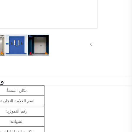
وص
مكان المنشأ:
اسم العلامة التجارية:
رقم النموذج:
الشهادة:
الكمية الدنيا للطلب: