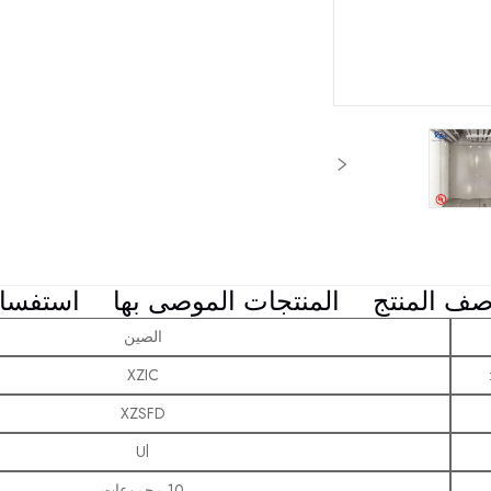
ف المنتج
المنتجات الموصى بها
استفسا
الصين
XZIC
XZSFD
Ul
10 مجموعات