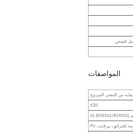
المواصفات
ماية من المعدن المزدوج
XZIC
UL (R395)
 للحرائق، بيرلايت، PU