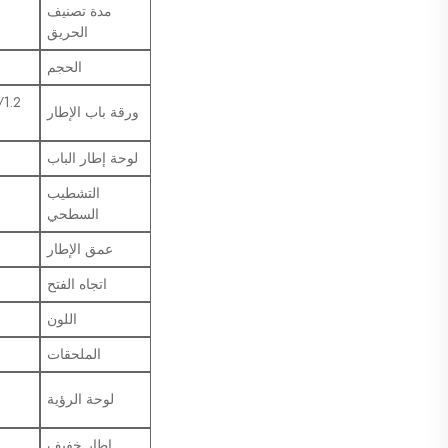
مدة تصنيف
الحريق
الحجم
ورقة باب الإطار
لوحة إطار الباب
التشطيب
السطحي
عمق الإطار
اتجاه الفتح
اللون
الملحقات
لوحة الرؤية
إطار خفيف