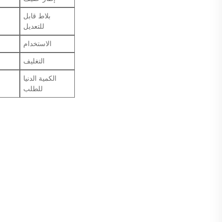
بلاط قابل
للتعديل
الاستخدام
التغليف
الكمية الدنيا
للطلب