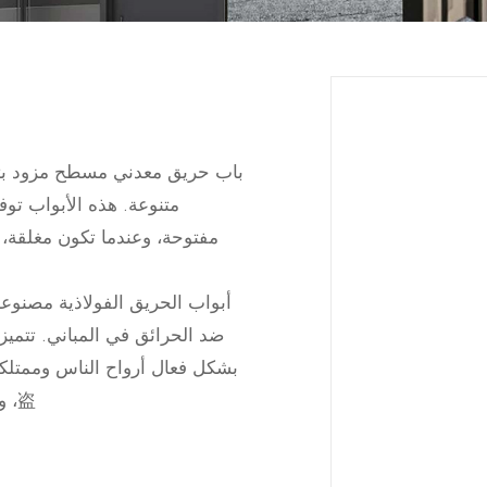
باب حريق معدني مسطح مزود بتق
متنوعة. هذه الأبواب توفر
مفتوحة، وعندما تكون مغلقة، فإ
أبواب الحريق الفولاذية مصنوعة
ضد الحرائق في المباني. تتميز 
盗، ومنع الاصطدام، والعزل الصوتي والعزل الحراري.