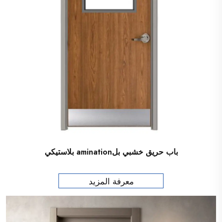
باب حريق خشبي بلamination بلاستيكي
معرفة المزيد