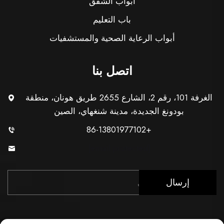
أبواب الشقق
باب التعليم
أبواب الرعاية الصحية والمستشفيات
اتصل بنا
الغرفة 101، رقم 2، الشارع 2655 طريق هونان، منطقة
بودونغ الجديدة، مدينة شنغهاي، الصين
+86-13801977102
[email protected]
إرسال