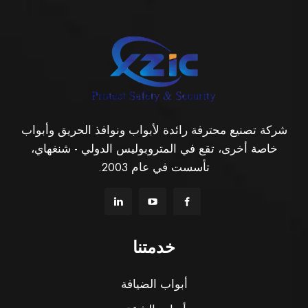
شركة تصنيع محترفة رائدة لأبواب ونوافذ الحريق وأبواب
خاصة أخرى، تقع في المتروبوليس الدولي - شنغهاي،
تأسست في عام 2003.
خدمتنا
أبواب الضيافة