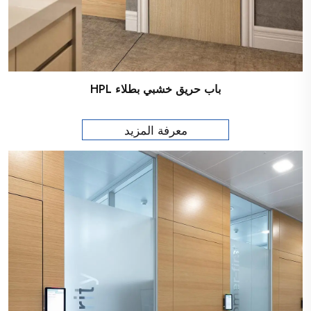
باب حريق خشبي بطلاء HPL
معرفة المزيد