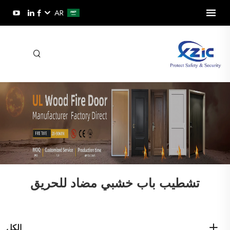
AR
تشطيب باب خشبي مضاد للحريق
الكل