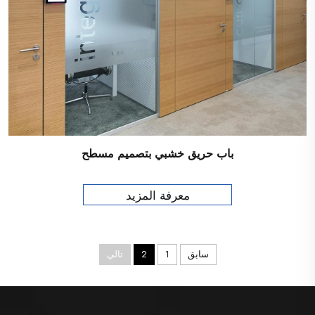
باب حريق خشبي بتصميم مسطح
معرفة المزيد
سابق
1
2
تالي