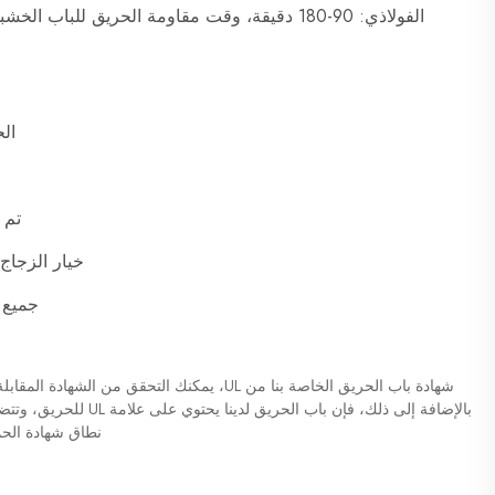
الحج
تم 
خيار الزجاج 
جميع إ
بالإضافة إلى ذلك، فإن باب
نطاق شهادة الحما