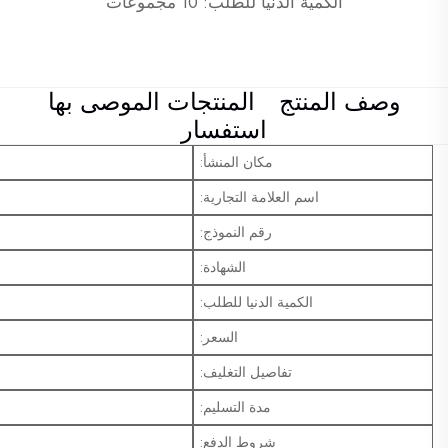
الكمية الدنيا للطلب: 10 مجموعات
قائم على المياه. كلاهما صديق للبيئة.
وصف المنتج
المنتجات الموصى بها
استفسار
مكان المنشأ:
اسم العلامة التجارية:
رقم النموذج:
الشهادة:
الكمية الدنيا للطلب:
السعر:
تفاصيل التغليف:
مدة التسليم:
شروط الدفع: