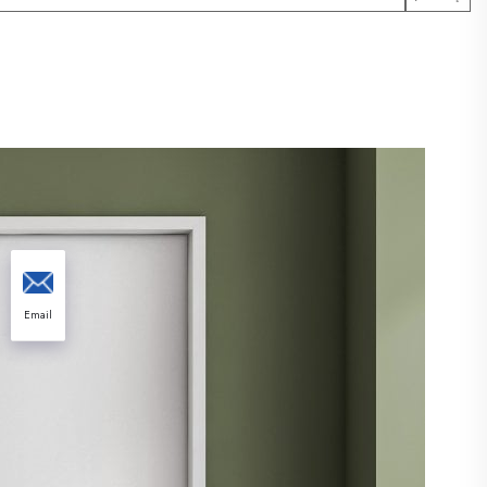
Email