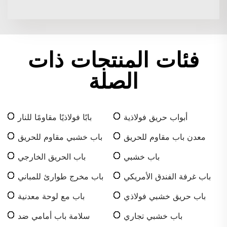
فئات المنتجات ذات
الصلة
أبواب حريق فولاذية
بابًا فولاذيًا مقاومًا للنار
معدن باب مقاوم للحريق
باب خشبي مقاوم للحريق
لمدة 90 دقيقة مع إطار
باب خشبي
باب الحريق الخارجي
فولاذي
المسطح
باب غرفة الفندق الأمريكي
باب مخرج طوارئ للمباني
التجارية
باب حريق خشبي فولاذي
باب مع لوحة معدنية
باب خشبي تجاري
سلامة باب أمامي ضد