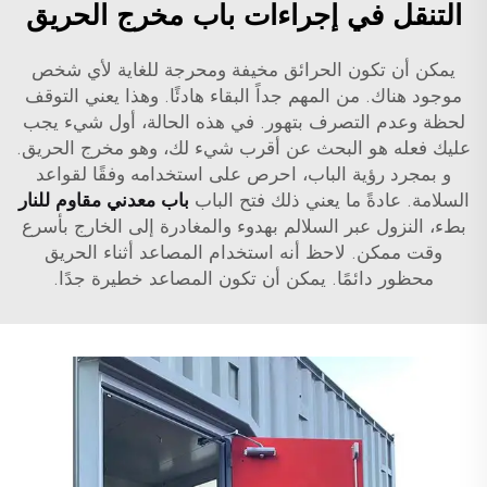
التنقل في إجراءات باب مخرج الحريق
يمكن أن تكون الحرائق مخيفة ومحرجة للغاية لأي شخص
موجود هناك. من المهم جداً البقاء هادئًا. وهذا يعني التوقف
لحظة وعدم التصرف بتهور. في هذه الحالة، أول شيء يجب
عليك فعله هو البحث عن أقرب شيء لك، وهو مخرج الحريق.
و بمجرد رؤية الباب، احرص على استخدامه وفقًا لقواعد
السلامة. عادةً ما يعني ذلك فتح الباب
باب معدني مقاوم للنار
بطء، النزول عبر السلالم بهدوء والمغادرة إلى الخارج بأسرع
وقت ممكن. لاحظ أنه استخدام المصاعد أثناء الحريق
محظور دائمًا. يمكن أن تكون المصاعد خطيرة جدًا.