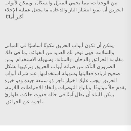
بين الوحدات، مما يحمي المنزل والسكان. ويمكن لأبواب
الحريق أن تمنع انتشار النار والدخان، ما يجعل عملية الإخلاء
أكثر أمانًا.
يمكن أن تكون أبواب الحريق مكونًا أساسيًا في المباني
والسلامة. فهي توفر لك العديد من الفوائد، بما في ذلك
مقاومة الحرائق والدخان، والمتانة، وسهولة الاستخدام. ومن
الضروري التأكد من صيانة أبواب الحريق وتركيبها بشكل
صحيح لزيادة فعاليتها وسهولة استخدامها. عند شراء أبواب
الحريق، يجب عليك اختيار تاجر ذو سمعة جيدة وذو خبرة
يقدم حلاً موثوقًا. وباتباع التوصيات واتخاذ الاحتياطات اللازمة،
يمكن للبناء أن يظل آمنًا في حالة حدوث حالات طوارئ
ناجمة عن الحرائق.