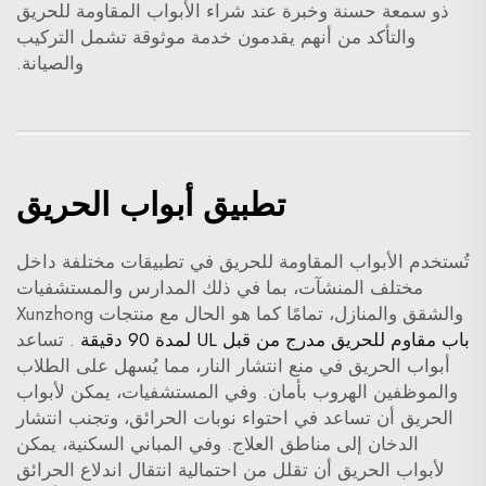
ذو سمعة حسنة وخبرة عند شراء الأبواب المقاومة للحريق
والتأكد من أنهم يقدمون خدمة موثوقة تشمل التركيب
والصيانة.
تطبيق أبواب الحريق
تُستخدم الأبواب المقاومة للحريق في تطبيقات مختلفة داخل
مختلف المنشآت، بما في ذلك المدارس والمستشفيات
والشقق والمنازل، تمامًا كما هو الحال مع منتجات Xunzhong
باب مقاوم للحريق مدرج من قبل UL لمدة 90 دقيقة
. تساعد
أبواب الحريق في منع انتشار النار، مما يُسهل على الطلاب
والموظفين الهروب بأمان. وفي المستشفيات، يمكن لأبواب
الحريق أن تساعد في احتواء نوبات الحرائق، وتجنب انتشار
الدخان إلى مناطق العلاج. وفي المباني السكنية، يمكن
لأبواب الحريق أن تقلل من احتمالية انتقال اندلاع الحرائق