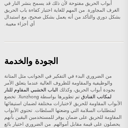
أبواب الحريق مفتوحة لأن ذلك قد يسمح بنشر النار في
الغرف المجاورة. من المهم للغاية اختبار كفاءة باب الحريق
بشكل دوري والتأكد من أنه يعمل بشكل صحيح، مع استبدال
أي أجزاء معيبة.
الجودة والخدمة
من الضروري البدء في التفكير في الجوانب مثل المتانة
والوظيفية والمقاومة للظروف العالية عندما يتعلق الأمر
بجودة أبواب الحريق، وكذلك
الباب الخشبي المقاوم للنار
لمكاتب الفنادق
تم تطويرها بواسطة Xunzhong. تخضع
الأبواب المقاومة للحريق لاختبارات مختلفة لضمان استيفائها
لمتطلبات السلامة التي وضعتها السلطات. تحتوي الأبواب
المقاومة للحريق على ضمان يوفر للمستخدمين اليقين بأنهم
يحصلون على قيمة مقابل أموالهم. من الضروري اختيار بائع