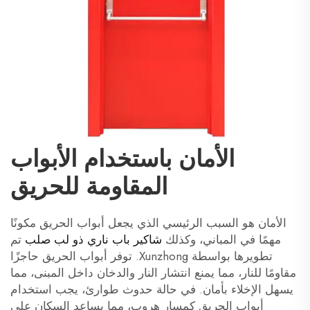
الأمان باستخدام الأبواب
المقاومة للحريق
الأمان هو السبب الرئيسي الذي يجعل أبواب الحريق مكونًا
مهمًا في المباني، وكذلك
شاكير باب ناري ذو لب صلب
تم
تطويرها بواسطة Xunzhong. توفر أبواب الحريق حاجزًا
مقاومًا للنار، مما يمنع انتشار النار والدخان داخل المبنى، مما
يسهل الإخلاء بأمان. في حالة حدوث طوارئ، يجب استخدام
أبواب الحريق كمسار هروب، مما يساعد السكان على