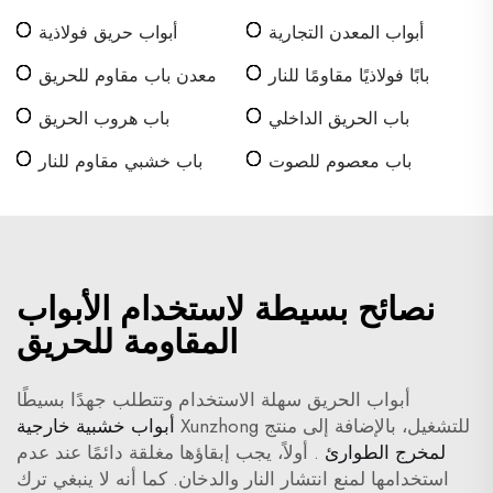
أبواب المعدن التجارية
أبواب حريق فولاذية
بابًا فولاذيًا مقاومًا للنار
معدن باب مقاوم للحريق
باب الحريق الداخلي
باب هروب الحريق
باب معصوم للصوت
باب خشبي مقاوم للنار
نصائح بسيطة لاستخدام الأبواب
المقاومة للحريق
أبواب الحريق سهلة الاستخدام وتتطلب جهدًا بسيطًا
للتشغيل، بالإضافة إلى منتج Xunzhong
أبواب خشبية خارجية
لمخرج الطوارئ
. أولاً، يجب إبقاؤها مغلقة دائمًا عند عدم
استخدامها لمنع انتشار النار والدخان. كما أنه لا ينبغي ترك