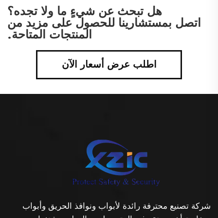
هل تبحث عن شيءٍ ما ولا تجده؟
اتصل بمستشارينا للحصول على مزيد من
المنتجات المتاحة.
اطلب عرض أسعار الآن
شركة تصنيع محترفة رائدة لأبواب ونوافذ الحريق وأبواب