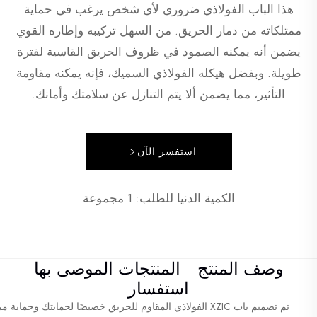
هذا الباب الفولاذي ضروري لأي شخص يرغب في حماية
ممتلكاته من دمار الحريق. من السهل تركيبه وإطاره القوي
يضمن أنه يمكنه الصمود في ظروف الحريق القاسية لفترة
طويلة. وبفضل هيكله الفولاذي السميك، فإنه يمكنه مقاومة
التأثير، مما يضمن ألا يتم التنازل عن سلامتك وأمانك.
استفسر الآن
الكمية الدنيا للطلب: 1 مجموعة
وصف المنتج
المنتجات الموصى بها
استفسار
تم تصميم باب XZIC الفولاذي المقاوم للحريق خصيصًا لحمايت