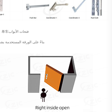
فتحات الأبواب单车 
بناءً على الورقة المستخدمة بش