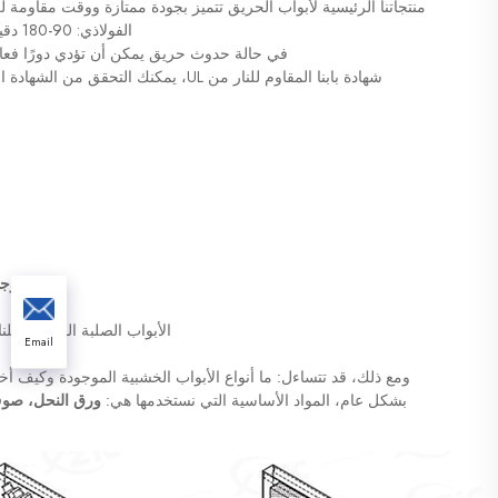
الفولاذي: 90-180 دقيقة، وقت مقاومة الحريق للباب الخشبي: 20-90 دقيقة 
في حالة حدوث حريق يمكن أن تؤدي دورًا فعالًا 
شهادة بابنا المقاوم للنار من UL، يمكنك التحقق من الشهادة المقابلة بناءً على الرقم الموجود على موقع UL الرسمي 
ماذا يوج
الأبواب الصلبة المقاومة للن
Email
ومع ذلك، قد تتساءل: ما أنواع الأبواب الخشبية الموجودة وكيف أ
بشكل عام، المواد الأساسية التي نستخدمها هي: 
ورق النحل، صوف 