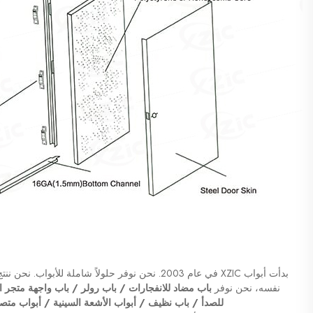
نفسه، نحن نوفر 
للصدأ / باب نظيف / أبواب الأشعة السينية / أبواب متصل