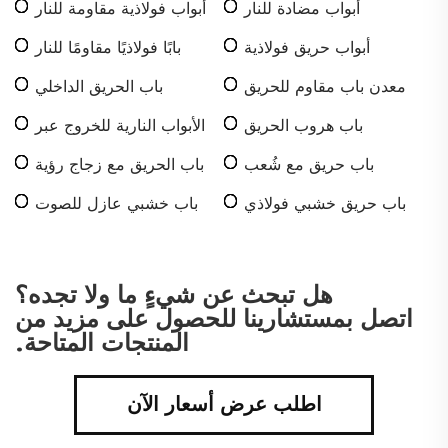
أبواب مضادة للنار
أبواب فولاذية مقاومة للنار
أبواب حريق فولاذية
بابًا فولاذيًا مقاومًا للنار
معدن باب مقاوم للحريق
باب الحريق الداخلي
باب هروب الحريق
الأبواب النارية للخروج عبر
السلالم
باب حريق مع شُعب
باب الحريق مع زجاج رؤية
باب حريق خشبي فولاذي
باب خشبي عازل للصوت
هل تبحث عن شيءٍ ما ولا تجده؟
اتصل بمستشارينا للحصول على مزيد من
المنتجات المتاحة.
اطلب عرض أسعار الآن