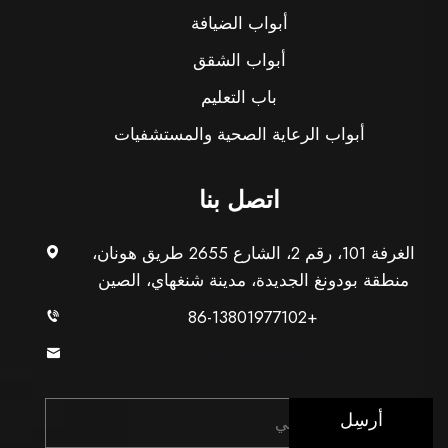
أبواب الضيافة
أبواب الشقق
باب التعليم
أبواب الرعاية الصحية والمستشفيات
اتصل بنا
الغرفة 101، رقم 2، الشارع 2655 طريق هونان،
منطقة بودونغ الجديدة، مدينة شنغهاي، الصين
+86-13801977102
[email protected]
أرسِل