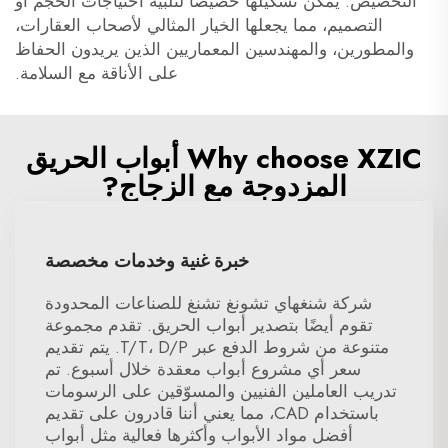
التخصيص. يمكن تشكيلها خصيصًا لتلبية احتياجات الحجم أو
التصميم، مما يجعلها الخيار المثالي لأصحاب العقارات،
والمطورين، والمهندسين المعماريين الذين يريدون الحفاظ
على الأناقة مع السلامة.
Why choose XZIC أبواب الحريق
المزدوجة مع الزجاج?
خبرة غنية وخدمات مخصصة
شركة شنغهاي تشونغ تشنغ للصناعات المحدودة
تقوم أيضًا بتصدير أبواب الحريق. تقدم مجموعة
متنوعة من شروط الدفع عبر T/T، D/P. يتم تقديم
سعر أي مشروع أبواب معقدة خلال أسبوع. تم
تدريب العاملين الفنيين والمسوّقين على الرسومات
باستخدام CAD، مما يعني أننا قادرون على تقديم
أفضل مواد الأبواب وأكثرها فعالية مثل أبواب