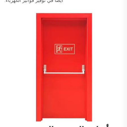
أيضًا في توفير فواتير الكهرباء.