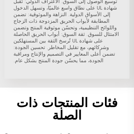
توسيع الوصول إلى السوق. الاعتراف الدولي: تُقبل
شهادة UL على نطاق واسع عالميًا، وتسهل الدخول
إلى الأسواق الدولية. النزاهة والموثوقية: تضمن
المطابقة لأبواب الحريق المزدوجة ذات الزجاج
واللوائح التنظيمية، وتحسّن موثوقية المنتج وتضمن
الامتثال للسوق. ثقة السوق: أبواب الحريق الحاصلة
على شهادة UL تُرسخ الثقة بين المستهلكين
وشركائهم، مع تقليل المخاطر. تحسين الجودة:
تضمن أعلى المعايير في التصميم والإنتاج ومراقبة
الجودة، مما يحسّن جودة المنتج بشكل عام.
فئات المنتجات ذات
الصلة