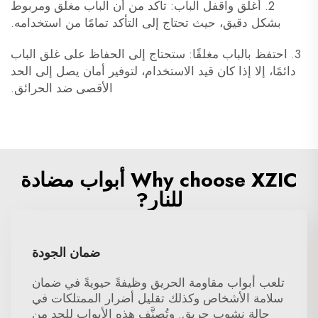
2. أغلق واقفل الباب: تأكد من أن الباب مغلق ومربوط
بشكل دقيق، حيث تحتاج إلى التأكد تمامًا من استخدامه.
3. احتفظ بالباب مغلقًا: ستحتاج إلى الحفاظ على غلق الباب
دائمًا، إلا إذا كان قيد الاستخدام، لتوفير أمان يصل إلى الحد
الأقصى ضد الحرائق.
Why choose XZIC أبواب مضادة
للنار?
ضمان الجودة
تلعب أبواب مقاومة الحريق وظيفةً حيويةً في ضمان
سلامة الأشخاص وكذلك تقليل أضرار الممتلكات في
حالة نشوب حريق. وتُصنَّف هذه الأبواب للحد من