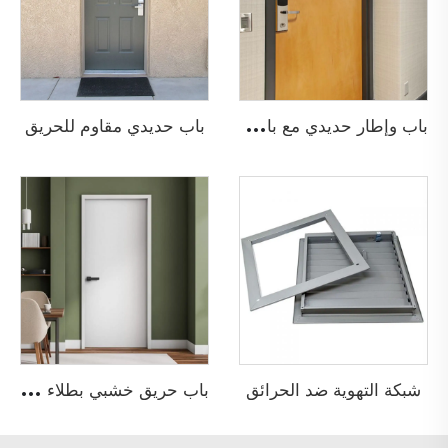
ب
اب وإطار حديدي مع باب خشبي مقاوم للحريق
باب حديدي مقاوم للحريق
ب
اب حريق خشبي بطلاء أولي
شبكة التهوية ضد الحرائق