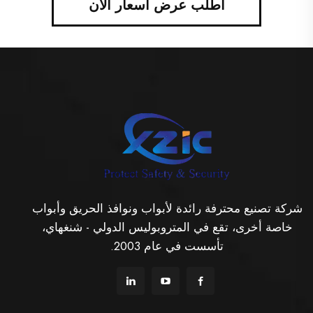
اطلب عرض أسعار الآن
شركة تصنيع محترفة رائدة لأبواب ونوافذ الحريق وأبواب
خاصة أخرى، تقع في المتروبوليس الدولي - شنغهاي،
تأسست في عام 2003.