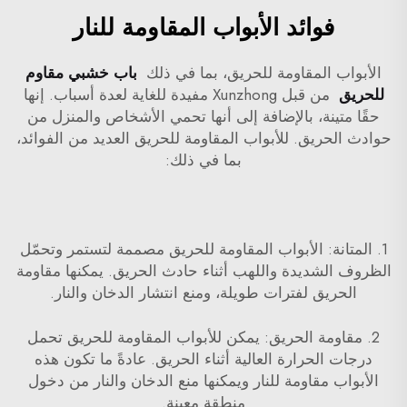
فوائد الأبواب المقاومة للنار
الأبواب المقاومة للحريق، بما في ذلك
باب خشبي مقاوم
للحريق
من قبل Xunzhong مفيدة للغاية لعدة أسباب. إنها
حقًا متينة، بالإضافة إلى أنها تحمي الأشخاص والمنزل من
حوادث الحريق. للأبواب المقاومة للحريق العديد من الفوائد،
بما في ذلك:
1. المتانة: الأبواب المقاومة للحريق مصممة لتستمر وتحمّل
الظروف الشديدة واللهب أثناء حادث الحريق. يمكنها مقاومة
الحريق لفترات طويلة، ومنع انتشار الدخان والنار.
2. مقاومة الحريق: يمكن للأبواب المقاومة للحريق تحمل
درجات الحرارة العالية أثناء الحريق. عادةً ما تكون هذه
الأبواب مقاومة للنار ويمكنها منع الدخان والنار من دخول
منطقة معينة.