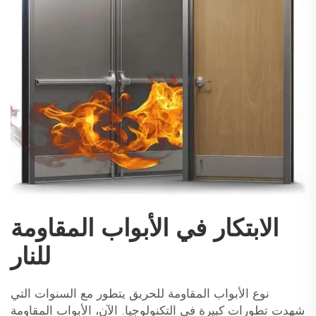
الابتكار في الأبواب المقاومة
للنار
نوع الأبواب المقاومة للحريق يتطور مع السنوات التي
شهدت تطورات كبيرة في التكنولوجيا. الآن، الأبواب المقاومة