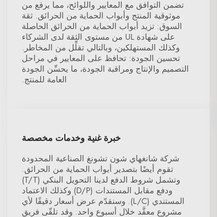
تضمن التوافق مع المعايير واللوائح، مما يرفع من
موثوقية المنتج وأبواب الحماية من الحرائق. ثقة
السوق: تزيد أبواب الحماية من الحرائق الحاصلة
على شهادة UL من مستوى الثقة لدى الشركاء
وكذلك المستهلكين، وبالتالي تقلِّل من المخاطر.
تحسين الجودة: تحافظ على المعايير في مراحل
التصميم والإنتاج ومراقبة الجودة، ما يحسِّن الجودة
العامة للمنتج.
خبرة غنية وخدمات مخصصة
شركة شانغهاي شون تشونغ الصناعية المحدودة
تقوم أيضًا بتصدير أبواب الحماية من الحرائق.
وتشمل شروط الدفع لدينا التحويل البنكي (T/T)
ودفع مقابل المستندات (D/P) وكذلك الاعتماد
المستندي (L/C). وسنقدّم عرض أسعار دقيقًا لأي
مشروع معقَّد خلال أسبوع واحد. وقد تلقّى فريق