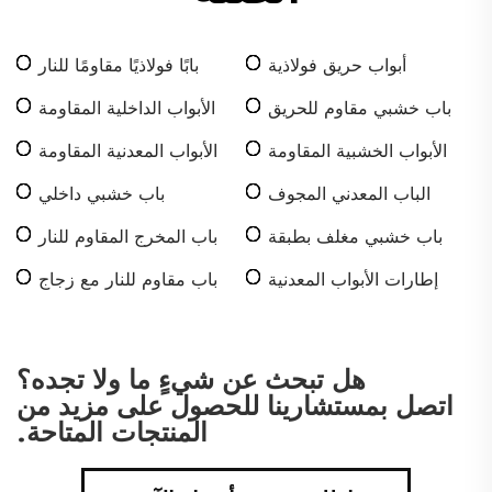
أبواب حريق فولاذية
بابًا فولاذيًا مقاومًا للنار
باب خشبي مقاوم للحريق
الأبواب الداخلية المقاومة
للنار
الأبواب الخشبية المقاومة
الأبواب المعدنية المقاومة
للحريق
للنار
الباب المعدني المجوف
باب خشبي داخلي
المقاوم للحريق
باب خشبي مغلف بطبقة
باب المخرج المقاوم للنار
PVC
إطارات الأبواب المعدنية
باب مقاوم للنار مع زجاج
المجوفة
هل تبحث عن شيءٍ ما ولا تجده؟
اتصل بمستشارينا للحصول على مزيد من
المنتجات المتاحة.