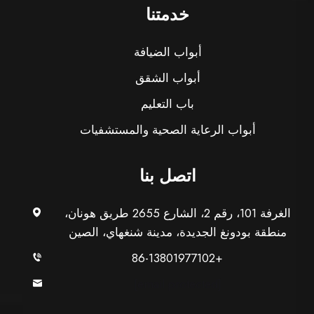
خدمتنا
أبواب الضيافة
أبواب الشقق
باب التعليم
أبواب الرعاية الصحية والمستشفيات
اتصل بنا
الغرفة 101، رقم 2، الشارع 2655 طريق هونان،
منطقة بودونغ الجديدة، مدينة شنغهاي، الصين
+86-13801977102
[email protected]