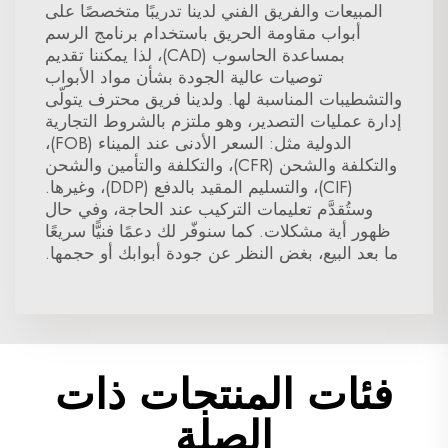
المبيعات والفريق الفني لدينا تدريبًا متخصصًا على
أبواب مقاومة الحريق باستخدام برنامج الرسم
بمساعدة الحاسوب (CAD)، لذا يمكننا تقديم
توصيات عالية الجودة بشأن مواد الأبواب
والتشطيبات المناسبة لها. ولدينا فريق محترف يتولّى
إدارة عمليات التصدير، وهو ملتزم بالشروط التجارية
الدولية مثل: السعر الأدنى عند الميناء (FOB)،
والتكلفة والشحن (CFR)، والتكلفة والتأمين والشحن
(CIF)، والتسليم المقيد بالدفع (DDP)، وغيرها.
وستُقدَّم تعليمات التركيب عند الحاجة، وفي حال
ظهور أية مشكلات. كما سنوفّر لك دعمًا فنيًّا سريعًا
ما بعد البيع، بغض النظر عن جودة أبوابك أو حجمها.
فئات المنتجات ذات
الصلة