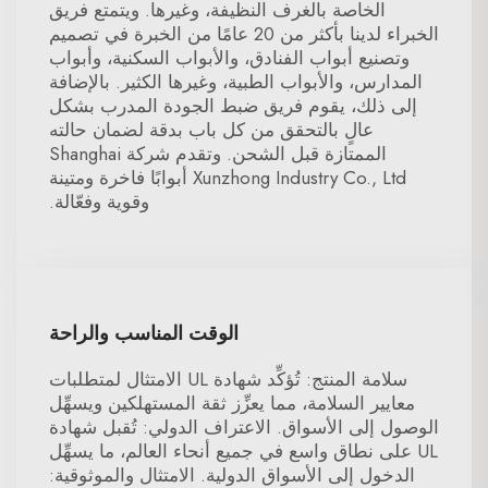
الخاصة بالغرف النظيفة، وغيرها. ويتمتع فريق
الخبراء لدينا بأكثر من 20 عامًا من الخبرة في تصميم
وتصنيع أبواب الفنادق، والأبواب السكنية، وأبواب
المدارس، والأبواب الطبية، وغيرها الكثير. بالإضافة
إلى ذلك، يقوم فريق ضبط الجودة المدرب بشكل
عالٍ بالتحقق من كل باب بدقة لضمان حالته
الممتازة قبل الشحن. وتقدم شركة Shanghai
Xunzhong Industry Co., Ltd أبوابًا فاخرة ومتينة
وقوية وفعّالة.
الوقت المناسب والراحة
سلامة المنتج: تُؤكِّد شهادة UL الامتثال لمتطلبات
معايير السلامة، مما يعزِّز ثقة المستهلكين ويسهِّل
الوصول إلى الأسواق. الاعتراف الدولي: تُقبل شهادة
UL على نطاق واسع في جميع أنحاء العالم، ما يسهِّل
الدخول إلى الأسواق الدولية. الامتثال والموثوقية: