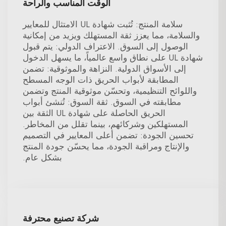
الوقت المناسب والراحة
سلامة المنتج: تُثبت شهادة UL الامتثال للمعايير
والسلامة، مما يعزز ثقة المستهلك ويزيد من إمكانية
الوصول إلى السوق. الاعتراف الدولي: يتم قبول
شهادة UL على نطاق واسع عالمياً، ما يسهل الدخول
إلى الأسواق الدولية. النزاهة والموثوقية: تضمن
المطابقة لأبواب الحريق ذات الوجه المسطح
واللوائح التنظيمية، وتحسّن موثوقية المنتج وتضمن
مطابقته في السوق. ثقة السوق: تُنشئ أبواب
الحريق الحاصلة على شهادة UL الثقة بين
المستهلكين وشركائهم، بينما تقلل من المخاطر.
تحسين الجودة: تضمن أعلى المعايير في التصميم
والإنتاج ومراقبة الجودة، مما يحسّن جودة المنتج
بشكل عام.
شركة تصنيع محترفة