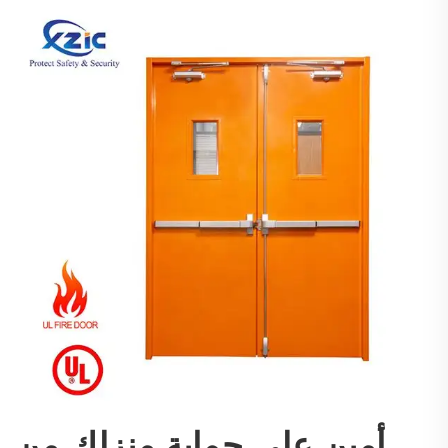
أمين على حماية منزلك من