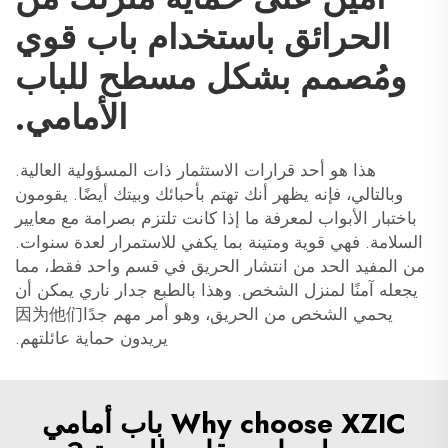
الحرائق باستخدام باب قوي
ومُصمم بشكل مسطح للباب
الأمامي.
هذا هو أحد قرارات الاستثمار ذات المسؤولية العالية.
وبالتالي، فإنه يظهر أنك تهتم بأحبائك وبيتك أيضًا. يقومون
باختبار الأبواب لمعرفة ما إذا كانت تلتزم بصرامة مع معايير
السلامة. فهي قوية ومتينة بما يكفي للاستمرار لعدة سنوات.
من المفيد الحد من انتشار الحريق في قسم واحد فقط، مما
يجعله آمنًا لمنزل الشخص. وهذا بالطبع جدار ناري يمكن أن
يحمي الشخص من الحريق، وهو أمر مهم جدًا因为他们
يريدون حماية عائلتهم.
Why choose XZIC باب أمامي