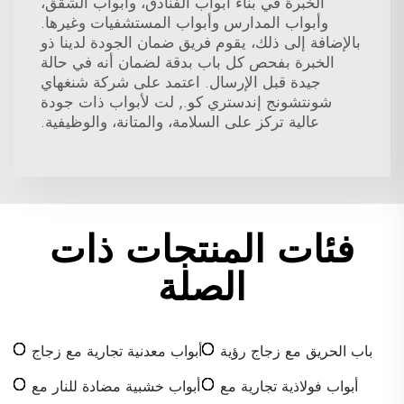
الخبرة في بناء أبواب الفنادق، وأبواب الشقق،
وأبواب المدارس وأبواب المستشفيات وغيرها.
بالإضافة إلى ذلك، يقوم فريق ضمان الجودة لدينا ذو
الخبرة بفحص كل باب بدقة لضمان أنه في حالة
جيدة قبل الإرسال. اعتمد على شركة شنغهاي
شونتشونج إندستري كو., لت لأبواب ذات جودة
عالية تركز على السلامة، والمتانة، والوظيفية.
فئات المنتجات ذات
الصلة
باب الحريق مع زجاج رؤية
أبواب معدنية تجارية مع زجاج
أبواب فولاذية تجارية مع
أبواب خشبية مضادة للنار مع