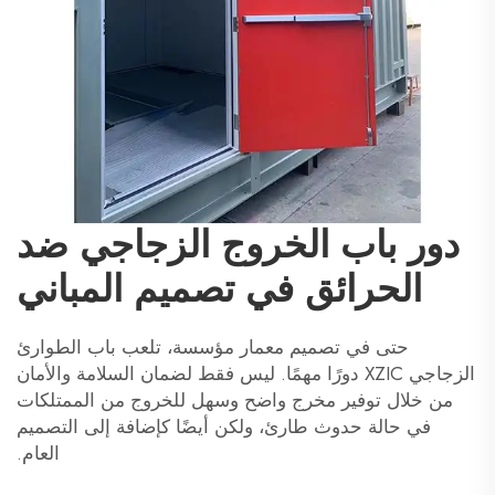
دور باب الخروج الزجاجي ضد
الحرائق في تصميم المباني
حتى في تصميم معمار مؤسسة، تلعب باب الطوارئ
الزجاجي XZIC دورًا مهمًا. ليس فقط لضمان السلامة والأمان
من خلال توفير مخرج واضح وسهل للخروج من الممتلكات
في حالة حدوث طارئ، ولكن أيضًا كإضافة إلى التصميم
العام.