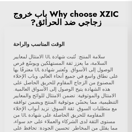
Why choose XZIC باب خروج
زجاجي ضد الحرائق?
الوقت المناسب والراحة
سلامة المنتج: تُثبت شهادة UL الامتثال لمعايير
السلامة، ما يعزز ثقة المستهلكين ويوسّع فرص
الوصول إلى الأسواق. وتُعتبر شهادة UL معترفًا بها
على نطاق واسع في جميع أنحاء العالم، وباب الإخلاء
المصنوع من الزجاج المقاوم للحريق الحاصل على
هذه الشهادة يتيح الوصول إلى الأسواق العالمية.
الامتثال والموثوقية: تضمن الامتثال للوائح والمعايير
التنظيمية، مما يحسّن موثوقية المنتج ويضمن توافقه
مع متطلبات السوق. ثقة السوق: تزيد أبواب الإخلاء
المقاومة للحريق الحاصلة على شهادة UL من
مستوى الثقة لدى الشركاء والعملاء على حد سواء،
مما يقلل من المخاطر. تحسين الجودة: تحافظ على