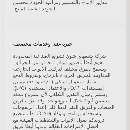
معايير الإنتاج والتصميم ومراقبة الجودة لتحسين
الجودة العامة للمنتج.
خبرة غنية وخدمات مخصصة
شركة شنغهاي شون تشونغ الصناعية المحدودة
تقوم أيضًا بتصدير أبواب الحماية من الحرائق.
ونسمح بطرق مختلفة لتركيب الأبواب الخارجية
المقاومة للحريق المزودة بالزجاج، وشروط الدفع
تشمل التحويل البنكي (T/T)، والدفع مقابل
المستندات (D/P)، والاعتماد المستندي (L/C).
وسيتم إرسال التقدير التكلفي لأي مشروع معقد
يتضمن أبوابًا خلال أسبوعٍ واحد. وقد تدرّب فريق
المبيعات والفريق الفني لدينا على إعداد الرسومات
باستخدام برنامج أوتوكاد (CAD)، لذا نستطيع
تزويدكم بمواد الأبواب والتشطيبات المهنية مع
أفضل الاقتراحات الفعّالة. ولدينا أيضًا فريق