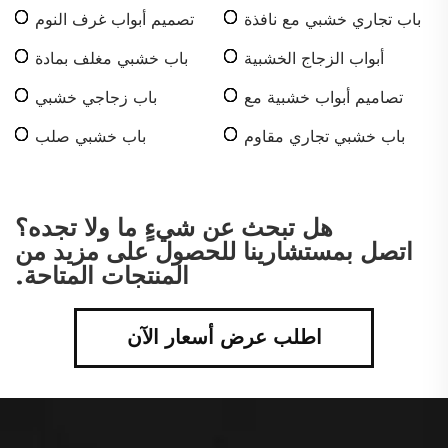
زجاج
زجاج
باب تجاري خشبي مع نافذة
تصميم أبواب غرف النوم
زجاجية
زجاج معتم
أبواب الزجاج الخشبية
باب خشبي مغلف بمادة
المسطحة
عازلة مع زجاج رؤية
تصاميم أبواب خشبية مع
باب زجاجي خشبي
زجاج
باب خشبي تجاري مقاوم
باب خشبي صلب
للحريق
هل تبحث عن شيءٍ ما ولا تجده؟
اتصل بمستشارينا للحصول على مزيد من
المنتجات المتاحة.
اطلب عرض أسعار الآن