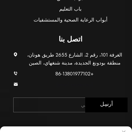
باب التعليم
أبواب الرعاية الصحية والمستشفيات
اتصل بنا
الغرفة 101، رقم 2، الشارع 2655 طريق هونان،
منطقة بودونغ الجديدة، مدينة شنغهاي، الصين
+86-13801977102
[email protected]
أرسِل