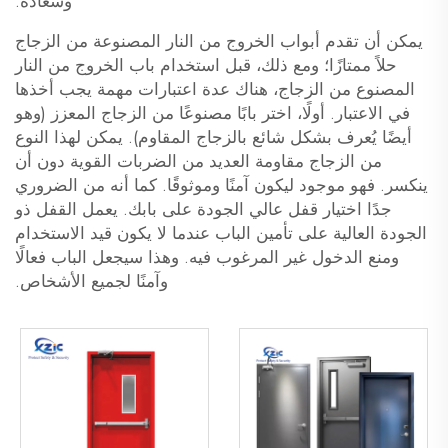
وسعادة.
يمكن أن تقدم أبواب الخروج من النار المصنوعة من الزجاج
حلاً ممتازًا؛ ومع ذلك، قبل استخدام باب الخروج من النار
المصنوع من الزجاج، هناك عدة اعتبارات مهمة يجب أخذها
في الاعتبار. أولًا، اختر بابًا مصنوعًا من الزجاج المعزز (وهو
أيضًا يُعرف بشكل شائع بالزجاج المقاوم). يمكن لهذا النوع
من الزجاج مقاومة العديد من الضربات القوية دون أن
ينكسر. فهو موجود ليكون آمنًا وموثوقًا. كما أنه من الضروري
جدًا اختيار قفل عالي الجودة على بابك. يعمل القفل ذو
الجودة العالية على تأمين الباب عندما لا يكون قيد الاستخدام
ومنع الدخول غير المرغوب فيه. وهذا سيجعل الباب فعالًا
وآمنًا لجميع الأشخاص.