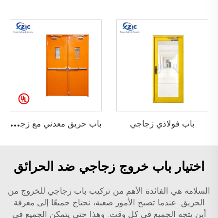
ب
اب حريق معدني مع زجاج خفيف
باب فولاذي زجاجي
اختيار باب خروج زجاجي ضد الحرائق
السلامة هي الفائدة الأهم من تركيب باب زجاجي للخروج من
الحريق. عندما تصبح الأمور صعبة، نحتاج جميعًا إلى معرفة
أين يتجه الجميع في كل وقت. وهذا حتى يتمكن الجميع في