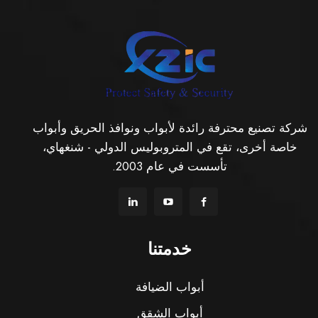
شركة تصنيع محترفة رائدة لأبواب ونوافذ الحريق وأبواب
خاصة أخرى، تقع في المتروبوليس الدولي - شنغهاي،
تأسست في عام 2003.
خدمتنا
أبواب الضيافة
أبواب الشقق