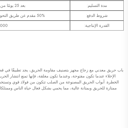
مدة التسليم:
بعد 25 يومًا من تأكيد الرسم ووصول المقدم
شروط الدفع:
50% مقدم عن طريق التحويل المصرفي، 50% المتبقية قبل الشحن
القدرة الإنتاجية:
2000 مجموعة شه
باب حريق معدني مع زجاج مجهز بتصنيف مقاومة الحريق، يجد تطبيقًا في قطاعات
الإخلاء عندما تكون مفتوحة، وعندما تكون مغلقة، فإنها تمنع انتشار الحري
الخطرة. أبواب الحريق المصنوعة من الصلب تتكون من فولاذ قوي وتستخدم