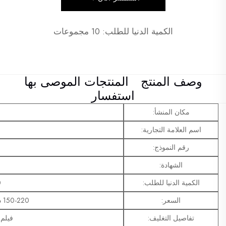
الكمية الدنيا للطلب: 10 مجموعات
وصف المنتج
المنتجات الموصى بها
استفسار
مكان المنشأ:
اسم العلامة التجارية:
رقم النموذج:
الشهادة:
الكمية الدنيا للطلب:
10
السعر:
150-220 دولار أمريكي/مجموعة
تفاصيل التغليف:
فيلم PE + رف خشب