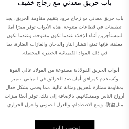
باب حريق معدني مع زجاج خفيف
باب حريق معدني مع زجاج مزود بتقييم مقاومة الحريق، يجد
تطبيقات في قطاعات متنوعة. هذه الأبواب توفر ممرًا آمنًا
للمستأجرين أثناء الإخلاء عندما تكون مفتوحة، وعندما تكون
مغلقة، فإنها تمنع انتشار النار والدخان والغازات الضارة، بما
في ذلك المواد الكيميائية الخطرة المحتملة.
أبواب الحريق الفولاذية مصنوعة من الفولاذ عالي القوة
وتُستخدم كمرافق أمان ضد الحرائق في المباني. تتميز
بمقاومة ممتازة للحريق ومتانة عالية، مما يحمي بشكل فعال
أرواح الناس وممتلكاتهم. بالإضافة إلى ذلك، توفر أيضًا ميزات
مثل防盗، ومنع الاصطدام، والعزل الصوتي والعزل الحراري.
استفسر الآن