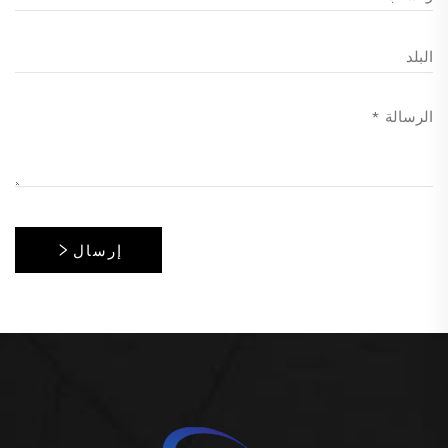
إرسال