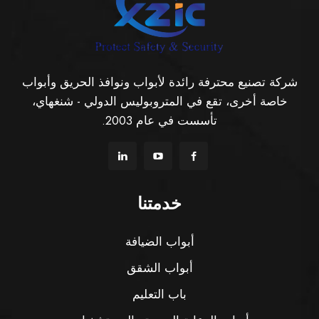
شركة تصنيع محترفة رائدة لأبواب ونوافذ الحريق وأبواب
خاصة أخرى، تقع في المتروبوليس الدولي - شنغهاي،
تأسست في عام 2003.
خدمتنا
أبواب الضيافة
أبواب الشقق
باب التعليم