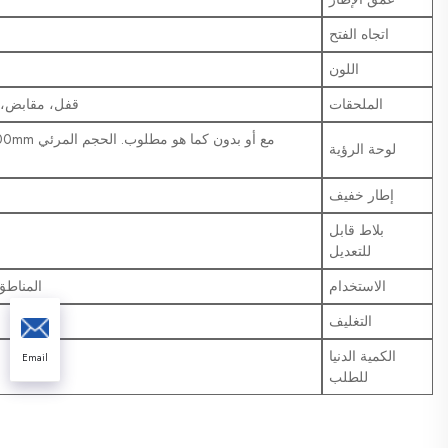
اتجاه الفتح
اللون
الملحقات
قفل، مقابض، 
لوحة الرؤية
إطار خفيف
بلاط قابل
للتعديل
الاستخدام
المناطق 
التغليف
الكمية الدنيا
Email
للطلب