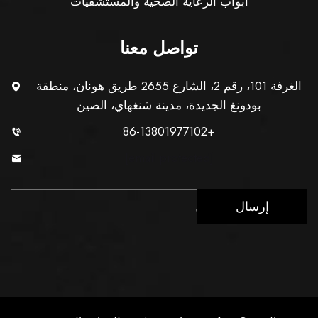
أبواب الرعاية الصحية والمستشفيات
تواصل معنا
الغرفة 101، رقم 2، الشارع 2655 طريق هونان، منطقة
بودونغ الجديدة، مدينة شنغهاي، الصين
+86-13801977102
[email protected]
إرسال