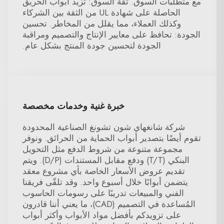
مع متطلبات السوق. ثقة السوق: تزيد أبواب الحريق
الحاصلة على شهادة UL من الثقة بين الشركاء
وكذلك العملاء، مما يقلل من المخاطر. تحسين
الجودة: تحافظ على معايير الإنتاج والتصميم ومراقبة
الجودة لتحسين جودة المنتج بشكل عام.
خبرة غنية وخدمات مخصصة
شركة شانغهاي شون تشونغ الصناعية المحدودة
تقوم أيضًا بتصدير أبواب الحماية من الحرائق. ونوفر
مجموعة متنوعة من شروط الدفع مثل التحويل
البنكي (T/T) ودفع مقابل المستندات (D/P). ويتم
تقديم عروض الأسعار الخاصة بأي مشروع معقد
يتضمن أبوابًا خلال أسبوع واحد. وقد تلقّى فريقنا
الفني والمبيعات تدريبًا على رسومات الحاسوب
المُساعدة في التصميم (CAD)، ما يعني أننا قادرون
على تزويدكم بأفضل مواد الأبواب وأكثر أبواب