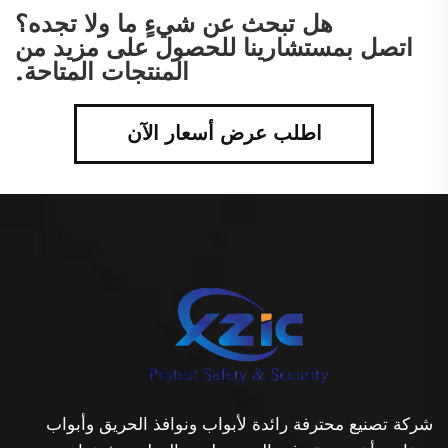
هل تبحث عن شيءٍ ما ولا تجده؟
اتصل بمستشارينا للحصول على مزيد من
المنتجات المتاحة.
اطلب عرض أسعار الآن
شركة تصنيع محترفة رائدة لأبواب ونوافذ الحريق وأبواب