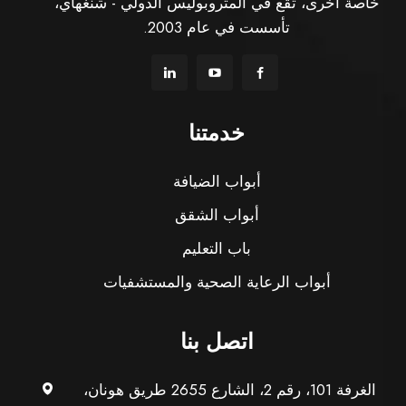
خاصة أخرى، تقع في المتروبوليس الدولي - شنغهاي،
تأسست في عام 2003.
خدمتنا
أبواب الضيافة
أبواب الشقق
باب التعليم
أبواب الرعاية الصحية والمستشفيات
اتصل بنا
الغرفة 101، رقم 2، الشارع 2655 طريق هونان،