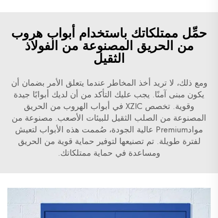
حمِّل ممتلكاتك باستخدام أبواب هروب
من الحريق المصنوعة من الفولاذ
الثقيل
ومع ذلك، لا تريد أخذ المخاطر عندما يتعلق الأمر بضمان أن
يكون مبنى آمنًا. يجب عليك التأكد من أن لديك أبوابًا جيدة
وقوية. تخصص XZIC في أبواب الهروب من الحريق
المصنوعة من الصلب الثقيل للبيئات الأصعب. مصنوعة من
موادPremium عالية الجودة، صُممت هذه الأبواب لتعيش
لفترة طويلة. تم تصنيعها لتوفير حماية قوية من الحريق
ومساعدة في حماية ممتلكاتك.