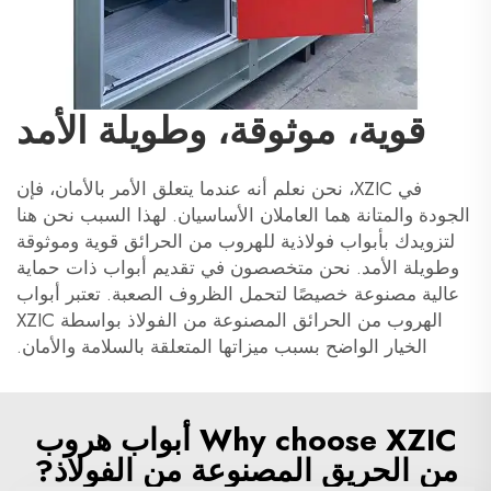
قوية، موثوقة، وطويلة الأمد
في XZIC، نحن نعلم أنه عندما يتعلق الأمر بالأمان، فإن
الجودة والمتانة هما العاملان الأساسيان. لهذا السبب نحن هنا
لتزويدك بأبواب فولاذية للهروب من الحرائق قوية وموثوقة
وطويلة الأمد. نحن متخصصون في تقديم أبواب ذات حماية
عالية مصنوعة خصيصًا لتحمل الظروف الصعبة. تعتبر أبواب
الهروب من الحرائق المصنوعة من الفولاذ بواسطة XZIC
الخيار الواضح بسبب ميزاتها المتعلقة بالسلامة والأمان.
Why choose XZIC أبواب هروب
من الحريق المصنوعة من الفولاذ?