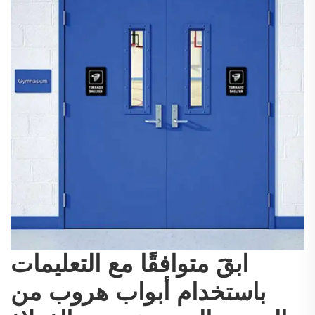
ابقَ متوافقًا مع التعليمات
باستخدام أبواب هروب من