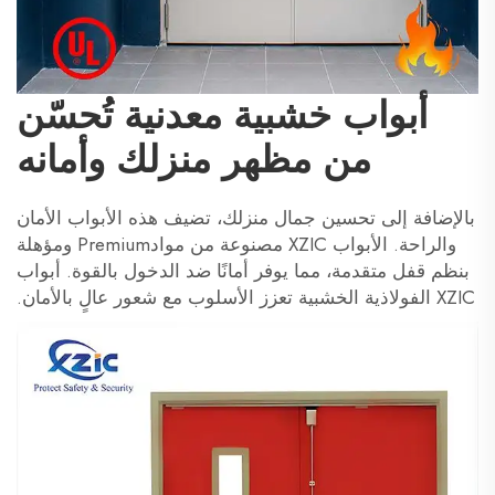
أبواب خشبية معدنية تُحسّن
من مظهر منزلك وأمانه
بالإضافة إلى تحسين جمال منزلك، تضيف هذه الأبواب الأمان
والراحة. الأبواب XZIC مصنوعة من موادPremium ومؤهلة
بنظم قفل متقدمة، مما يوفر أمانًا ضد الدخول بالقوة. أبواب
XZIC الفولاذية الخشبية تعزز الأسلوب مع شعور عالٍ بالأمان.