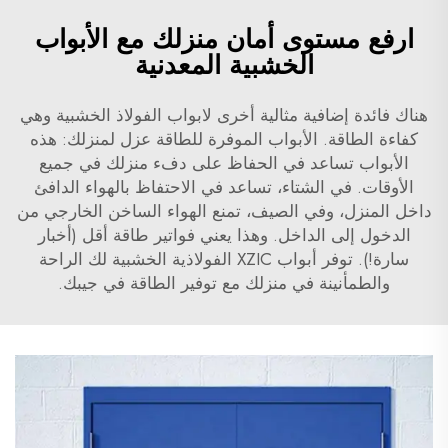
ارفع مستوى أمان منزلك مع الأبواب
الخشبية المعدنية
هناك فائدة إضافية مثالية أخرى لابواب الفولاذ الخشبية وهي
كفاءة الطاقة. الأبواب الموفرة للطاقة عزل لمنزلك: هذه
الأبواب تساعد في الحفاظ على دفء منزلك في جميع
الأوقات. في الشتاء، تساعد في الاحتفاظ بالهواء الدافئ
داخل المنزل، وفي الصيف، تمنع الهواء الساخن الخارجي من
الدخول إلى الداخل. وهذا يعني فواتير طاقة أقل (أخبار
سارة!). توفر أبواب XZIC الفولاذية الخشبية لك الراحة
والطمأنينة في منزلك مع توفير الطاقة في جيبك.