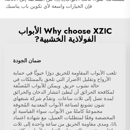
فإن الخيارات واسعة لأي تكوين باب يناسبك.
Why choose XZIC الأبواب
الفولاذية الخشبية?
ضمان الجودة
تلعب الأبواب المقاومة للحريق دورًا حيويًّا في حماية
الأرواح وتقليل الأضرار التي تلحق بالممتلكات في
حالة نشوب حريق. ويمكن للأبواب المُصنَّفة
لمكافحة الحرائق أن تُبطئ انتشار الدخان والحرائق
لمدة تصل إلى ثلاث ساعات. وتقدِّم شركة شنغهاي
شون تشونغ لصناعة الأبواب المعدنية المُجوفة
مجموعةً كاملةً من الأبواب، سواء القياسية أو
المخصصة وفقًا لمتطلبات العميل، مع شهادة اعتماد
UL، ومدى مقاومة الحريق من ساعة واحدة إلى ثلاث