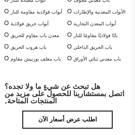
باب معدني مجوف
أبواب مضادة للنار
الأبواب المعدنية والإطارات
أبواب فولاذية مقاومة للنار
أبواب المعدن التجارية
أبواب حريق فولاذية
بابًا فولاذيًا مقاومًا للنار
معدن باب مقاوم للحريق
باب الحريق الداخلي
باب هروب الحريق
باب معدني ثنائي الأوراق
باب مغلف بورنيش مقاوم
للحرائق
هل تبحث عن شيءٍ ما ولا تجده؟
اتصل بمستشارينا للحصول على مزيد من
المنتجات المتاحة.
اطلب عرض أسعار الآن