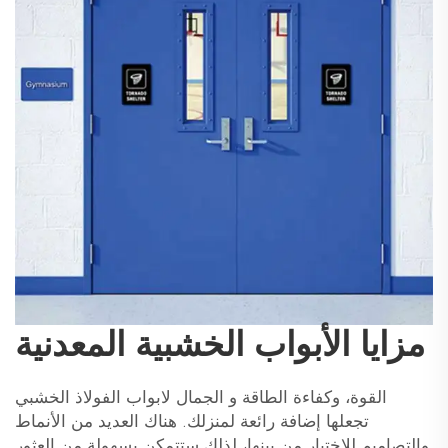
مزايا الأبواب الخشبية المعدنية
القوة، وكفاءة الطاقة و
الجمال لابواب الفولاذ الخشبي
تجعلها إضافة رائعة لمنزلك. هناك العديد من الأنماط
والتصاميم للاختيار من بينها، لذلك ستتمكن بسهولة من العثور