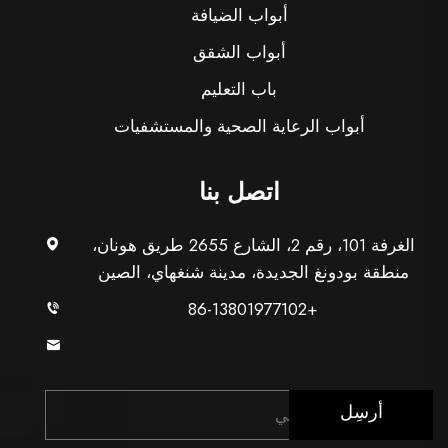
أبواب الضيافة
أبواب الشقق
باب التعليم
أبواب الرعاية الصحية والمستشفيات
اتصل بنا
الغرفة 101، رقم 2، الشارع 2655 طريق هونان،
منطقة بودونغ الجديدة، مدينة شنغهاي، الصين
+86-13801977102
[email protected]
أرسِل