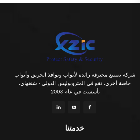
شركة تصنيع محترفة رائدة لأبواب ونوافذ الحريق وأبواب
خاصة أخرى، تقع في المتروبوليس الدولي - شنغهاي،
تأسست في عام 2003.
خدمتنا