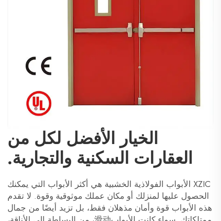
الخيار الأفضل لكل من
العقارات السكنية والتجارية.
XZIC
الأبواب الفولاذية الخشبية
هي أكثر الأبواب التي يمكنك
الحصول عليها لمنزلك أو مكان عملك موثوقية وقوة. لا تقدم
هذه الأبواب قوة وأمان مذهلان فقط، بل تزيد أيضًا من جمال
ممتلكاتك. سواء كانت الأبواب滑动، من البساطة إلى الأناقة،